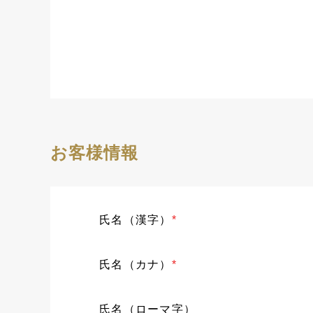
お客様情報
氏名（漢字）
*
氏名（カナ）
*
氏名（ローマ字）