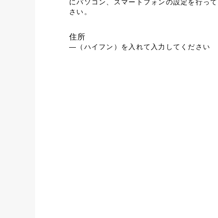
にパソコン、スマートフォンの設定を行って
さい。
住所
―（ハイフン）を入れて入力してください