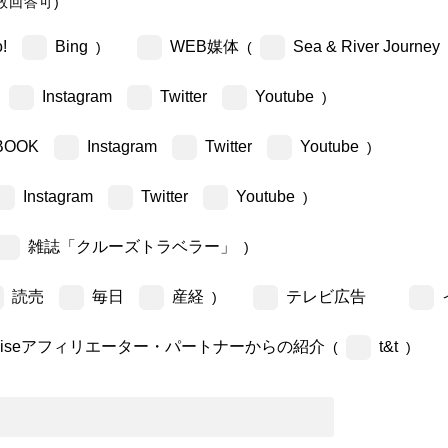
数回答可)
!
Bing
WEB媒体
Sea & River Journey
)
(
Instagram
Twitter
Youtube
)
BOOK
Instagram
Twitter
Youtube
)
Instagram
Twitter
Youtube
)
雑誌「クルーズトラベラー」
)
読売
毎日
産経
テレビ広告
)
ruiseアフィリエーター・パートナーからの紹介
t&t
(
)