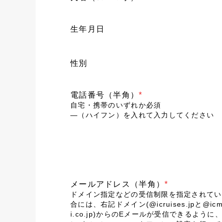
生年月日
性別
電話番号（半角）
*
自宅・携帯のいずれか必須
―（ハイフン）を入れて入力してください
メールアドレス（半角）
*
ドメイン指定などの受信制限を指定されてい
合には、右記ドメイン(@icruises.jpと@icm
i.co.jp)からのEメールが受信できるように