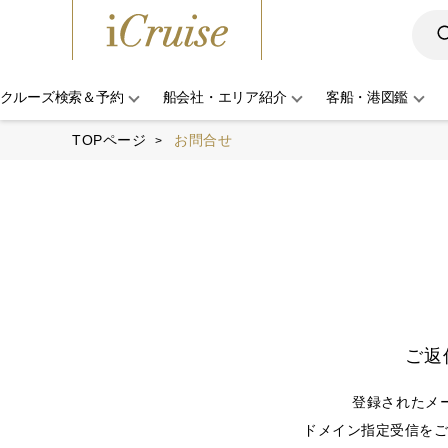
クルーズ検索＆予約
船会社・エリア紹介
客船・港図鑑
TOPページ
お問合せ
ご返
登録されたメ
ドメイン指定受信をご利