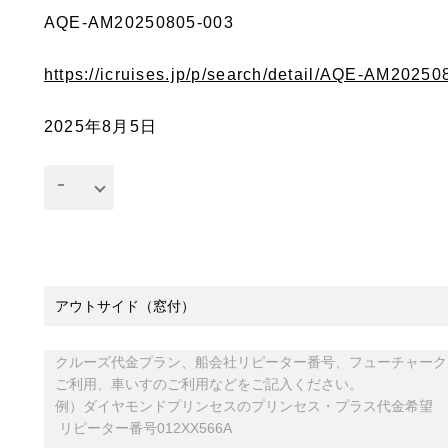
AQE-AM20250805-003
https://icruises.jp/p/search/detail/AQE-AM2025
2025年8月5日