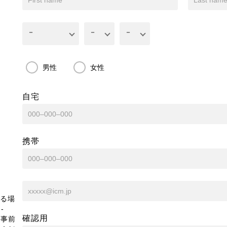
男性
女性
自宅
携帯
る場
-
確認用
、事前