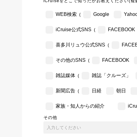
iCruiseをどこで知ったかお教えください(複
WEB検索
Google
Yahoo
(
iCruise公式SNS
FACEBOOK
(
喜多川リュウ公式SNS
FACE
(
その他のSNS
FACEBOOK
(
雑誌媒体
雑誌「クルーズ」
(
新聞広告
日経
朝日
(
家族・知人からの紹介
iC
その他