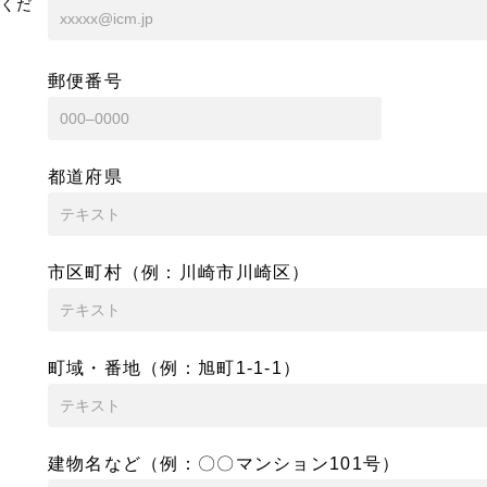
くだ
郵便番号
都道府県
市区町村（例：川崎市川崎区）
町域・番地（例：旭町1-1-1）
建物名など（例：〇〇マンション101号）