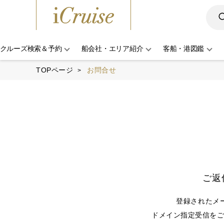
クルーズ検索＆予約
船会社・エリア紹介
客船・港図鑑
TOPページ
お問合せ
ご返
登録されたメ
ドメイン指定受信をご利