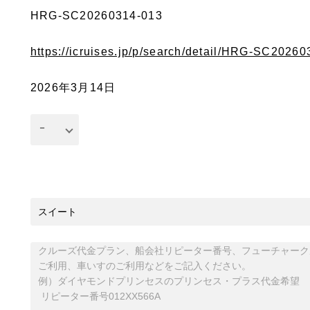
HRG-SC20260314-013
https://icruises.jp/p/search/detail/HRG-SC2026
2026年3月14日