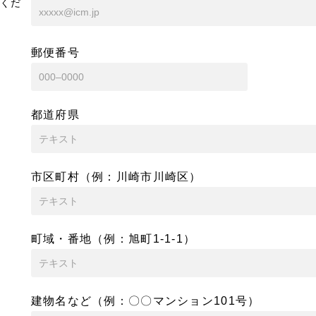
くだ
郵便番号
都道府県
市区町村（例：川崎市川崎区）
町域・番地（例：旭町1-1-1）
建物名など（例：〇〇マンション101号）