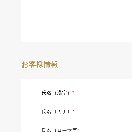
お客様情報
氏名（漢字）
*
氏名（カナ）
*
氏名（ローマ字）