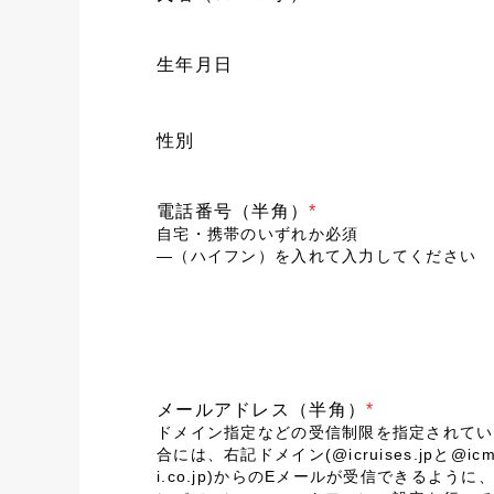
生年月日
性別
電話番号（半角）
*
自宅・携帯のいずれか必須
―（ハイフン）を入れて入力してください
メールアドレス（半角）
*
ドメイン指定などの受信制限を指定されてい
合には、右記ドメイン(@icruises.jpと@icm
i.co.jp)からのEメールが受信できるように