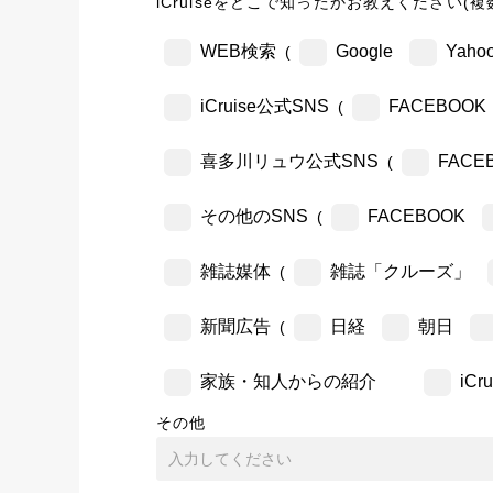
iCruiseをどこで知ったかお教えください(複
WEB検索
Google
Yahoo
(
iCruise公式SNS
FACEBOOK
(
喜多川リュウ公式SNS
FACE
(
その他のSNS
FACEBOOK
(
雑誌媒体
雑誌「クルーズ」
(
新聞広告
日経
朝日
(
家族・知人からの紹介
iC
その他