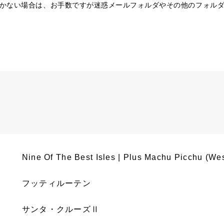
かない場合は、お手数ですが迷惑メールフォルダやその他のフォル
Nine Of The Best Isles | Plus Machu Picchu (We
フッティルーテン
サンタ・クルーズⅡ