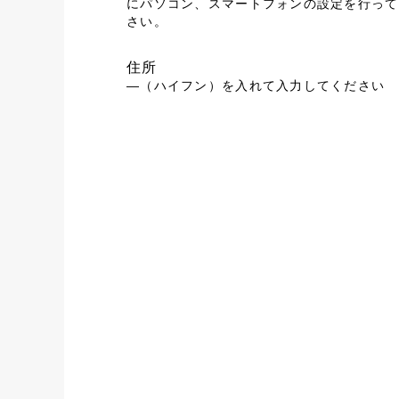
にパソコン、スマートフォンの設定を行って
さい。
住所
―（ハイフン）を入れて入力してください