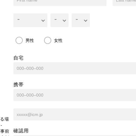
男性
女性
自宅
携帯
る場
-
確認用
、事前