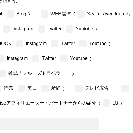
数回答可)
!
Bing
WEB媒体
Sea & River Journey
)
(
Instagram
Twitter
Youtube
)
BOOK
Instagram
Twitter
Youtube
)
Instagram
Twitter
Youtube
)
雑誌「クルーズトラベラー」
)
読売
毎日
産経
テレビ広告
)
ruiseアフィリエーター・パートナーからの紹介
t&t
(
)