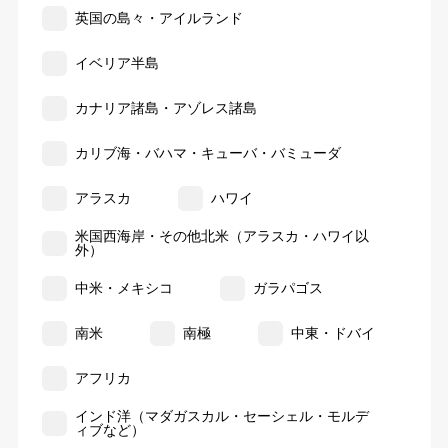
英国の島々・アイルランド
イベリア半島
カナリア諸島・アゾレス諸島
カリブ海・バハマ・キューバ・バミューダ
アラスカ
ハワイ
米国西海岸・その他北米（アラスカ・ハワイ以
外）
中米・メキシコ
ガラパゴス
南米
南極
中東・ドバイ
アフリカ
インド洋（マダガスカル・セーシェル・モルデ
ィブなど）