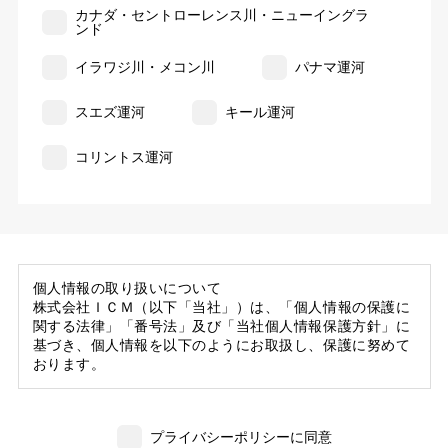
カナダ・セントローレンス川・ニューイングラ
ンド
イラワジ川・メコン川
パナマ運河
スエズ運河
キール運河
コリントス運河
個人情報の取り扱いについて
株式会社ＩＣＭ（以下「当社」）は、「個人情報の保護に
関する法律」「番号法」及び「当社個人情報保護方針」に
基づき、個人情報を以下のようにお取扱し、保護に努めて
おります。
1. 当社の保有する個人情報
(1) 当社は、お客様がご旅行の申込等にあたり当社に提供
プライバシーポリシーに同意
いただいた個人情報の一部を個人データとして保有