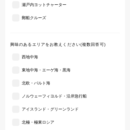
瀬戸内ヨットチャーター
郵船クルーズ
興味のあるエリアをお教えください(複数回答可)
西地中海
東地中海・エーゲ海・黒海
北欧・バルト海
ノルウェーフィヨルド・沿岸急行船
アイスランド・グリーンランド
北極・極東ロシア