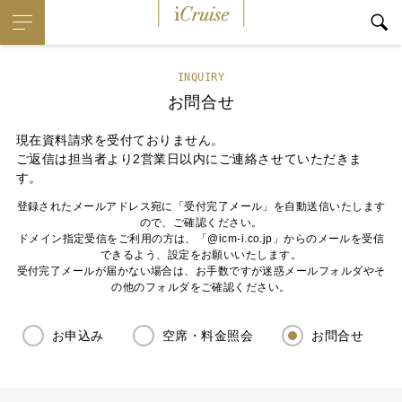
iCruise
INQUIRY
お問合せ
現在資料請求を受付ておりません。
ご返信は担当者より2営業日以内にご連絡させていただきま
す。
登録されたメールアドレス宛に「受付完了メール」を自動送信いたします
ので、ご確認ください。
ドメイン指定受信をご利用の方は、「@icm-i.co.jp」からのメールを受信
できるよう、設定をお願いいたします。
受付完了メールが届かない場合は、お手数ですが迷惑メールフォルダやそ
の他のフォルダをご確認ください。
お申込み
空席・料金照会
お問合せ