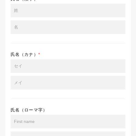
氏名（カナ）
*
氏名（ローマ字）