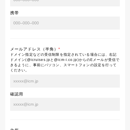
携帯
メールアドレス（半角）
*
ドメイン指定などの受信制限を指定されている場合には、右記
ドメイン(@icruises.jpと@icm-i.co.jp)からのEメールが受信で
きるように、事前にパソコン、スマートフォンの設定を行って
ください。
確認用