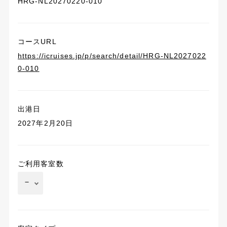
HRG-NL20270220-010
コースURL
https://icruises.jp/p/search/detail/HRG-NL2027022
0-010
出港日
2027年2月20日
ご利用客室数