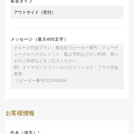
客室タイプ
メッセージ（最大400文字）
お客様情報
氏名（漢字）
*