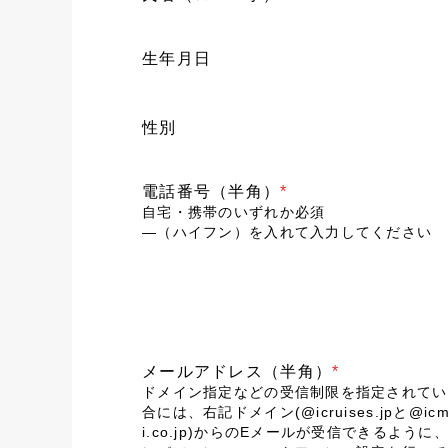
生年月日
性別
電話番号（半角）
*
自宅・携帯のいずれか必須
―（ハイフン）を入れて入力してください
メールアドレス（半角）
*
ドメイン指定などの受信制限を指定されてい
合には、右記ドメイン(@icruises.jpと@icm
i.co.jp)からのEメールが受信できるように