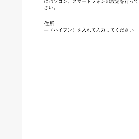
にパソコン、スマートフォンの設定を行って
さい。
住所
―（ハイフン）を入れて入力してください