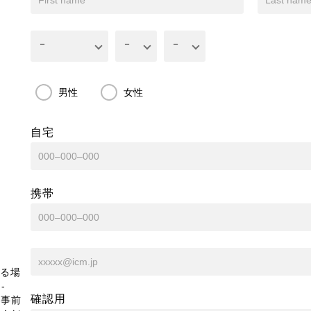
男性
女性
自宅
携帯
る場
-
確認用
、事前