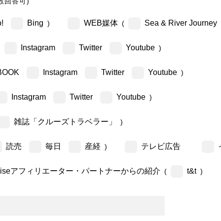
数回答可)
!
Bing
WEB媒体
Sea & River Journey
)
(
Instagram
Twitter
Youtube
)
BOOK
Instagram
Twitter
Youtube
)
Instagram
Twitter
Youtube
)
雑誌「クルーズトラベラー」
)
読売
毎日
産経
テレビ広告
)
ruiseアフィリエーター・パートナーからの紹介
t&t
(
)