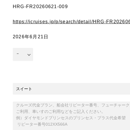
HRG-FR20260621-009
https://icruises.jp/p/search/detail/HRG-FR2026
2026年6月21日