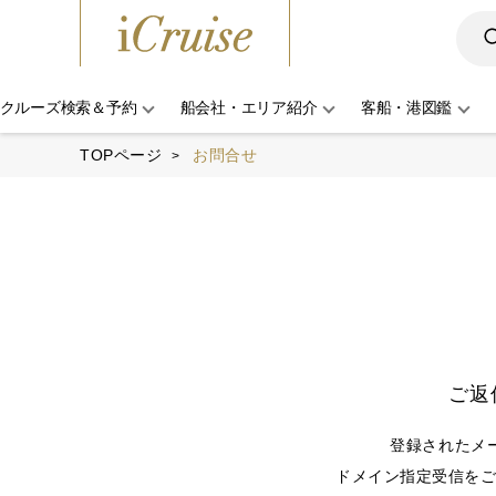
クルーズ検索＆予約
船会社・エリア紹介
客船・港図鑑
TOPページ
お問合せ
ご返
登録されたメ
ドメイン指定受信をご利