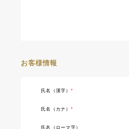
お客様情報
氏名（漢字）
*
氏名（カナ）
*
氏名（ローマ字）