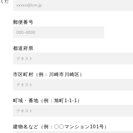
くだ
郵便番号
都道府県
市区町村（例：川崎市川崎区）
町域・番地（例：旭町1-1-1）
建物名など（例：〇〇マンション101号）