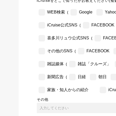
iCruiseをどこで知ったかお教えください(複
WEB検索
Google
Yahoo
(
iCruise公式SNS
FACEBOOK
(
喜多川リュウ公式SNS
FACE
(
その他のSNS
FACEBOOK
(
雑誌媒体
雑誌「クルーズ」
(
新聞広告
日経
朝日
(
家族・知人からの紹介
iC
その他