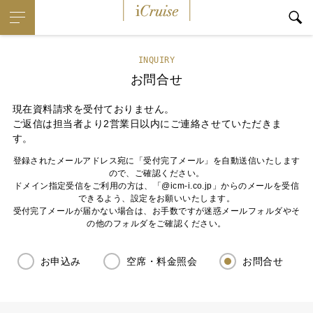
iCruise
INQUIRY
お問合せ
現在資料請求を受付ておりません。
ご返信は担当者より2営業日以内にご連絡させていただきま
す。
登録されたメールアドレス宛に「受付完了メール」を自動送信いたします
ので、ご確認ください。
ドメイン指定受信をご利用の方は、「@icm-i.co.jp」からのメールを受信
できるよう、設定をお願いいたします。
受付完了メールが届かない場合は、お手数ですが迷惑メールフォルダやそ
の他のフォルダをご確認ください。
お申込み
空席・料金照会
お問合せ