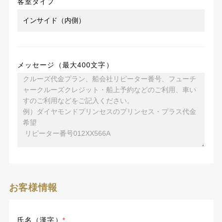
客室タイプ
メッセージ（最大400文字）
お客様情報
氏名（漢字）
*