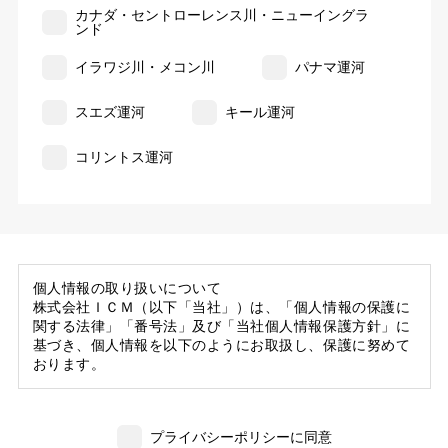
カナダ・セントローレンス川・ニューイングラ
ンド
イラワジ川・メコン川
パナマ運河
スエズ運河
キール運河
コリントス運河
個人情報の取り扱いについて
株式会社ＩＣＭ（以下「当社」）は、「個人情報の保護に
関する法律」「番号法」及び「当社個人情報保護方針」に
基づき、個人情報を以下のようにお取扱し、保護に努めて
おります。
1. 当社の保有する個人情報
(1) 当社は、お客様がご旅行の申込等にあたり当社に提供
プライバシーポリシーに同意
いただいた個人情報の一部を個人データとして保有