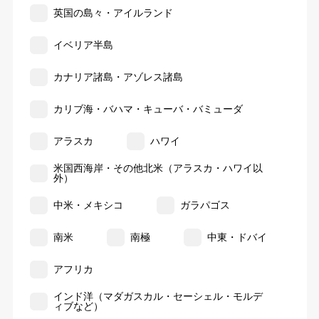
英国の島々・アイルランド
イベリア半島
カナリア諸島・アゾレス諸島
カリブ海・バハマ・キューバ・バミューダ
アラスカ
ハワイ
米国西海岸・その他北米（アラスカ・ハワイ以
外）
中米・メキシコ
ガラパゴス
南米
南極
中東・ドバイ
アフリカ
インド洋（マダガスカル・セーシェル・モルデ
ィブなど）