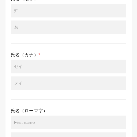
氏名（カナ）
*
氏名（ローマ字）