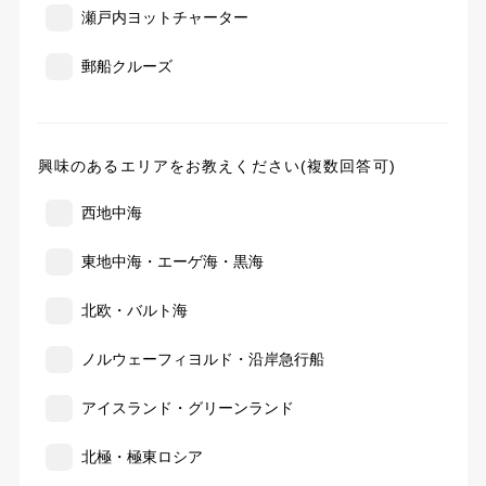
瀬戸内ヨットチャーター
郵船クルーズ
興味のあるエリアをお教えください(複数回答可)
西地中海
東地中海・エーゲ海・黒海
北欧・バルト海
ノルウェーフィヨルド・沿岸急行船
アイスランド・グリーンランド
北極・極東ロシア