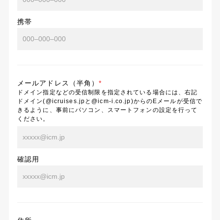
携帯
メールアドレス（半角）
*
ドメイン指定などの受信制限を指定されている場合には、右記
ドメイン(@icruises.jpと@icm-i.co.jp)からのEメールが受信で
きるように、事前にパソコン、スマートフォンの設定を行って
ください。
確認用