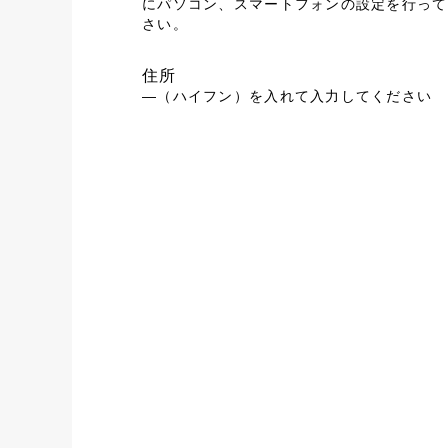
にパソコン、スマートフォンの設定を行って
さい。
住所
―（ハイフン）を入れて入力してください