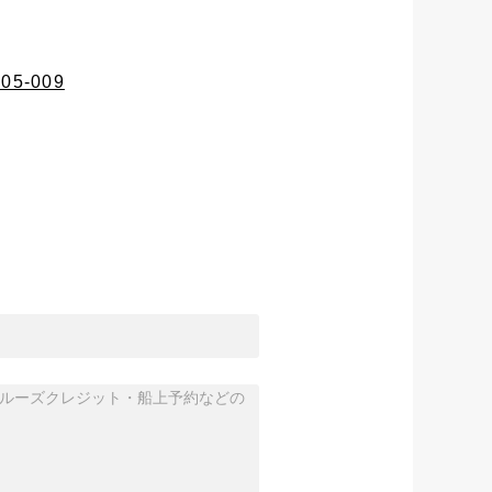
105-009