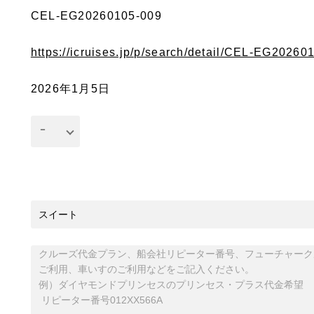
CEL-EG20260105-009
https://icruises.jp/p/search/detail/CEL-EG20260
2026年1月5日