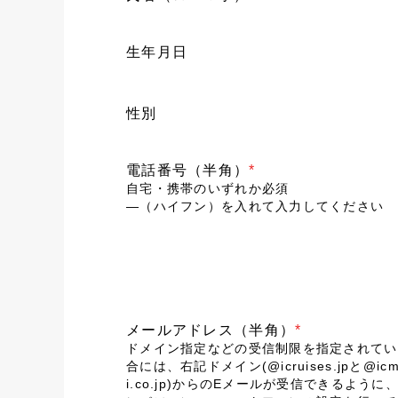
生年月日
性別
電話番号（半角）
*
自宅・携帯のいずれか必須
―（ハイフン）を入れて入力してください
メールアドレス（半角）
*
ドメイン指定などの受信制限を指定されてい
合には、右記ドメイン(@icruises.jpと@icm
i.co.jp)からのEメールが受信できるように