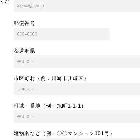
くだ
郵便番号
都道府県
市区町村（例：川崎市川崎区）
町域・番地（例：旭町1-1-1）
建物名など（例：〇〇マンション101号）