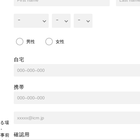
男性
女性
自宅
携帯
る場
-
確認用
、事前