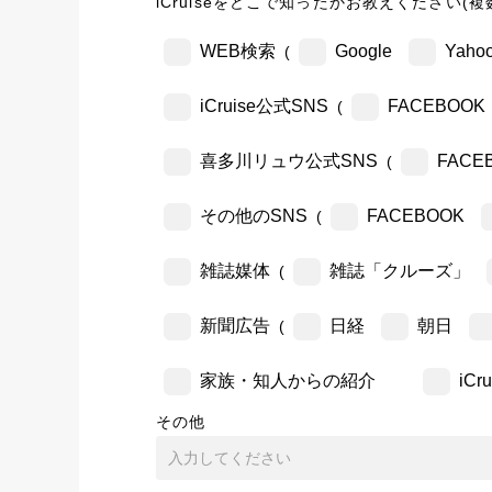
iCruiseをどこで知ったかお教えください(複
WEB検索
Google
Yahoo
(
iCruise公式SNS
FACEBOOK
(
喜多川リュウ公式SNS
FACE
(
その他のSNS
FACEBOOK
(
雑誌媒体
雑誌「クルーズ」
(
新聞広告
日経
朝日
(
家族・知人からの紹介
iC
その他