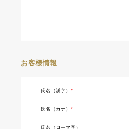
お客様情報
氏名（漢字）
*
氏名（カナ）
*
氏名（ローマ字）