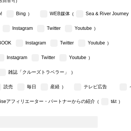
数回答可)
!
Bing
WEB媒体
Sea & River Journey
)
(
Instagram
Twitter
Youtube
)
BOOK
Instagram
Twitter
Youtube
)
Instagram
Twitter
Youtube
)
雑誌「クルーズトラベラー」
)
読売
毎日
産経
テレビ広告
)
ruiseアフィリエーター・パートナーからの紹介
t&t
(
)