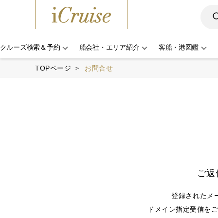
クルーズ検索＆予約
船会社・エリア紹介
客船・港図鑑
TOPページ
お問合せ
ご返
登録されたメ
ドメイン指定受信をご利