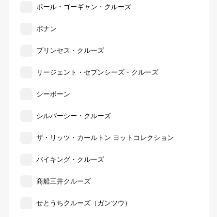
ポール・ゴーギャン・クルーズ
ポナン
プリンセス・クルーズ
リージェント・セブンシーズ・クルーズ
シーボーン
シルバーシー・クルーズ
ザ・リッツ・カールトン ヨットコレクション
バイキング・クルーズ
商船三井クルーズ
せとうちクルーズ（ガンツウ）