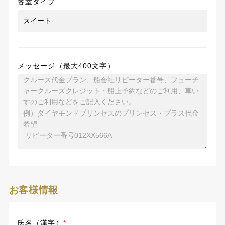
客室タイプ
メッセージ（最大400文字）
お客様情報
氏名（漢字）
*