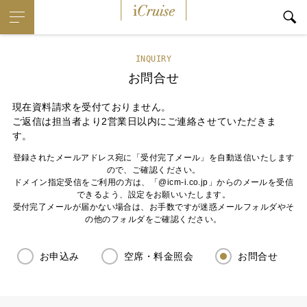
iCruise
INQUIRY
お問合せ
現在資料請求を受付ておりません。
ご返信は担当者より2営業日以内にご連絡させていただきま
す。
登録されたメールアドレス宛に「受付完了メール」を自動送信いたします
ので、ご確認ください。
ドメイン指定受信をご利用の方は、「@icm-i.co.jp」からのメールを受信
できるよう、設定をお願いいたします。
受付完了メールが届かない場合は、お手数ですが迷惑メールフォルダやそ
の他のフォルダをご確認ください。
お申込み
空席・料金照会
お問合せ