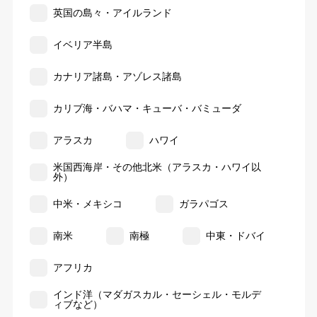
英国の島々・アイルランド
イベリア半島
カナリア諸島・アゾレス諸島
カリブ海・バハマ・キューバ・バミューダ
アラスカ
ハワイ
米国西海岸・その他北米（アラスカ・ハワイ以
外）
中米・メキシコ
ガラパゴス
南米
南極
中東・ドバイ
アフリカ
インド洋（マダガスカル・セーシェル・モルデ
ィブなど）