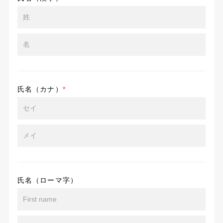
氏名（カナ）
*
氏名（ローマ字）