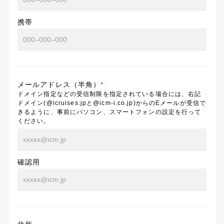
携帯
メールアドレス（半角）
*
ドメイン指定などの受信制限を指定されている場合には、右記
ドメイン(@icruises.jpと@icm-i.co.jp)からのEメールが受信で
きるように、事前にパソコン、スマートフォンの設定を行って
ください。
確認用