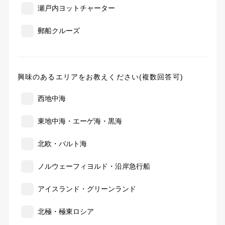
瀬戸内ヨットチャーター
郵船クルーズ
興味のあるエリアをお教えください(複数回答可)
西地中海
東地中海・エーゲ海・黒海
北欧・バルト海
ノルウェーフィヨルド・沿岸急行船
アイスランド・グリーンランド
北極・極東ロシア