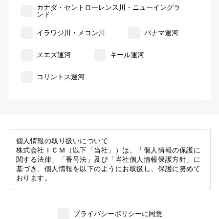
カナダ・セントローレンス川・ニューイングラ
ンド
イラワジ川・メコン川
パナマ運河
スエズ運河
キール運河
コリントス運河
個人情報の取り扱いについて
株式会社ＩＣＭ（以下「当社」）は、「個人情報の保護に
関する法律」「番号法」及び「当社個人情報保護方針」に
基づき、個人情報を以下のようにお取扱し、保護に努めて
おります。
1. 当社の保有する個人情報
(1) 当社は、お客様がご旅行の申込等にあたり当社に提供
プライバシーポリシーに同意
いただいた個人情報の一部を個人データとして保有