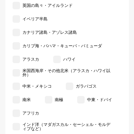
英国の島々・アイルランド
イベリア半島
カナリア諸島・アゾレス諸島
カリブ海・バハマ・キューバ・バミューダ
アラスカ
ハワイ
米国西海岸・その他北米（アラスカ・ハワイ以
外）
中米・メキシコ
ガラパゴス
南米
南極
中東・ドバイ
アフリカ
インド洋（マダガスカル・セーシェル・モルデ
ィブなど）