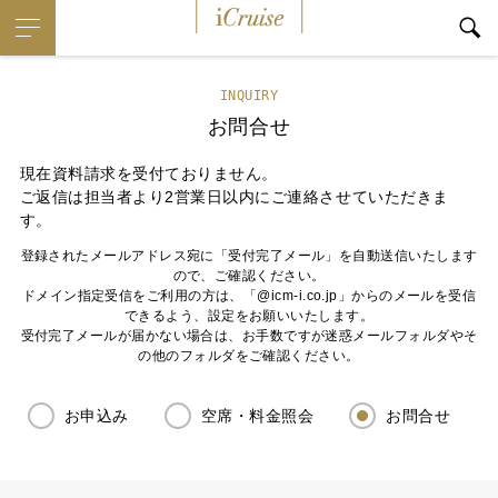
iCruise
INQUIRY
お問合せ
現在資料請求を受付ておりません。
ご返信は担当者より2営業日以内にご連絡させていただきま
す。
登録されたメールアドレス宛に「受付完了メール」を自動送信いたします
ので、ご確認ください。
ドメイン指定受信をご利用の方は、「@icm-i.co.jp」からのメールを受信
できるよう、設定をお願いいたします。
受付完了メールが届かない場合は、お手数ですが迷惑メールフォルダやそ
の他のフォルダをご確認ください。
お申込み
空席・料金照会
お問合せ