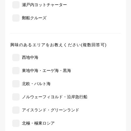
瀬戸内ヨットチャーター
郵船クルーズ
興味のあるエリアをお教えください(複数回答可)
西地中海
東地中海・エーゲ海・黒海
北欧・バルト海
ノルウェーフィヨルド・沿岸急行船
アイスランド・グリーンランド
北極・極東ロシア