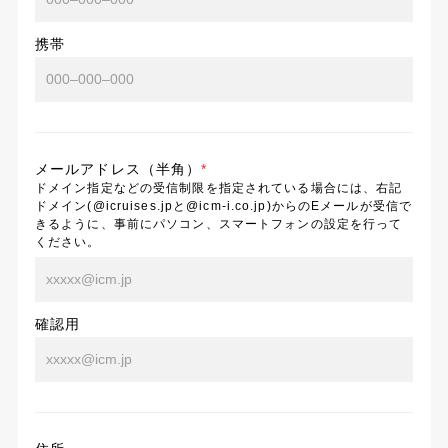
携帯
メールアドレス（半角）
*
ドメイン指定などの受信制限を指定されている場合には、右記
ドメイン(@icruises.jpと@icm-i.co.jp)からのEメールが受信で
きるように、事前にパソコン、スマートフォンの設定を行って
ください。
確認用