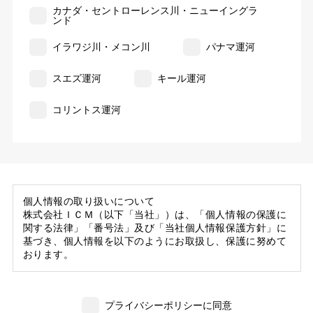
カナダ・セントローレンス川・ニューイングラ
ンド
イラワジ川・メコン川
パナマ運河
スエズ運河
キール運河
コリントス運河
個人情報の取り扱いについて
株式会社ＩＣＭ（以下「当社」）は、「個人情報の保護に
関する法律」「番号法」及び「当社個人情報保護方針」に
基づき、個人情報を以下のようにお取扱し、保護に努めて
おります。
1. 当社の保有する個人情報
(1) 当社は、お客様がご旅行の申込等にあたり当社に提供
プライバシーポリシーに同意
いただいた個人情報の一部を個人データとして保有