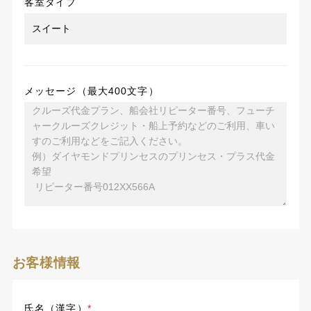
客室タイプ
メッセージ（最大400文字）
お客様情報
氏名（漢字）
*