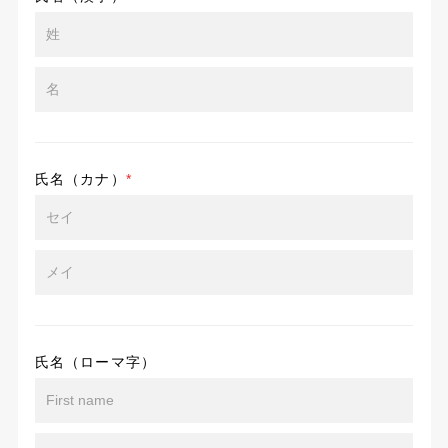
氏名（カナ）
*
氏名（ローマ字）