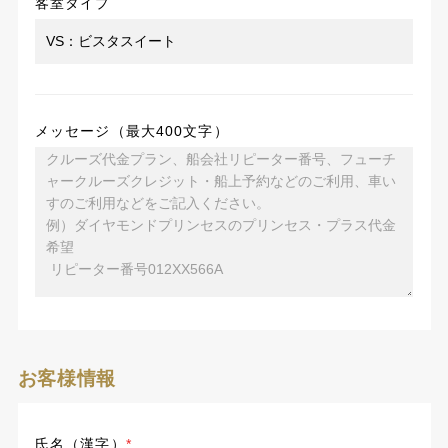
客室タイプ
メッセージ（最大400文字）
お客様情報
氏名（漢字）
*