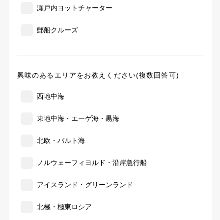
瀬戸内ヨットチャーター
郵船クルーズ
興味のあるエリアをお教えください(複数回答可)
西地中海
東地中海・エーゲ海・黒海
北欧・バルト海
ノルウェーフィヨルド・沿岸急行船
アイスランド・グリーンランド
北極・極東ロシア