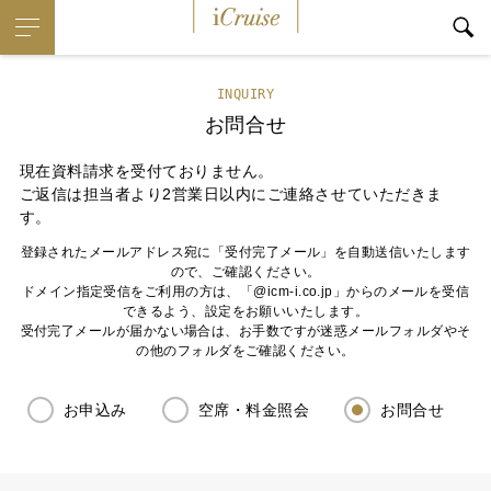
iCruise
INQUIRY
お問合せ
現在資料請求を受付ておりません。
ご返信は担当者より2営業日以内にご連絡させていただきま
す。
登録されたメールアドレス宛に「受付完了メール」を自動送信いたします
ので、ご確認ください。
ドメイン指定受信をご利用の方は、「@icm-i.co.jp」からのメールを受信
できるよう、設定をお願いいたします。
受付完了メールが届かない場合は、お手数ですが迷惑メールフォルダやそ
の他のフォルダをご確認ください。
お申込み
空席・料金照会
お問合せ