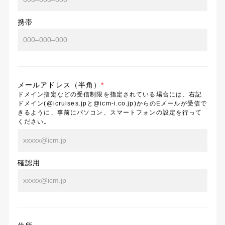
携帯
メールアドレス（半角）
*
ドメイン指定などの受信制限を指定されている場合には、右記
ドメイン(@icruises.jpと@icm-i.co.jp)からのEメールが受信で
きるように、事前にパソコン、スマートフォンの設定を行って
ください。
確認用