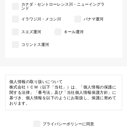
カナダ・セントローレンス川・ニューイングラ
ンド
イラワジ川・メコン川
パナマ運河
スエズ運河
キール運河
コリントス運河
個人情報の取り扱いについて
株式会社ＩＣＭ（以下「当社」）は、「個人情報の保護に
関する法律」「番号法」及び「当社個人情報保護方針」に
基づき、個人情報を以下のようにお取扱し、保護に努めて
おります。
1. 当社の保有する個人情報
(1) 当社は、お客様がご旅行の申込等にあたり当社に提供
プライバシーポリシーに同意
いただいた個人情報の一部を個人データとして保有