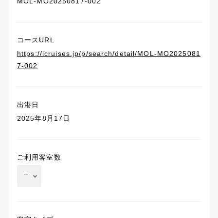
MOL-MO20250817-002
コースURL
https://icruises.jp/p/search/detail/MOL-MO2025081
7-002
出港日
2025年8月17日
ご利用客室数