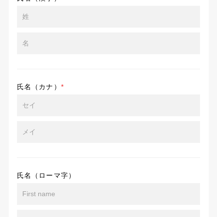
氏名（カナ）
*
氏名（ローマ字）