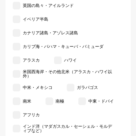
英国の島々・アイルランド
イベリア半島
カナリア諸島・アゾレス諸島
カリブ海・バハマ・キューバ・バミューダ
アラスカ
ハワイ
米国西海岸・その他北米（アラスカ・ハワイ以
外）
中米・メキシコ
ガラパゴス
南米
南極
中東・ドバイ
アフリカ
インド洋（マダガスカル・セーシェル・モルデ
ィブなど）