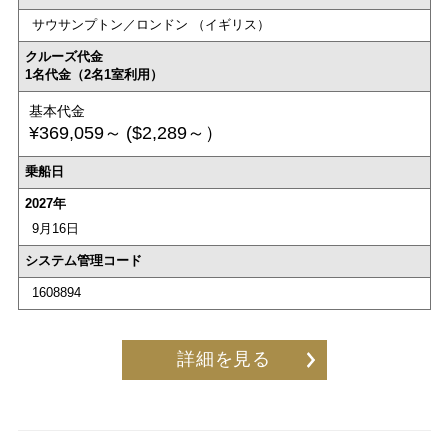
サウサンプトン／ロンドン （イギリス）
クルーズ代金
1名代金（2名1室利用）
基本代金
¥369,059～
($2,289～）
乗船日
2027年
9月16日
システム管理コード
1608894
詳細を見る