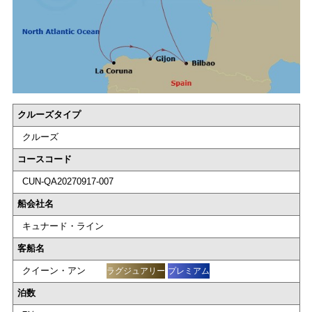
クルーズタイプ
クルーズ
コースコード
CUN-QA20270917-007
船会社名
キュナード・ライン
客船名
クイーン・アン
ラグジュアリー
プレミアム
泊数