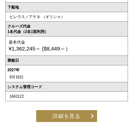
下船地
ピレウス／アテネ （ギリシャ）
クルーズ代金
1名代金（2名1室利用）
基本代金
¥1,362,245～
($8,449～）
乗船日
2027年
9月16日
システム管理コード
1661122
詳細を見る