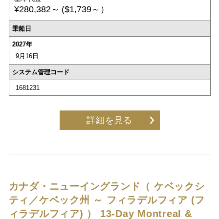
¥280,382～
($1,739～）
乗船日
2027年
9月16日
システム管理コード
1681231
詳細を見る
カナダ・ニューイングランド（ ケベックシ
ティ／ケベック州 ～ フィラデルフィア (フ
ィラデルフィア) ）
13-Day Montreal &