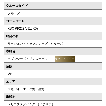
クルーズタイプ
クルーズ
コースコード
RSC-PR20270916-007
船会社名
リージェント・セブンシーズ・クルーズ
客船名
セブンシーズ・プレステージ
ラグジュアリー
泊数
7泊
エリア
東地中海・エーゲ海・黒海
乗船地
トリエステ／ベニス （イタリア）