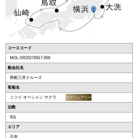
コースコード
MOL-SR20270917-009
船会社名
商船三井クルーズ
客船名
ミツイ オーシャン サクラ
ラグジュアリー
泊数
9泊
エリア
日本