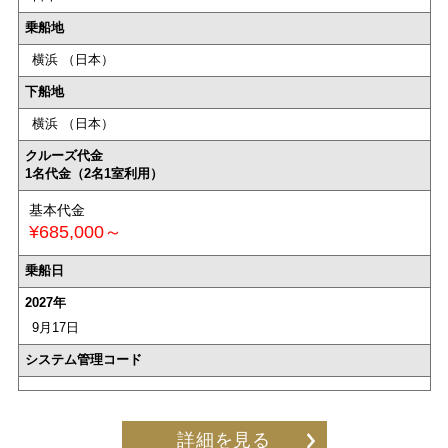
乗船地
横浜 （日本）
下船地
横浜 （日本）
クルーズ代金
1名代金（2名1室利用）
基本代金
¥685,000～
乗船日
2027年
9月17日
システム管理コード
詳細を見る