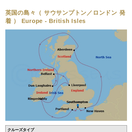
英国の島々（ サウサンプトン／ロンドン 発
着 ）
Europe - British Isles
クルーズタイプ