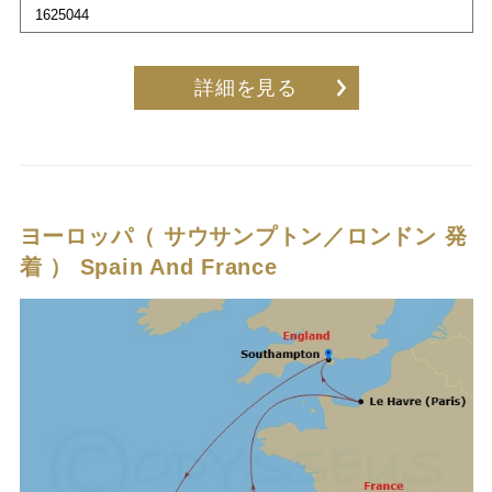
1625044
詳細を見る
ヨーロッパ（ サウサンプトン／ロンドン 発
着 ）
Spain And France