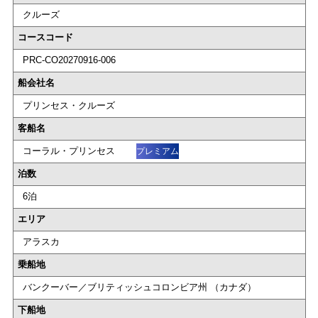
クルーズ
コースコード
PRC-CO20270916-006
船会社名
プリンセス・クルーズ
客船名
コーラル・プリンセス
プレミアム
泊数
6泊
エリア
アラスカ
乗船地
バンクーバー／ブリティッシュコロンビア州 （カナダ）
下船地