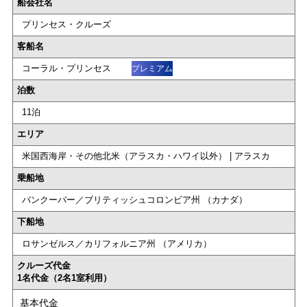
船会社名
プリンセス・クルーズ
客船名
コーラル・プリンセス
プレミアム
泊数
11泊
エリア
米国西海岸・その他北米（アラスカ・ハワイ以外） | アラスカ
乗船地
バンクーバー／ブリティッシュコロンビア州 （カナダ）
下船地
ロサンゼルス／カリフォルニア州 （アメリカ）
クルーズ代金
1名代金（2名1室利用）
基本代金