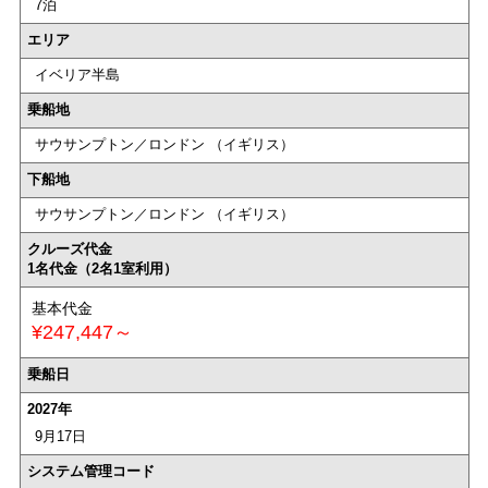
7泊
エリア
イベリア半島
乗船地
サウサンプトン／ロンドン （イギリス）
下船地
サウサンプトン／ロンドン （イギリス）
クルーズ代金
1名代金（2名1室利用）
基本代金
¥247,447～
乗船日
2027年
9月17日
システム管理コード