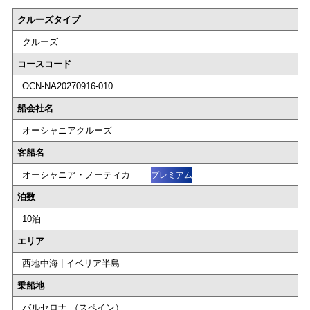
クルーズタイプ
クルーズ
コースコード
OCN-NA20270916-010
船会社名
オーシャニアクルーズ
客船名
オーシャニア・ノーティカ
プレミアム
泊数
10泊
エリア
西地中海 | イベリア半島
乗船地
バルセロナ （スペイン）