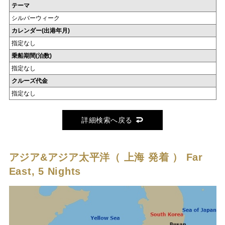
テーマ
シルバーウィーク
カレンダー(出港年月)
指定なし
乗船期間(泊数)
指定なし
クルーズ代金
指定なし
詳細検索へ戻る
アジア&アジア太平洋（ 上海 発着 ）
Far
East, 5 Nights