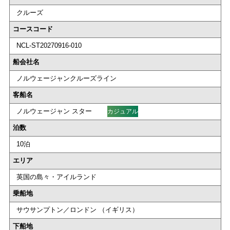
クルーズ
コースコード
NCL-ST20270916-010
船会社名
ノルウェージャンクルーズライン
客船名
ノルウェージャン スター
カジュアル
泊数
10泊
エリア
英国の島々・アイルランド
乗船地
サウサンプトン／ロンドン （イギリス）
下船地