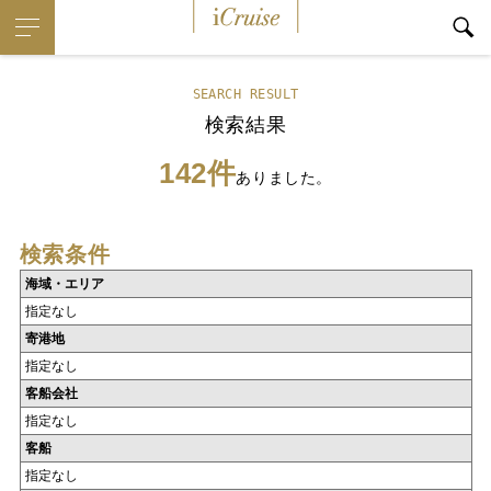
iCruise
SEARCH RESULT
検索結果
142件
ありました。
検索条件
海域・エリア
指定なし
寄港地
指定なし
客船会社
指定なし
客船
指定なし