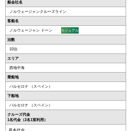
船会社名
ノルウェージャンクルーズライン
客船名
ノルウェージャン ドーン
カジュアル
泊数
10泊
エリア
西地中海
乗船地
バルセロナ （スペイン）
下船地
バルセロナ （スペイン）
クルーズ代金
1名代金（2名1室利用）
基本代金