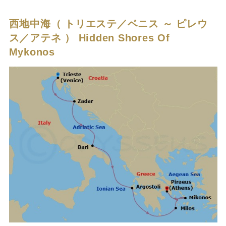
西地中海（ トリエステ／ベニス ～ ピレウ
ス／アテネ ）
Hidden Shores Of
Mykonos