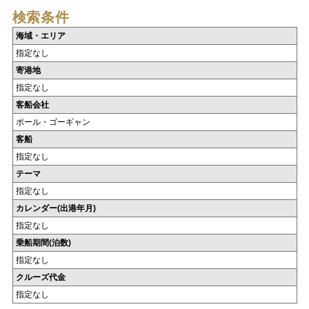
検索条件
海域・エリア
指定なし
寄港地
指定なし
客船会社
ポール・ゴーギャン
客船
指定なし
テーマ
指定なし
カレンダー(出港年月)
指定なし
乗船期間(泊数)
指定なし
クルーズ代金
指定なし