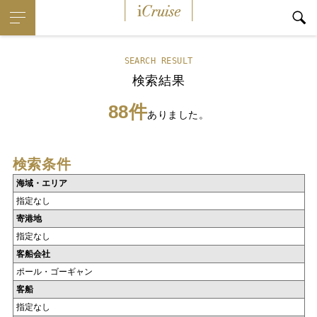
iCruise
SEARCH RESULT
検索結果
88件
ありました。
検索条件
海域・エリア
指定なし
寄港地
指定なし
客船会社
ポール・ゴーギャン
客船
指定なし