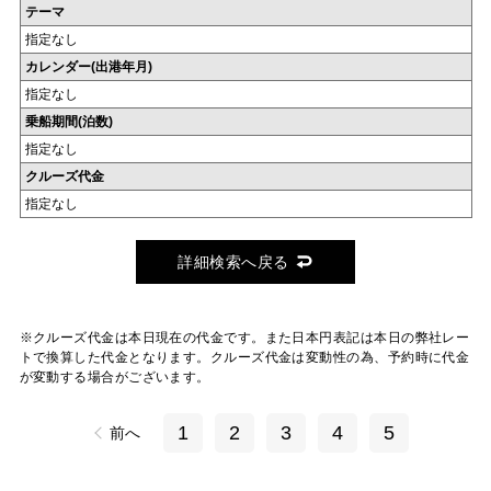
テーマ
指定なし
カレンダー(出港年月)
指定なし
乗船期間(泊数)
指定なし
クルーズ代金
指定なし
詳細検索へ戻る
※クルーズ代金は本日現在の代金です。また日本円表記は本日の弊社レー
トで換算した代金となります。クルーズ代金は変動性の為、予約時に代金
が変動する場合がございます。
1
2
3
4
5
前へ