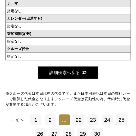
テーマ
指定なし
カレンダー(出港年月)
指定なし
乗船期間(泊数)
指定なし
クルーズ代金
指定なし
詳細検索へ戻る
※クルーズ代金は本日現在の代金です。また日本円表記は本日の弊社レー
トで換算した代金となります。クルーズ代金は変動性の為、予約時に代金
が変動する場合がございます。
1
2
...
22
23
24
25
前へ
26
27
28
29
30