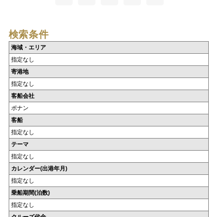
検索条件
海域・エリア
指定なし
寄港地
指定なし
客船会社
ポナン
客船
指定なし
テーマ
指定なし
カレンダー(出港年月)
指定なし
乗船期間(泊数)
指定なし