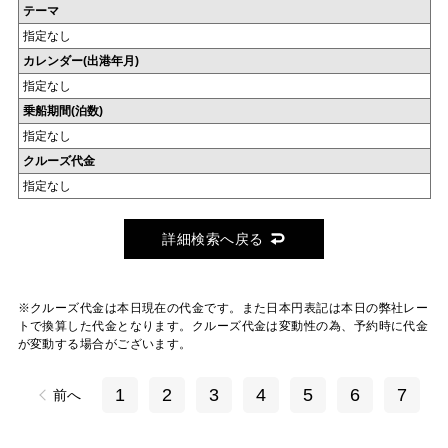
テーマ
指定なし
カレンダー(出港年月)
指定なし
乗船期間(泊数)
指定なし
クルーズ代金
指定なし
詳細検索へ戻る
※クルーズ代金は本日現在の代金です。また日本円表記は本日の弊社レー
トで換算した代金となります。クルーズ代金は変動性の為、予約時に代金
が変動する場合がございます。
1
2
3
4
5
6
7
前へ