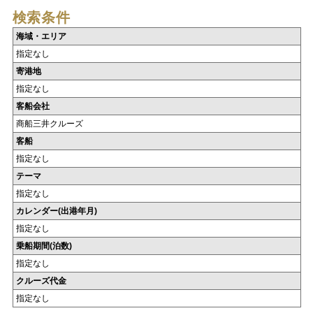
検索条件
海域・エリア
指定なし
寄港地
指定なし
客船会社
商船三井クルーズ
客船
指定なし
テーマ
指定なし
カレンダー(出港年月)
指定なし
乗船期間(泊数)
指定なし
クルーズ代金
指定なし