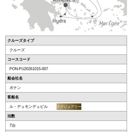
クルーズタイプ
クルーズ
コースコード
PON-PU20261015-007
船会社名
ポナン
客船名
ル・デュモンデュビル
ラグジュアリー
泊数
7泊