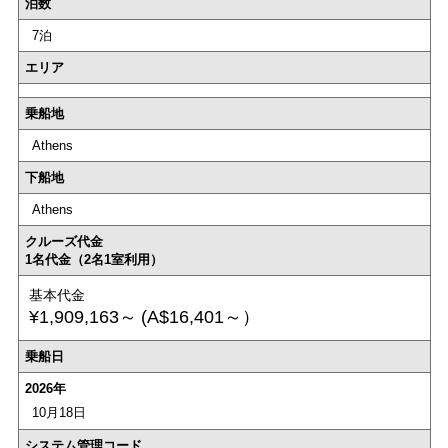
泊数
7泊
エリア
乗船地
Athens
下船地
Athens
クルーズ代金
1名代金（2名1室利用）
基本代金
¥1,909,163～
(A$16,401～）
乗船日
2026年
10月18日
システム管理コード