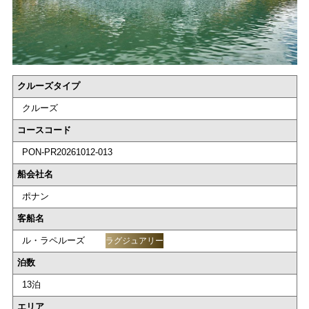
クルーズタイプ
クルーズ
コースコード
PON-PR20261012-013
船会社名
ポナン
客船名
ル・ラペルーズ
ラグジュアリー
泊数
13泊
エリア