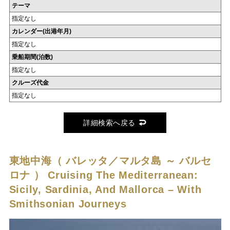
テーマ
指定なし
カレンダー(出港年月)
指定なし
乗船期間(泊数)
指定なし
クルーズ代金
指定なし
詳細検索へ戻る
東地中海（ バレッタ／マルタ島 ～ バルセ
ロナ ）
Cruising The Mediterranean:
Sicily, Sardinia, And Mallorca – With
Smithsonian Journeys