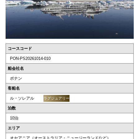
コースコード
PON-PS20261014-010
船会社名
ポナン
客船名
ル・ソレアル
ラグジュアリー
泊数
10泊
エリア
オセアニア（オーストラリア・ニュージーランドなど）