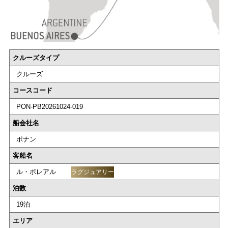
クルーズタイプ
クルーズ
コースコード
PON-PB20261024-019
船会社名
ポナン
客船名
ル・ボレアル
ラグジュアリー
泊数
19泊
エリア