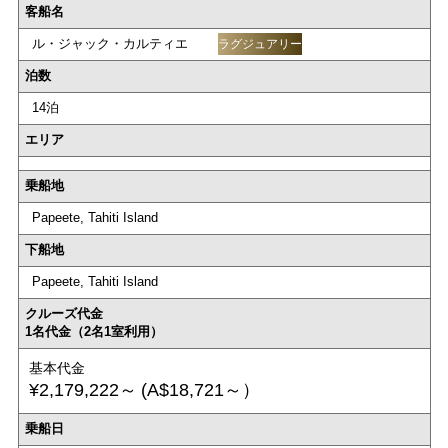
客船名
ル・ジャック・カルティエ
ラグジュアリー
泊数
14泊
エリア
乗船地
Papeete, Tahiti Island
下船地
Papeete, Tahiti Island
クルーズ代金
1名代金（2名1室利用）
基本代金
¥2,179,222～
(A$18,721～）
乗船日