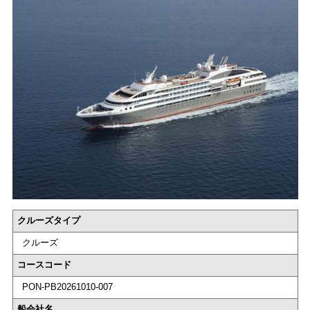
クルーズタイプ
クルーズ
コースコード
PON-PB20261010-007
船会社名