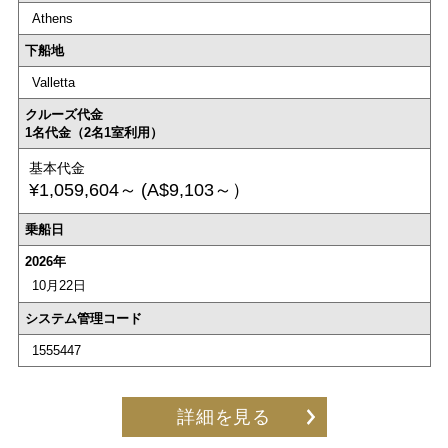
Athens
下船地
Valletta
クルーズ代金
1名代金（2名1室利用）
基本代金
¥1,059,604～
(A$9,103～）
乗船日
2026年
10月22日
システム管理コード
1555447
詳細を見る