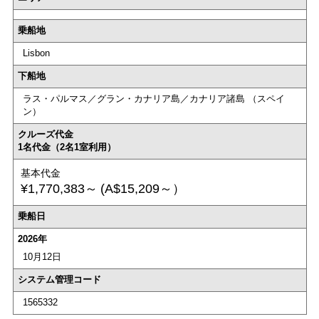
乗船地
Lisbon
下船地
ラス・パルマス／グラン・カナリア島／カナリア諸島 （スペイ
ン）
クルーズ代金
1名代金（2名1室利用）
基本代金
¥1,770,383～
(A$15,209～）
乗船日
2026年
10月12日
システム管理コード
1565332