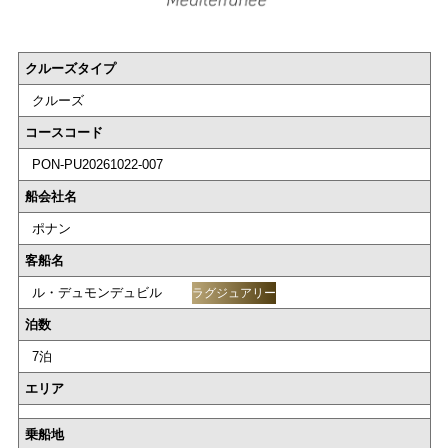
クルーズタイプ
クルーズ
コースコード
PON-PU20261022-007
船会社名
ポナン
客船名
ル・デュモンデュビル
ラグジュアリー
泊数
7泊
エリア
乗船地