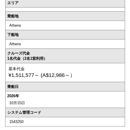
エリア
乗船地
Athens
下船地
Athens
クルーズ代金
1名代金（2名1室利用）
基本代金
¥1,511,577～
(A$12,986～）
乗船日
2026年
10月15日
システム管理コード
1543250