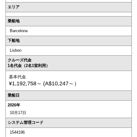
エリア
乗船地
Barcelona
下船地
Lisbon
クルーズ代金
1名代金（2名1室利用）
基本代金
¥1,192,758～
(A$10,247～）
乗船日
2026年
10月17日
システム管理コード
1544196