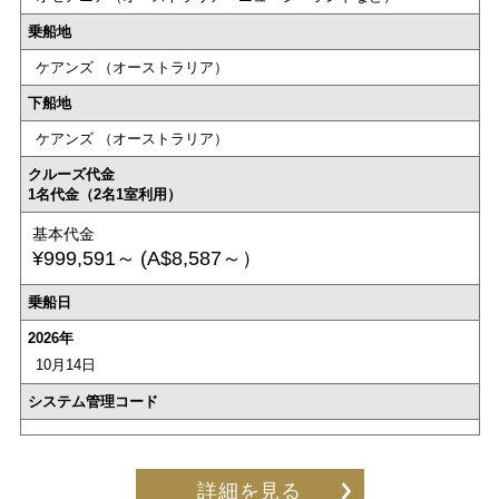
乗船地
ケアンズ （オーストラリア）
下船地
ケアンズ （オーストラリア）
クルーズ代金
1名代金（2名1室利用）
基本代金
¥999,591～
(A$8,587～）
乗船日
2026年
10月14日
システム管理コード
詳細を見る