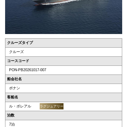
クルーズタイプ
クルーズ
コースコード
PON-PB20261017-007
船会社名
ポナン
客船名
ル・ボレアル
ラグジュアリー
泊数
7泊