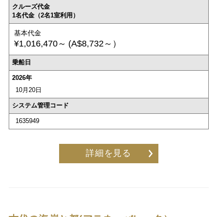
クルーズ代金
1名代金（2名1室利用）
基本代金
¥1,016,470～
(A$8,732～）
乗船日
2026年
10月20日
システム管理コード
1635949
詳細を見る