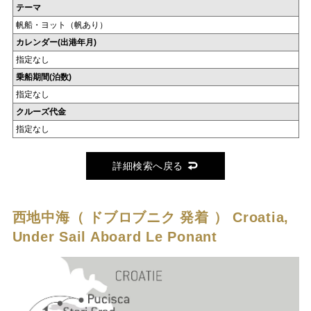
テーマ
帆船・ヨット（帆あり）
カレンダー(出港年月)
指定なし
乗船期間(泊数)
指定なし
クルーズ代金
指定なし
詳細検索へ戻る
西地中海（ ドブロブニク 発着 ）
Croatia,
Under Sail Aboard Le Ponant