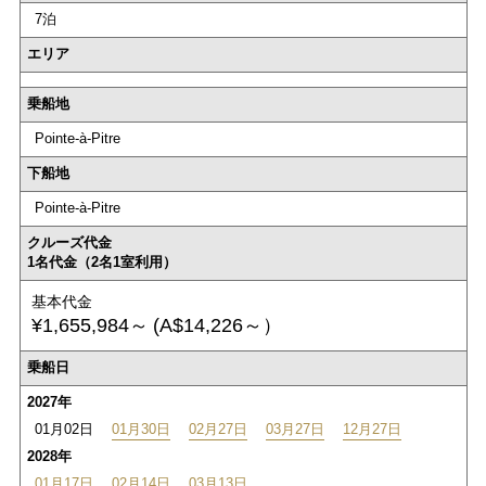
7泊
エリア
乗船地
Pointe-à-Pitre
下船地
Pointe-à-Pitre
クルーズ代金
1名代金（2名1室利用）
基本代金
¥1,655,984～
(A$14,226～）
乗船日
2027年
01月02日
01月30日
02月27日
03月27日
12月27日
2028年
01月17日
02月14日
03月13日