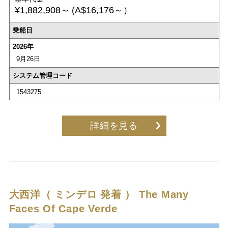
¥1,882,908～
(A$16,176～）
乗船日
2026年
9月26日
システム管理コード
1543275
詳細を見る
大西洋（ ミンデロ 発着 ）
The Many
Faces Of Cape Verde