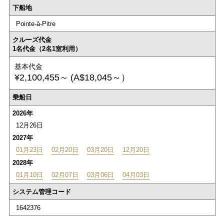
下船地
Pointe-à-Pitre
クルーズ代金
1名代金（2名1室利用）
基本代金
¥2,100,455～
(A$18,045～）
乗船日
2026年
12月26日
2027年
01月23日
02月20日
03月20日
12月20日
2028年
01月10日
02月07日
03月06日
04月03日
システム管理コード
1642376