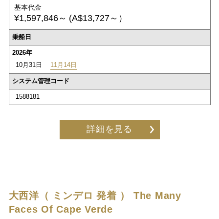
基本代金
¥1,597,846～
(A$13,727～）
乗船日
2026年
10月31日
11月14日
システム管理コード
1588181
詳細を見る
大西洋（ ミンデロ 発着 ）
The Many
Faces Of Cape Verde