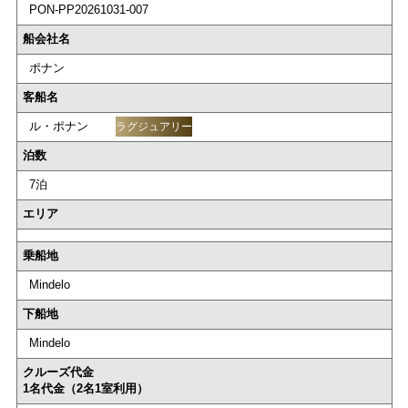
PON-PP20261031-007
船会社名
ポナン
客船名
ル・ポナン
ラグジュアリー
泊数
7泊
エリア
乗船地
Mindelo
下船地
Mindelo
クルーズ代金
1名代金（2名1室利用）