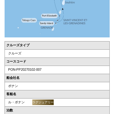
クルーズタイプ
クルーズ
コースコード
PON-PP20270102-007
船会社名
ポナン
客船名
ル・ポナン
ラグジュアリー
泊数