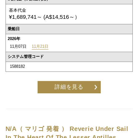
基本代金
¥1,689,741～
(A$14,516～）
乗船日
2026年
11月07日
11月21日
システム管理コード
1588182
詳細を見る
N/A（ マリゴ 発着 ）
Reverie Under Sail
In The Heart Of The Lesser Antilles