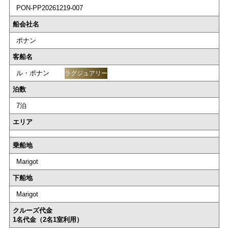
PON-PP20261219-007
船会社名
ポナン
客船名
ル・ポナン
ラグジュアリー
泊数
7泊
エリア
乗船地
Marigot
下船地
Marigot
クルーズ代金
1名代金（2名1室利用）