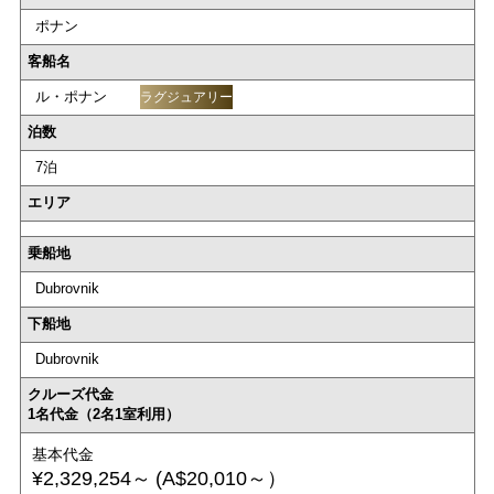
ポナン
客船名
ル・ポナン
ラグジュアリー
泊数
7泊
エリア
乗船地
Dubrovnik
下船地
Dubrovnik
クルーズ代金
1名代金（2名1室利用）
基本代金
¥2,329,254～
(A$20,010～）