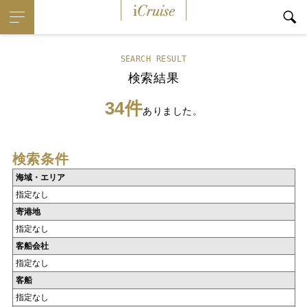
iCruise
SEARCH RESULT
検索結果
34件
ありました。
検索条件
海域・エリア
指定なし
寄港地
指定なし
客船会社
指定なし
客船
指定なし