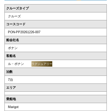
クルーズタイプ
クルーズ
コースコード
PON-PP20261226-007
船会社名
ポナン
客船名
ル・ポナン
ラグジュアリー
泊数
7泊
エリア
乗船地
Marigot