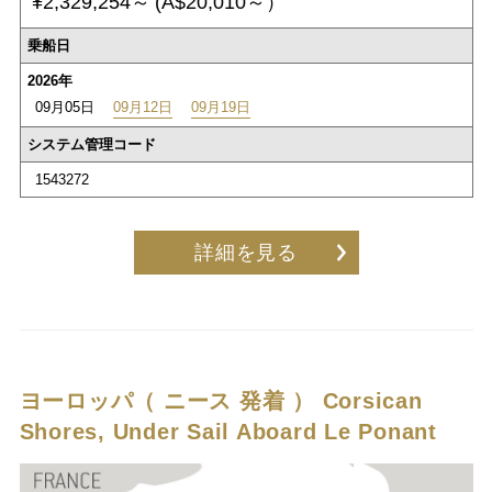
¥2,329,254～
(A$20,010～）
乗船日
2026年
09月05日
09月12日
09月19日
システム管理コード
1543272
詳細を見る
ヨーロッパ（ ニース 発着 ）
Corsican
Shores, Under Sail Aboard Le Ponant