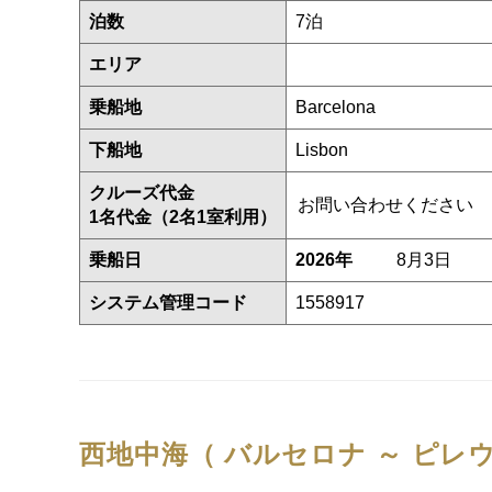
泊数
7泊
エリア
乗船地
Barcelona
下船地
Lisbon
クルーズ代金
お問い合わせください
1名代金（2名1室利用）
乗船日
2026年
8月3日
システム管理コード
1558917
西地中海（ バルセロナ ～ ピレ