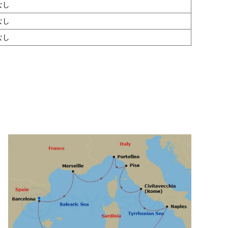
なし
なし
なし