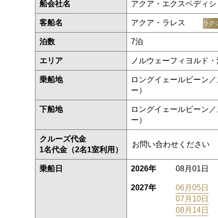
船会社名
アクア・エクスペディシ
客船名
アクア・ラレス
ラグ
泊数
7泊
エリア
ノルウェーフィヨルド・
乗船地
ロングイェールビーン／
ー）
下船地
ロングイェールビーン／
ー）
クルーズ代金
お問い合わせください
1名代金（2名1室利用）
乗船日
2026年
08月01日
2027年
06月05日
07月10日
08月14日