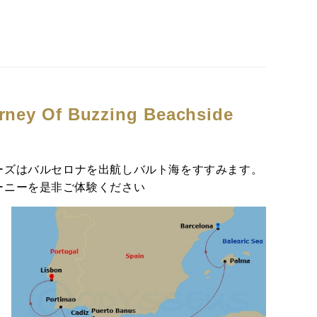
rney Of Buzzing Beachside
ーズはバルセロナを出航しバルト海をすすみます。
ーニーを是非ご体験ください