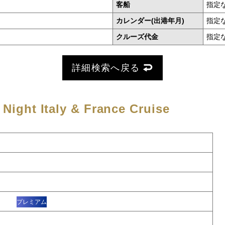
客船
指定
カレンダー(出港年月)
指定
クルーズ代金
指定
詳細検索へ戻る
 Night Italy & France Cruise
ル
プレミアム