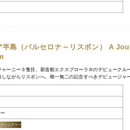
ア半島（バルセロナ～リスボン）
A Jou
rm
ジャーニー３隻目、新造船エクスプローラⅢのデビュークル
港しながらリスボンへ。唯一無二の記念すべきデビュージャ
ニー
ラグジュアリー