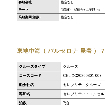
客船会社
指定なし
テーマ
新造船（就航から1年以内）
乗船期間(泊数)
指定なし
東地中海（ バルセロナ 発着 ）
7
クルーズタイプ
クルーズ
コースコード
CEL-XC20260801-007
船会社名
セレブリティクルーズ
客船名
セレブリティ・エクセ
泊数
7泊