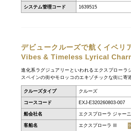
システム管理コード
1639515
デビュークルーズで航くイベリ
Vibes & Timeless Lyrical Cha
進化系ラグジュアリーといわれるエクスプローラ
スペインの街やモロッコのエキゾチックな街に寄
クルーズタイプ
クルーズ
コースコード
EXJ-E320260803-007
船会社名
エクスプローラ ジャー
客船名
エクスプローラ Ⅲ