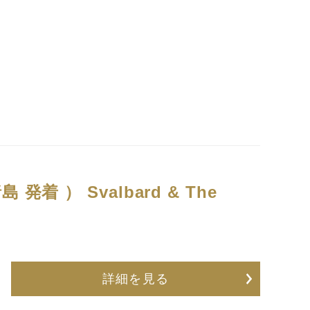
島 発着 ）
Svalbard & The
詳細を見る