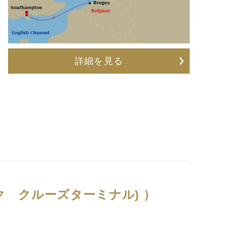
詳細を見る
ク クルーズターミナル) ）