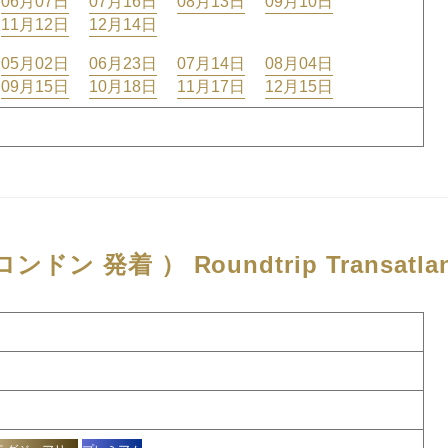
06月07日
07月16日
08月13日
09月10日
11月12日
12月14日
05月02日
06月23日
07月14日
08月04日
09月15日
10月18日
11月17日
12月15日
ロンドン 発着 ）
Roundtrip Transatla