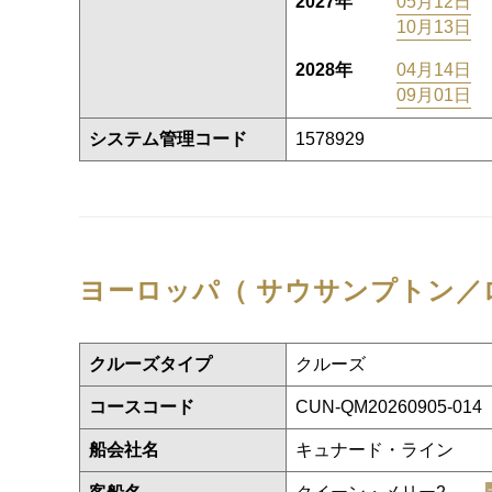
2027年
05月12日
10月13日
2028年
04月14日
09月01日
システム管理コード
1578929
ヨーロッパ（ サウサンプトン／
クルーズタイプ
クルーズ
コースコード
CUN-QM20260905-014
船会社名
キュナード・ライン