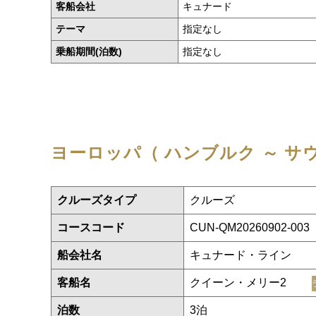
客船会社
キュナード
テーマ
指定なし
乗船期間(泊数)
指定なし
ヨーロッパ（ ハンブルク ～ 
クルーズタイプ
クルーズ
コースコード
CUN-QM20260902-003
船会社名
キュナード・ライン
客船名
クイーン・メリー2
泊数
3泊