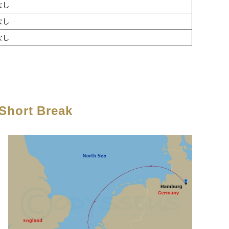
なし
なし
なし
Short Break