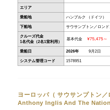
エリア
乗船地
ハンブルク （ドイツ）
下船地
サウサンプトン／ロンド
クルーズ代金
¥75,475～
基本代金
1名代金（2名1室利用）
乗船日
2026年
9月2日
システム管理コード
1578951
ヨーロッパ（ サウサンプトン／ロ
Anthony Inglis And The Natio