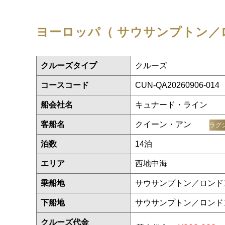
ヨーロッパ（ サウサンプトン／
クルーズタイプ
クルーズ
コースコード
CUN-QA20260906-014
船会社名
キュナード・ライン
客船名
クイーン・アン
ラグ
泊数
14泊
エリア
西地中海
乗船地
サウサンプトン／ロンド
下船地
サウサンプトン／ロンド
クルーズ代金