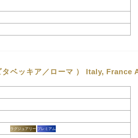
ビタベッキア／ローマ ）
Italy, France
ア
ラグジュアリー
プレミアム