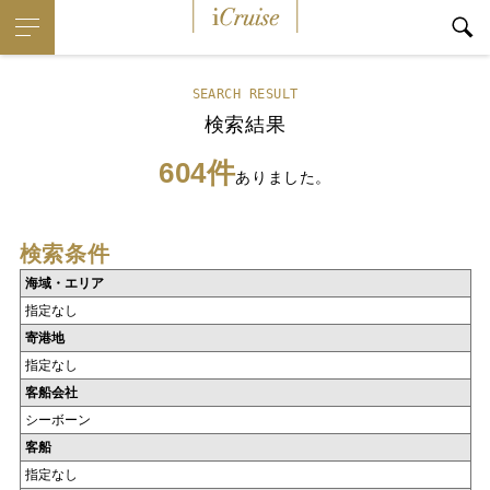
iCruise
SEARCH RESULT
検索結果
604件
ありました。
検索条件
海域・エリア
指定なし
寄港地
指定なし
客船会社
シーボーン
客船
指定なし