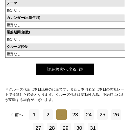
テーマ
指定なし
カレンダー(出港年月)
指定なし
乗船期間(泊数)
指定なし
クルーズ代金
指定なし
詳細検索へ戻る
※クルーズ代金は本日現在の代金です。また日本円表記は本日の弊社レー
トで換算した代金となります。クルーズ代金は変動性の為、予約時に代金
が変動する場合がございます。
1
2
...
23
24
25
26
前へ
27
28
29
30
31