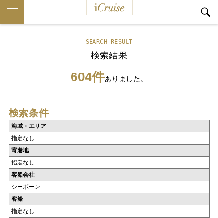
iCruise
SEARCH RESULT
検索結果
604件
ありました。
検索条件
海域・エリア
指定なし
寄港地
指定なし
客船会社
シーボーン
客船
指定なし