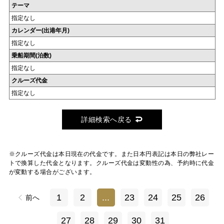
テーマ
指定なし
カレンダー(出港年月)
指定なし
乗船期間(泊数)
指定なし
クルーズ代金
指定なし
詳細検索へ戻る
※クルーズ代金は本日現在の代金です。また日本円表記は本日の弊社レー
トで換算した代金となります。クルーズ代金は変動性の為、予約時に代金
が変動する場合がございます。
1
2
...
23
24
25
26
前へ
27
28
29
30
31