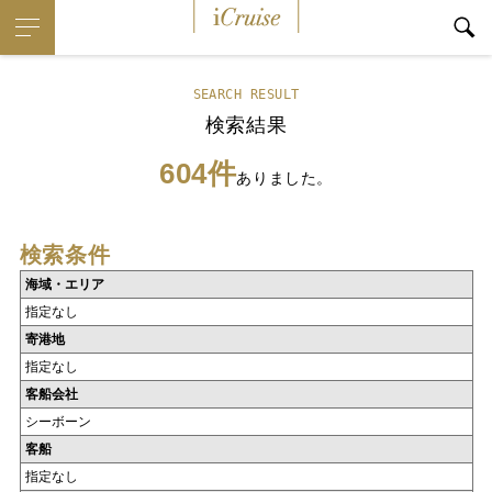
iCruise
SEARCH RESULT
検索結果
604件
ありました。
検索条件
海域・エリア
指定なし
寄港地
指定なし
客船会社
シーボーン
客船
指定なし