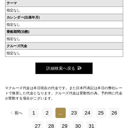
テーマ
指定なし
カレンダー(出港年月)
指定なし
乗船期間(泊数)
指定なし
クルーズ代金
指定なし
詳細検索へ戻る
※クルーズ代金は本日現在の代金です。また日本円表記は本日の弊社レー
トで換算した代金となります。クルーズ代金は変動性の為、予約時に代金
が変動する場合がございます。
1
2
...
23
24
25
26
前へ
27
28
29
30
31