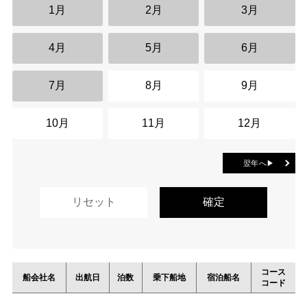
1月
2月
3月
4月
5月
6月
7月
8月
9月
10月
11月
12月
翌年へ▶
コース
船会社名
出航日
泊数
乗下船地
宿泊船名
コード