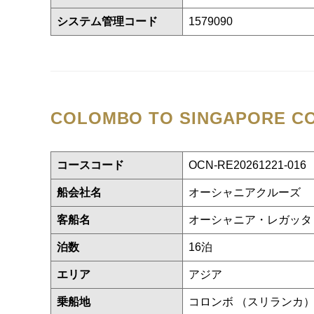
システム管理コード
1579090
COLOMBO TO SINGAPORE
C
コースコード
OCN-RE20261221-016
船会社名
オーシャニアクルーズ
客船名
オーシャニア・レガッ
泊数
16泊
エリア
アジア
乗船地
コロンボ （スリランカ