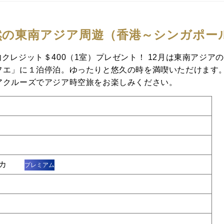
然の東南アジア周遊（香港～シンガポー
/船内クレジット＄400（1室）プレゼント！ 12月は東南ア
エ」に１泊停泊。ゆったりと悠久の時を満喫いただけます。そ
アクルーズでアジア時空旅をお楽しみください。
ィカ
プレミアム