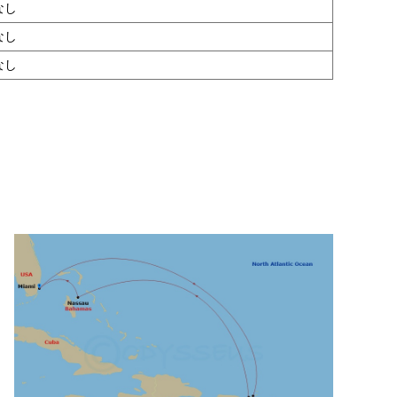
なし
なし
なし