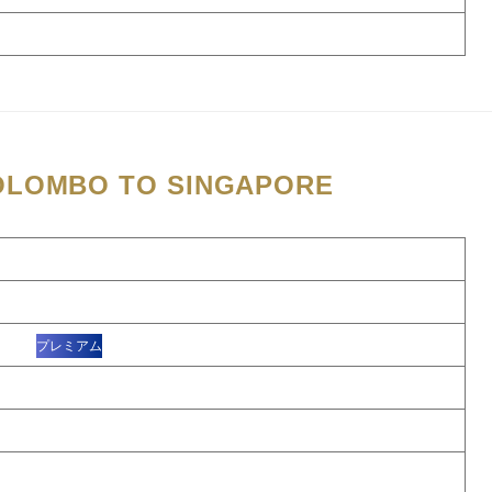
OLOMBO TO SINGAPORE
タ
プレミアム
）