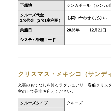
下船地
シンガポール （シンガ
クルーズ代金
お問い合わせください
1名代金（2名1室利用）
乗船日
2026年
12月21日
システム管理コード
クリスマス・メキシコ（サンデ
充実のもてなしを誇るラグジュアリー客船クリス
空の下で是非お迎えください。
クルーズタイプ
クルーズ