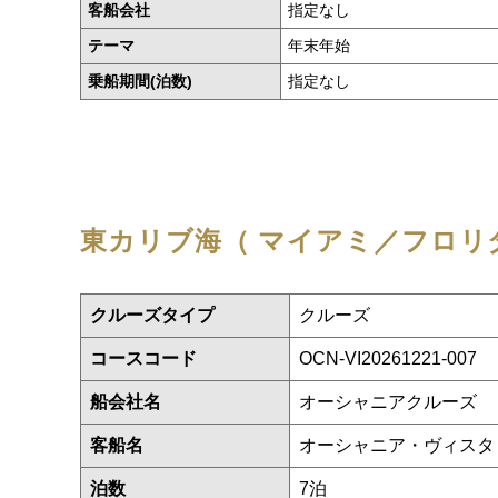
客船会社
指定なし
テーマ
年末年始
乗船期間(泊数)
指定なし
東カリブ海（ マイアミ／フロリダ
クルーズタイプ
クルーズ
コースコード
OCN-VI20261221-007
船会社名
オーシャニアクルーズ
客船名
オーシャニア・ヴィス
泊数
7泊