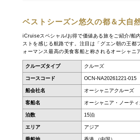
ベストシーズン悠久の都＆大自
iCruiseスペシャル/お得で価値ある旅をご紹介
ストを感じる航路です。注目は「グエン朝の王都フ
ォーマンス最高の美食客船と称されるオーシャニ
クルーズタイプ
クルーズ
コースコード
OCN-NA20261221-015
船会社名
オーシャニアクルーズ
客船名
オーシャニア・ノーテ
泊数
15泊
エリア
アジア
乗船地
香港 （中国）