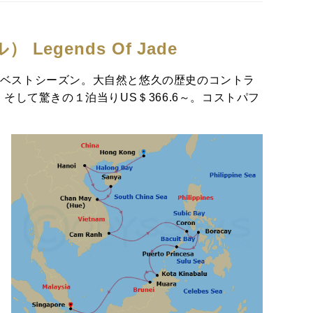
ル）
Legends Of Jade
ジアのベストシーズン。大自然と悠久の歴史のコントラ
して驚きの１泊当りUS＄366.6～。コストパフ