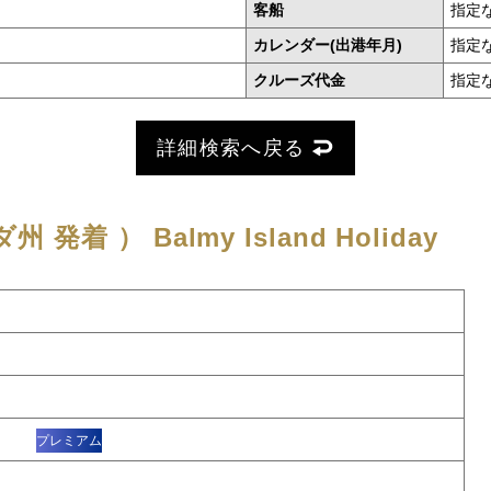
客船
指定
カレンダー(出港年月)
指定
クルーズ代金
指定
詳細検索へ戻る
州 発着 ）
Balmy Island Holiday
タ
プレミアム