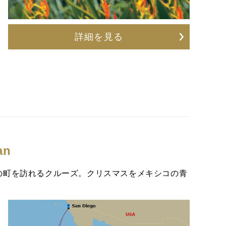
詳細を見る
an
の町を訪れるクルーズ。クリスマスをメキシコの青