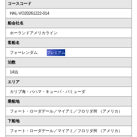
コースコード
HAL-VO20261222-014
船会社名
ホーランドアメリカライン
客船名
フォーレンダム
プレミアム
泊数
14泊
エリア
カリブ海・バハマ・キューバ・バミューダ
乗船地
フォート・ローダデール／マイアミ／フロリダ州 （アメリカ）
下船地
フォート・ローダデール／マイアミ／フロリダ州 （アメリカ）