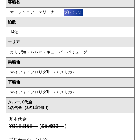
客船名
オーシャニア・マリーナ
プレミアム
泊数
14泊
エリア
カリブ海・バハマ・キューバ・バミューダ
乗船地
マイアミ／フロリダ州 （アメリカ）
下船地
マイアミ／フロリダ州 （アメリカ）
クルーズ代金
1名代金（2名1室利用）
基本代金
¥918,858～
(
$5,699～
）
プロモーション代金