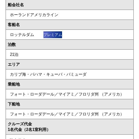
船会社名
ホーランドアメリカライン
客船名
ロッテルダム
プレミアム
泊数
21泊
エリア
カリブ海・バハマ・キューバ・バミューダ
乗船地
フォート・ローダデール／マイアミ／フロリダ州 （アメリカ）
下船地
フォート・ローダデール／マイアミ／フロリダ州 （アメリカ）
クルーズ代金
1名代金（2名1室利用）