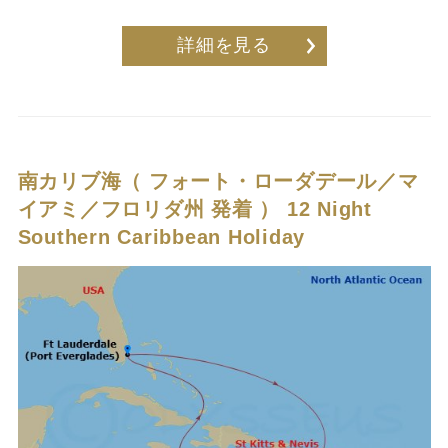
詳細を見る
南カリブ海（ フォート・ローダデール／マ
イアミ／フロリダ州 発着 ）
12 Night
Southern Caribbean Holiday