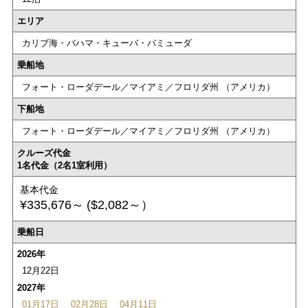
エリア
カリブ海・バハマ・キューバ・バミューダ
乗船地
フォート・ローダデール／マイアミ／フロリダ州 （アメリカ）
下船地
フォート・ローダデール／マイアミ／フロリダ州 （アメリカ）
クルーズ代金
1名代金（2名1室利用）
基本代金
¥335,676～
($2,082～）
乗船日
2026年
12月22日
2027年
01月17日
02月28日
04月11日