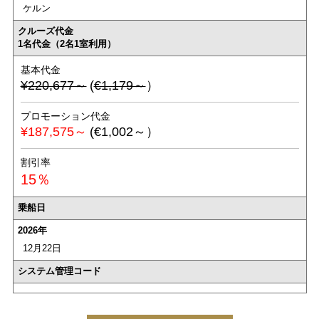
ケルン
クルーズ代金
1名代金（2名1室利用）
基本代金
¥220,677～
(
€1,179～
）
プロモーション代金
¥187,575～
(€1,002～）
割引率
15％
乗船日
2026年
12月22日
システム管理コード