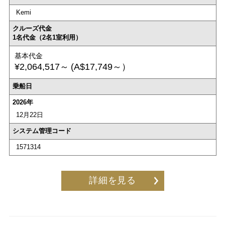
Kemi
クルーズ代金
1名代金（2名1室利用）
基本代金
¥2,064,517～
(A$17,749～）
乗船日
2026年
12月22日
システム管理コード
1571314
詳細を見る