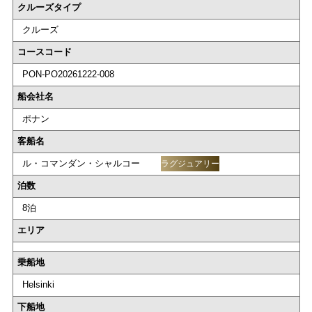
クルーズタイプ
クルーズ
コースコード
PON-PO20261222-008
船会社名
ポナン
客船名
ル・コマンダン・シャルコー
ラグジュアリー
泊数
8泊
エリア
乗船地
Helsinki
下船地