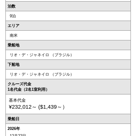
泊数
9泊
エリア
南米
乗船地
リオ・デ・ジャネイロ （ブラジル）
下船地
リオ・デ・ジャネイロ （ブラジル）
クルーズ代金
1名代金（2名1室利用）
基本代金
¥232,012～
($1,439～）
乗船日
2026年
12月22日