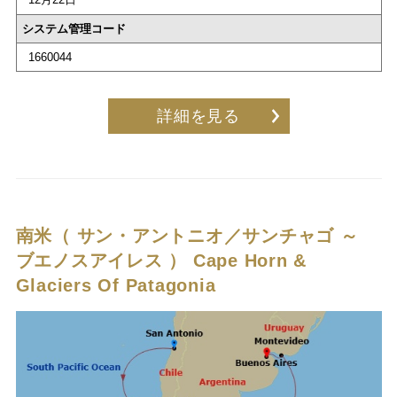
システム管理コード
1660044
詳細を見る
南米（ サン・アントニオ／サンチャゴ ～
ブエノスアイレス ）
Cape Horn &
Glaciers Of Patagonia