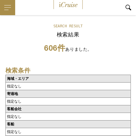
iCruise
SEARCH RESULT
検索結果
606件
ありました。
検索条件
海域・エリア
指定なし
寄港地
指定なし
客船会社
指定なし
客船
指定なし