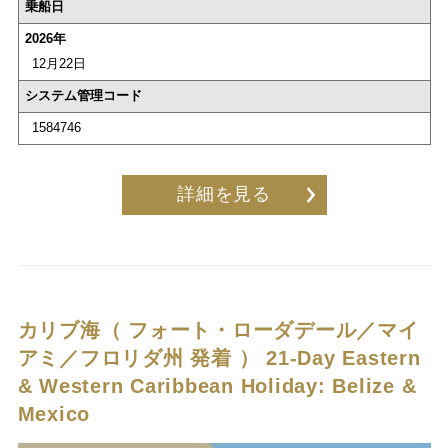
乗船日
2026年
12月22日
システム管理コード
1584746
詳細を見る
カリブ海（ フォート・ローダデール／マイ
アミ／フロリダ州 発着 ）
21-Day Eastern
& Western Caribbean Holiday: Belize &
Mexico