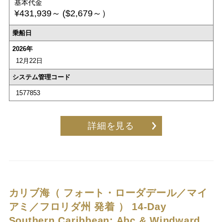
基本代金
¥431,939～
($2,679～）
乗船日
2026年
12月22日
システム管理コード
1577853
詳細を見る
カリブ海（ フォート・ローダデール／マイ
アミ／フロリダ州 発着 ）
14-Day
Southern Caribbean: Abc & Windward