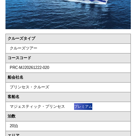
クルーズタイプ
クルーズツアー
コースコード
PRC-MJ20261222-020
船会社名
プリンセス・クルーズ
客船名
マジェスティック・プリンセス
プレミアム
泊数
20泊
エリア