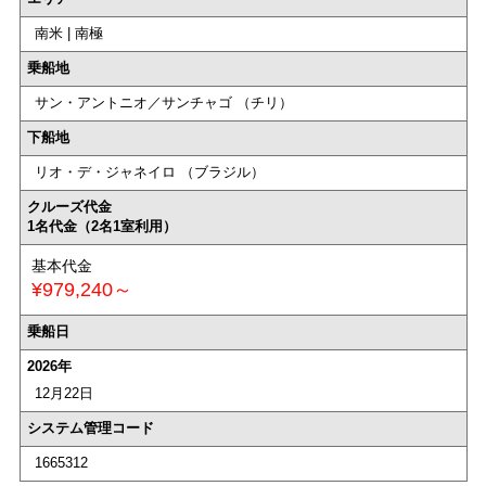
南米 | 南極
乗船地
サン・アントニオ／サンチャゴ （チリ）
下船地
リオ・デ・ジャネイロ （ブラジル）
クルーズ代金
1名代金（2名1室利用）
基本代金
¥979,240～
乗船日
2026年
12月22日
システム管理コード
1665312