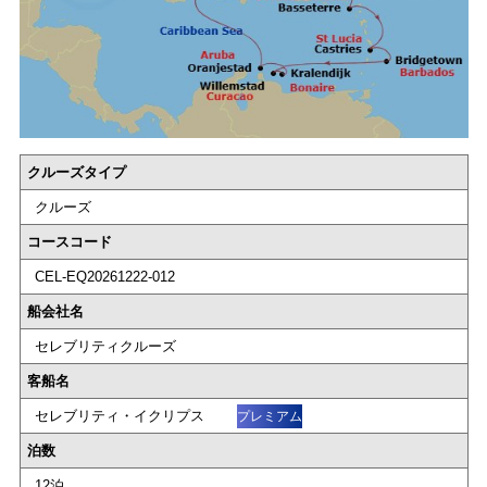
クルーズタイプ
クルーズ
コースコード
CEL-EQ20261222-012
船会社名
セレブリティクルーズ
客船名
セレブリティ・イクリプス
プレミアム
泊数
12泊