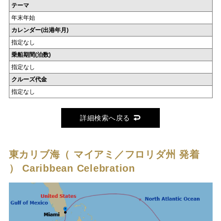
テーマ
年末年始
カレンダー(出港年月)
指定なし
乗船期間(泊数)
指定なし
クルーズ代金
指定なし
詳細検索へ戻る
東カリブ海（ マイアミ／フロリダ州 発着
）
Caribbean Celebration