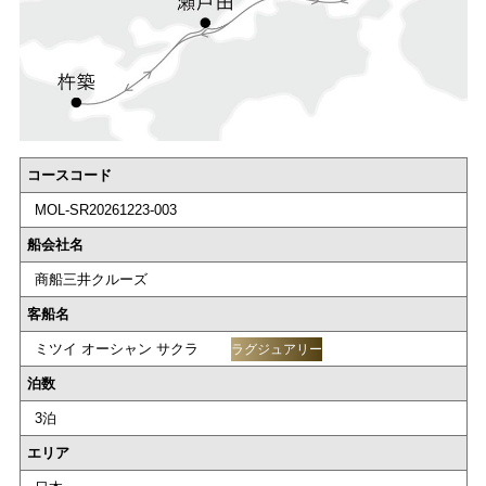
コースコード
MOL-SR20261223-003
船会社名
商船三井クルーズ
客船名
ミツイ オーシャン サクラ
ラグジュアリー
泊数
3泊
エリア