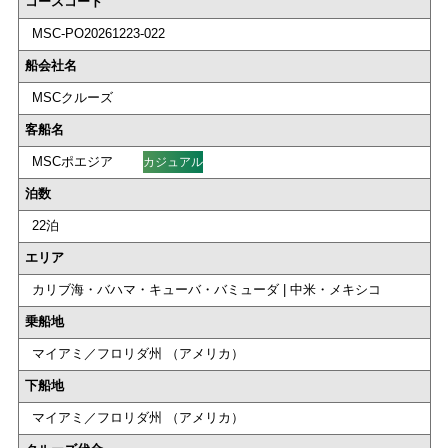
コースコード
MSC-PO20261223-022
船会社名
MSCクルーズ
客船名
MSCポエジア
カジュアル
泊数
22泊
エリア
カリブ海・バハマ・キューバ・バミューダ | 中米・メキシコ
乗船地
マイアミ／フロリダ州 （アメリカ）
下船地
マイアミ／フロリダ州 （アメリカ）