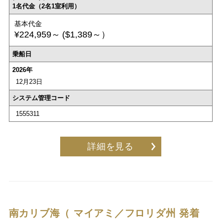
1名代金（2名1室利用）
基本代金
¥224,959～
($1,389～）
乗船日
2026年
12月23日
システム管理コード
1555311
詳細を見る
南カリブ海（ マイアミ／フロリダ州 発着