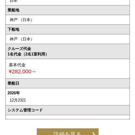
日本
乗船地
神戸 （日本）
下船地
神戸 （日本）
クルーズ代金
1名代金（2名1室利用）
基本代金
¥282,000～
乗船日
2026年
12月23日
システム管理コード
詳細を見る