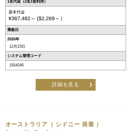
1名代金（2名1室利用）
基本代金
¥367,482～
($2,269～）
乗船日
2026年
12月23日
システム管理コード
1554245
詳細を見る
オーストラリア（ シドニー 発着 ）