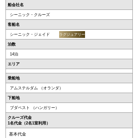
船会社名
シーニック・クルーズ
客船名
シーニック・ジェイド
ラグジュアリー
泊数
14泊
エリア
乗船地
アムステルダム （オランダ）
下船地
ブダペスト （ハンガリー）
クルーズ代金
1名代金（2名1室利用）
基本代金