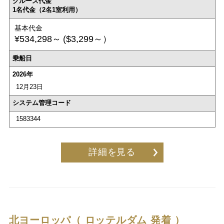
クルーズ代金
1名代金（2名1室利用）
基本代金
¥534,298～
($3,299～）
乗船日
2026年
12月23日
システム管理コード
1583344
詳細を見る
北ヨーロッパ（ ロッテルダム 発着 ）