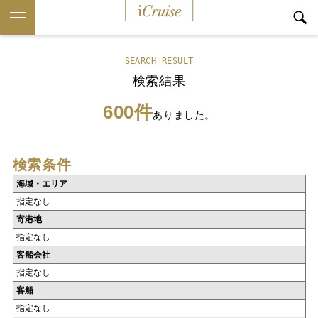
iCruise
SEARCH RESULT
検索結果
600件
ありました。
検索条件
海域・エリア
指定なし
寄港地
指定なし
客船会社
指定なし
客船
指定なし