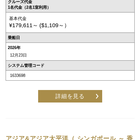
クルーズ代金
1名代金（2名1室利用）
基本代金
¥179,611～
($1,109～）
乗船日
2026年
12月23日
システム管理コード
1633698
詳細を見る
アジア&アジア太平洋（ シンガポール ～ 香