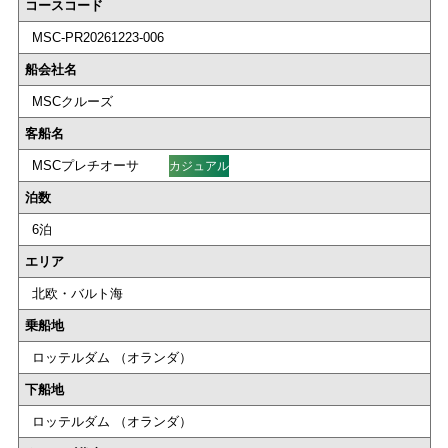
コースコード
MSC-PR20261223-006
船会社名
MSCクルーズ
客船名
MSCプレチオーサ
カジュアル
泊数
6泊
エリア
北欧・バルト海
乗船地
ロッテルダム （オランダ）
下船地
ロッテルダム （オランダ）