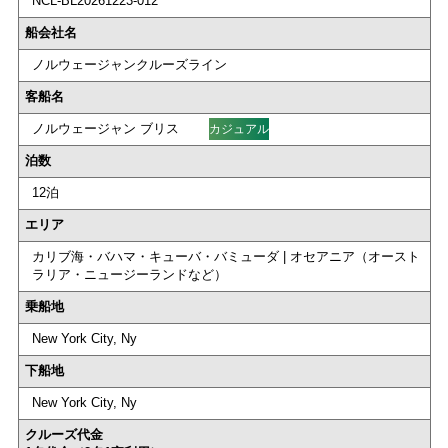
NCL-BL20261223-012
船会社名
ノルウェージャンクルーズライン
客船名
ノルウェージャン ブリス
カジュアル
泊数
12泊
エリア
カリブ海・バハマ・キューバ・バミューダ | オセアニア（オースト
ラリア・ニュージーランドなど）
乗船地
New York City, Ny
下船地
New York City, Ny
クルーズ代金