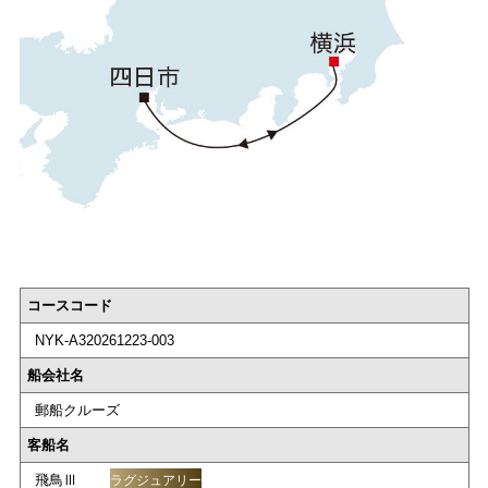
コースコード
NYK-A320261223-003
船会社名
郵船クルーズ
客船名
飛鳥Ⅲ
ラグジュアリー