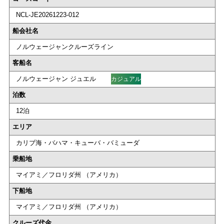
NCL-JE20261223-012
船会社名
ノルウェージャンクルーズライン
客船名
ノルウェージャン ジュエル
カジュアル
泊数
12泊
エリア
カリブ海・バハマ・キューバ・バミューダ
乗船地
マイアミ／フロリダ州 （アメリカ）
下船地
マイアミ／フロリダ州 （アメリカ）
クルーズ代金