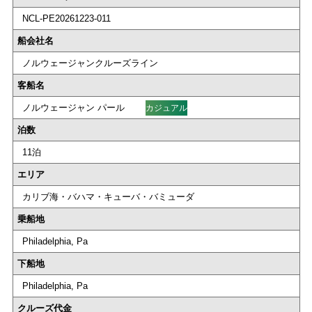
NCL-PE20261223-011
船会社名
ノルウェージャンクルーズライン
客船名
ノルウェージャン パール
カジュアル
泊数
11泊
エリア
カリブ海・バハマ・キューバ・バミューダ
乗船地
Philadelphia, Pa
下船地
Philadelphia, Pa
クルーズ代金