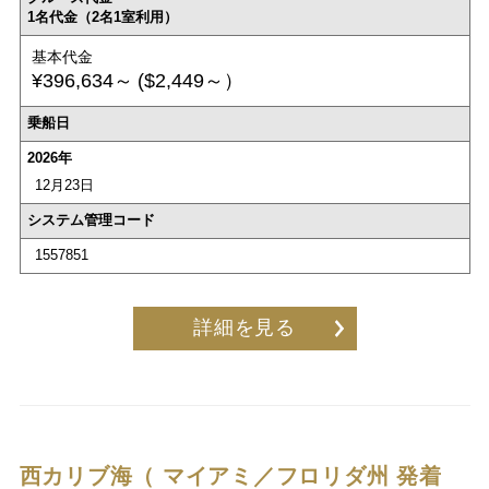
1名代金（2名1室利用）
基本代金
¥396,634～
($2,449～）
乗船日
2026年
12月23日
システム管理コード
1557851
詳細を見る
西カリブ海（ マイアミ／フロリダ州 発着