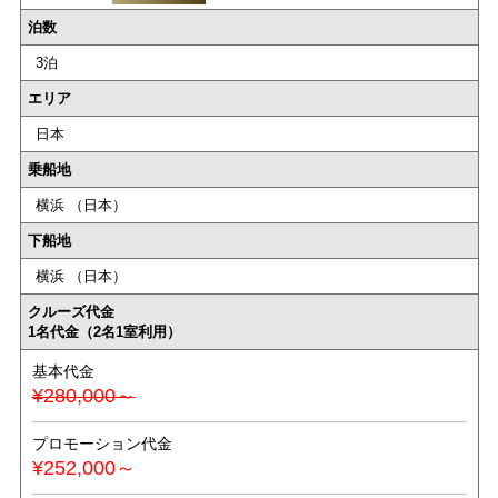
泊数
3泊
エリア
日本
乗船地
横浜 （日本）
下船地
横浜 （日本）
クルーズ代金
1名代金（2名1室利用）
基本代金
¥280,000～
プロモーション代金
¥252,000～