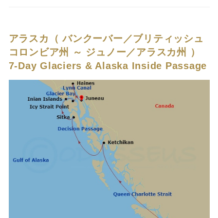
アラスカ（ バンクーバー／ブリティッシュ
コロンビア州 ～ ジュノー／アラスカ州 ）
7-Day Glaciers & Alaska Inside Passage