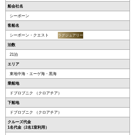
船会社名
シーボーン
客船名
シーボーン・クエスト
ラグジュアリー
泊数
21泊
エリア
東地中海・エーゲ海・黒海
乗船地
ドブロブニク （クロアチア）
下船地
ドブロブニク （クロアチア）
クルーズ代金
1名代金（2名1室利用）