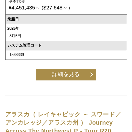
基本代金
¥4,451,435～
($27,648～）
乗船日
2026年
8月5日
システム管理コード
1568339
詳細を見る
アラスカ（ レイキャビック ～ スワード／
アンカレッジ／アラスカ州 ）
Journey
Across The Northwest P - Tour R20