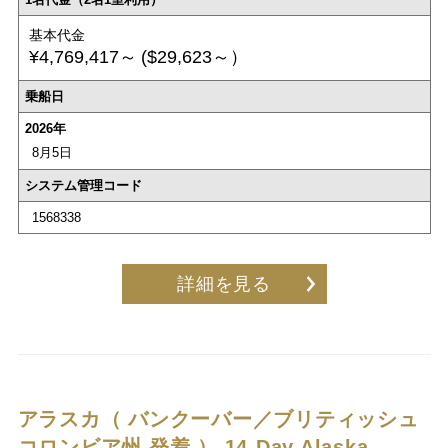
基本代金
¥4,769,417～
($29,623～）
乗船日
2026年
8月5日
システム管理コード
1568338
詳細を見る
アラスカ（ バンクーバー／ブリティッシュ
コロンビア州 発着 ）
14-Day Alaska