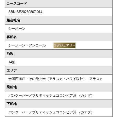
コースコード
SBN-SE20260807-014
船会社名
シーボーン
客船名
シーボーン・アンコール
ラグジュアリー
泊数
14泊
エリア
米国西海岸・その他北米（アラスカ・ハワイ以外） | アラスカ
乗船地
バンクーバー／ブリティッシュコロンビア州 （カナダ）
下船地
バンクーバー／ブリティッシュコロンビア州 （カナダ）