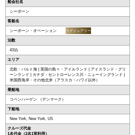
船会社名
シーボーン
客船名
シーボーン・オベーション
ラグジュアリー
泊数
43泊
エリア
北欧・バルト海 | 英国の島々・アイルランド | アイスランド・グリ
ーンランド | カナダ・セントローレンス川・ニューイングランド |
米国西海岸・その他北米（アラスカ・ハワイ以外）
乗船地
コペンハーゲン （デンマーク）
下船地
New York, New York, US
クルーズ代金
1名代金（2名1室利用）