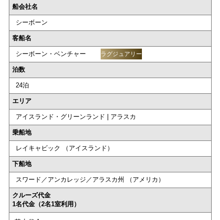
船会社名
シーボーン
客船名
シーボーン・ベンチャー
ラグジュアリー
泊数
24泊
エリア
アイスランド・グリーンランド | アラスカ
乗船地
レイキャビック （アイスランド）
下船地
スワード／アンカレッジ／アラスカ州 （アメリカ）
クルーズ代金
1名代金（2名1室利用）