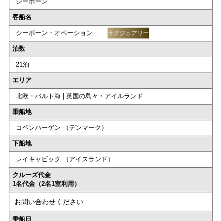
シーボーン
客船名
シーボーン・オベーション
ラグジュアリー
泊数
21泊
エリア
北欧・バルト海 | 英国の島々・アイルランド
乗船地
コペンハーゲン （デンマーク）
下船地
レイキャビック （アイスランド）
クルーズ代金
1名代金（2名1室利用）
お問い合わせください
乗船日