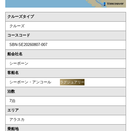
クルーズタイプ
クルーズ
コースコード
SBN-SE20260807-007
船会社名
シーボーン
客船名
シーボーン・アンコール
ラグジュアリー
泊数
7泊
エリア
アラスカ
乗船地