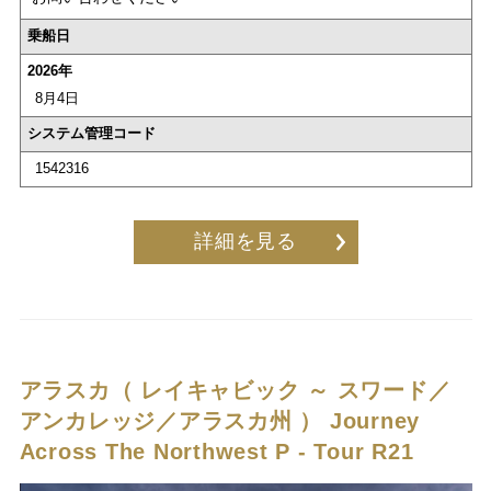
乗船日
2026年
8月4日
システム管理コード
1542316
詳細を見る
アラスカ（ レイキャビック ～ スワード／
アンカレッジ／アラスカ州 ）
Journey
Across The Northwest P - Tour R21