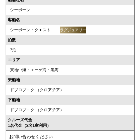
シーボーン
客船名
シーボーン・クエスト
ラグジュアリー
泊数
7泊
エリア
東地中海・エーゲ海・黒海
乗船地
ドブロブニク （クロアチア）
下船地
ドブロブニク （クロアチア）
クルーズ代金
1名代金（2名1室利用）
お問い合わせください