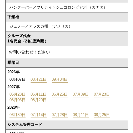
バンクーバー／ブリティッシュコロンビア州 （カナダ）
下船地
ジュノー／アラスカ州 （アメリカ）
クルーズ代金
1名代金（2名1室利用）
お問い合わせください
乗船日
2026年
08月07日
08月21日
09月04日
2027年
05月28日
06月11日
06月25日
07月09日
07月23日
08月06日
08月20日
2028年
06月30日
07月14日
07月28日
08月11日
08月25日
システム管理コード