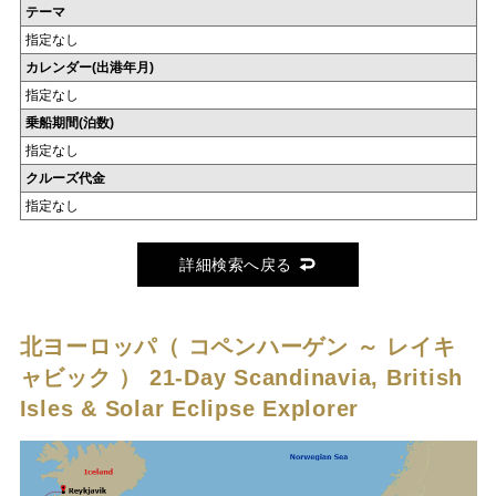
テーマ
指定なし
カレンダー(出港年月)
指定なし
乗船期間(泊数)
指定なし
クルーズ代金
指定なし
詳細検索へ戻る
北ヨーロッパ（ コペンハーゲン ～ レイキ
ャビック ）
21-Day Scandinavia, British
Isles & Solar Eclipse Explorer