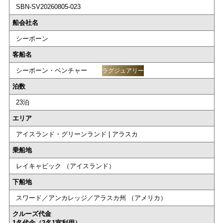
SBN-SV20260805-023
船会社名
シーボーン
客船名
シーボーン・ベンチャー
ラグジュアリー
泊数
23泊
エリア
アイスランド・グリーンランド | アラスカ
乗船地
レイキャビック （アイスランド）
下船地
スワード／アンカレッジ／アラスカ州 （アメリカ）
クルーズ代金
1名代金（2名1室利用）