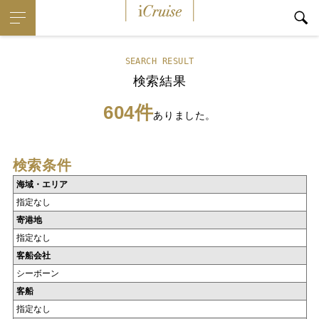
iCruise
SEARCH RESULT
検索結果
604件
ありました。
検索条件
海域・エリア
指定なし
寄港地
指定なし
客船会社
シーボーン
客船
指定なし