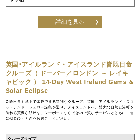
1534460
詳細を見る
英国･アイルランド・アイスランド皆既日食
クルーズ（ ドーバー／ロンドン ～ レイキ
ャビック ）
14-Day West Ireland Gems &
Solar Eclipse
皆既日食を洋上で体験できる特別なクルーズ。英国・アイルランド・スコ
ットランド、フェロー諸島を巡り、アイスランドへ。雄大な自然と港町を
訪ねる贅沢な航路を、シーボーンならではの上質なサービスとともに、心
に残るひとときをお過ごしください。
クルーズタイプ