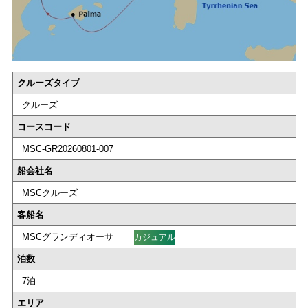
クルーズタイプ
クルーズ
コースコード
MSC-GR20260801-007
船会社名
MSCクルーズ
客船名
MSCグランディオーサ
カジュアル
泊数
7泊
エリア