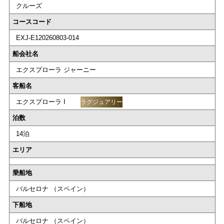
クルーズ
コースコード
EXJ-E120260803-014
船会社名
エクスプローラ ジャーニー
客船名
エクスプローラ I
ラグジュアリー
泊数
14泊
エリア
乗船地
バルセロナ （スペイン）
下船地
バルセロナ （スペイン）