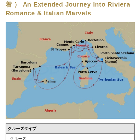
着 ）
An Extended Journey Into Riviera
Romance & Italian Marvels
クルーズタイプ
クルーズ