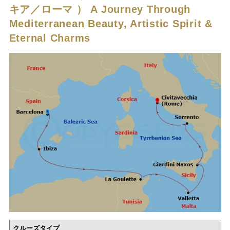
キア／ローマ ）
A Journey Through
Mediterranean Beauty, Artistic Spirit &
Eternal Charms
クルーズタイプ