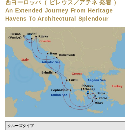
西ヨーロッパ（ ピレウス／アテネ 発着 ）
An Extended Journey From Heritage
Havens To Architectural Splendour
クルーズタイプ