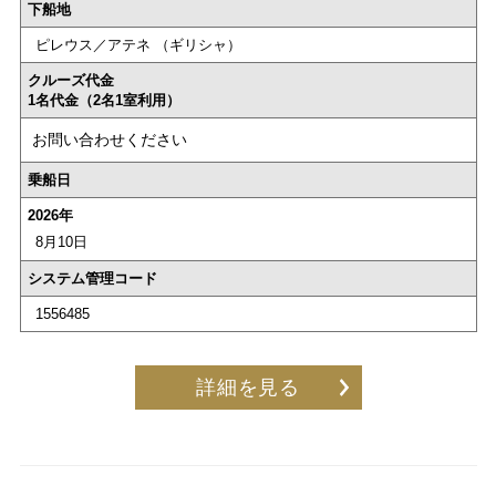
下船地
ピレウス／アテネ （ギリシャ）
クルーズ代金
1名代金（2名1室利用）
お問い合わせください
乗船日
2026年
8月10日
システム管理コード
1556485
詳細を見る