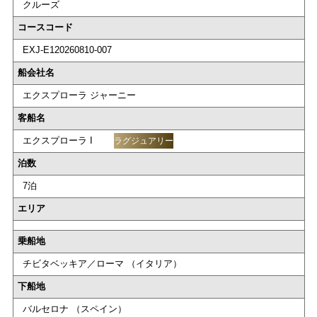
クルーズ
コースコード
EXJ-E120260810-007
船会社名
エクスプローラ ジャーニー
客船名
エクスプローラ I
ラグジュアリー
泊数
7泊
エリア
乗船地
チビタベッキア／ローマ （イタリア）
下船地
バルセロナ （スペイン）