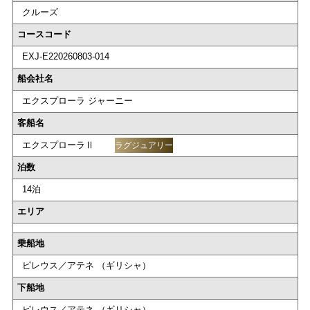
クルーズ
コースコード
EXJ-E220260803-014
船会社名
エクスプローラ ジャーニー
客船名
エクスプローラⅡ
ラグジュアリー
泊数
14泊
エリア
乗船地
ピレウス／アテネ （ギリシャ）
下船地
ピレウス／アテネ （ギリシャ）