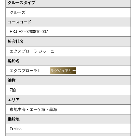
クルーズタイプ
クルーズ
コースコード
EXJ-E220260810-007
船会社名
エクスプローラ ジャーニー
客船名
エクスプローラⅡ
ラグジュアリー
泊数
7泊
エリア
東地中海・エーゲ海・黒海
乗船地
Fusina