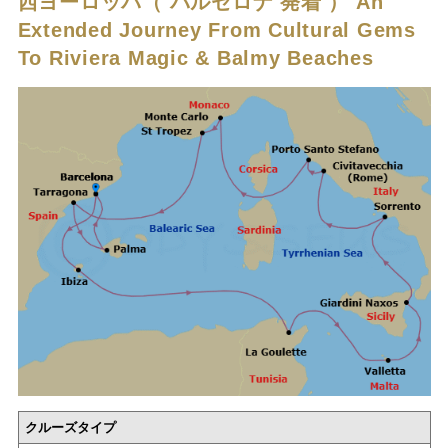
西ヨーロッパ（ バルセロナ 発着 ）
An
Extended Journey From Cultural Gems
To Riviera Magic & Balmy Beaches
クルーズタイプ