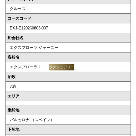
クルーズ
コースコード
EXJ-E120260803-007
船会社名
エクスプローラ ジャーニー
客船名
エクスプローラ I
ラグジュアリー
泊数
7泊
エリア
乗船地
バルセロナ （スペイン）
下船地