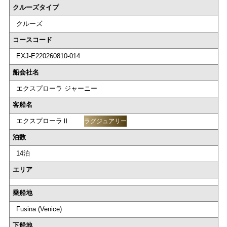
クルーズタイプ
クルーズ
コースコード
EXJ-E220260810-014
船会社名
エクスプローラ ジャーニー
客船名
エクスプローラⅡ
ラグジュアリー
泊数
14泊
エリア
乗船地
Fusina (Venice)
下船地