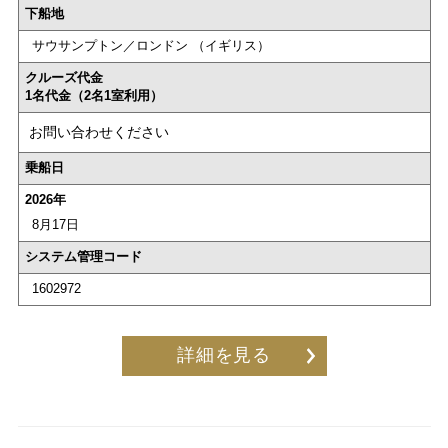
下船地
サウサンプトン／ロンドン （イギリス）
クルーズ代金
1名代金（2名1室利用）
お問い合わせください
乗船日
2026年
8月17日
システム管理コード
1602972
詳細を見る