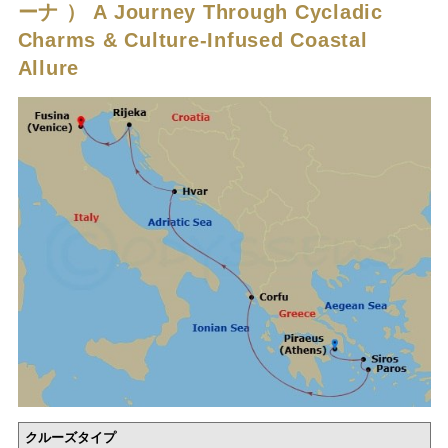
ーナ ）
A Journey Through Cycladic
Charms & Culture-Infused Coastal
Allure
クルーズタイプ