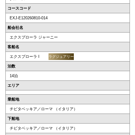
コースコード
EXJ-E120260810-014
船会社名
エクスプローラ ジャーニー
客船名
エクスプローラ I
ラグジュアリー
泊数
14泊
エリア
乗船地
チビタベッキア／ローマ （イタリア）
下船地
チビタベッキア／ローマ （イタリア）