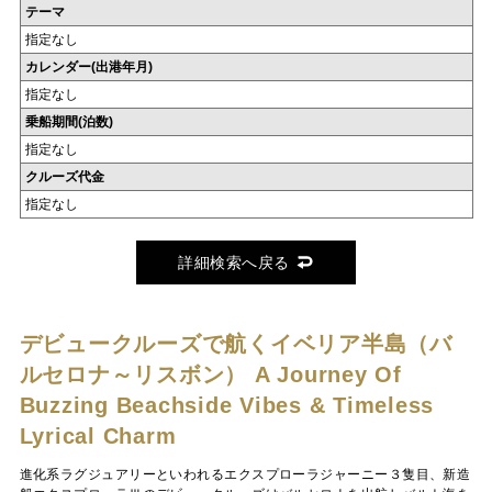
テーマ
指定なし
カレンダー(出港年月)
指定なし
乗船期間(泊数)
指定なし
クルーズ代金
指定なし
詳細検索へ戻る
デビュークルーズで航くイベリア半島（バ
ルセロナ～リスボン）
A Journey Of
Buzzing Beachside Vibes & Timeless
Lyrical Charm
進化系ラグジュアリーといわれるエクスプローラジャーニー３隻目、新造