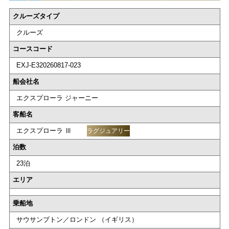
クルーズタイプ
クルーズ
コースコード
EXJ-E320260817-023
船会社名
エクスプローラ ジャーニー
客船名
エクスプローラ Ⅲ
ラグジュアリー
泊数
23泊
エリア
乗船地
サウサンプトン／ロンドン （イギリス）