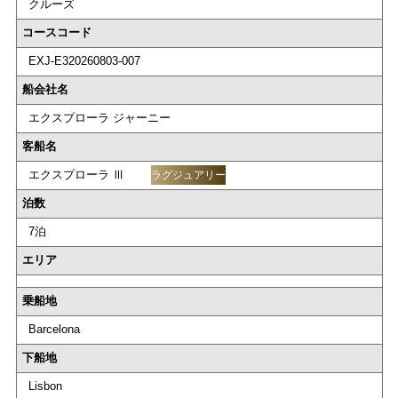
クルーズ
コースコード
EXJ-E320260803-007
船会社名
エクスプローラ ジャーニー
客船名
エクスプローラ Ⅲ
ラグジュアリー
泊数
7泊
エリア
乗船地
Barcelona
下船地
Lisbon