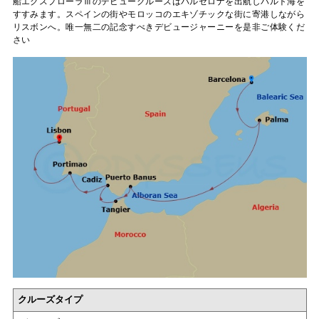
船エクスプローラⅢのデビュークルーズはバルセロナを出航しバルト海を
すすみます。スペインの街やモロッコのエキゾチックな街に寄港しながら
リスボンへ。唯一無二の記念すべきデビュージャーニーを是非ご体験くだ
さい
クルーズタイプ