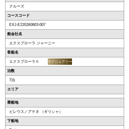
クルーズ
コースコード
EXJ-E220260803-007
船会社名
エクスプローラ ジャーニー
客船名
エクスプローラⅡ
ラグジュアリー
泊数
7泊
エリア
乗船地
ピレウス／アテネ （ギリシャ）
下船地