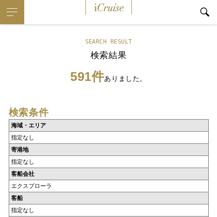
iCruise
SEARCH RESULT
検索結果
591件
ありました。
検索条件
海域・エリア
指定なし
寄港地
指定なし
客船会社
エクスプローラ
客船
指定なし