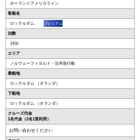
ホーランドアメリカライン
客船名
ロッテルダム
プレミアム
泊数
14泊
エリア
ノルウェーフィヨルド・沿岸急行船
乗船地
ロッテルダム （オランダ）
下船地
ロッテルダム （オランダ）
クルーズ代金
1名代金（2名1室利用）
お問い合わせください