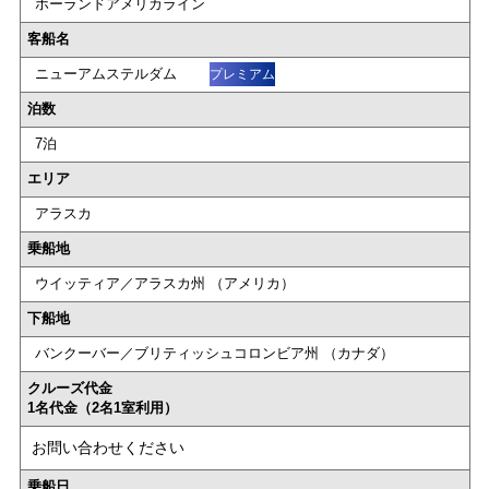
ホーランドアメリカライン
客船名
ニューアムステルダム
プレミアム
泊数
7泊
エリア
アラスカ
乗船地
ウイッティア／アラスカ州 （アメリカ）
下船地
バンクーバー／ブリティッシュコロンビア州 （カナダ）
クルーズ代金
1名代金（2名1室利用）
お問い合わせください
乗船日