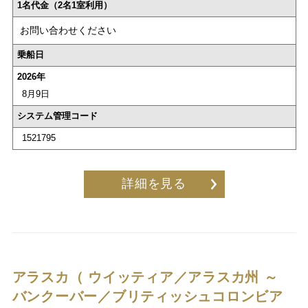
1名代金（2名1室利用）
お問い合わせください
乗船日
2026年
8月9日
システム管理コード
1521795
詳細を見る
アラスカ（ ウイッティア／アラスカ州 ～
バンクーバー／ブリティッシュコロンビア