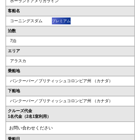
ホーランドアメリカライン
客船名
コーニングスダム
プレミアム
泊数
7泊
エリア
アラスカ
乗船地
バンクーバー／ブリティッシュコロンビア州 （カナダ）
下船地
バンクーバー／ブリティッシュコロンビア州 （カナダ）
クルーズ代金
1名代金（2名1室利用）
お問い合わせください
乗船日