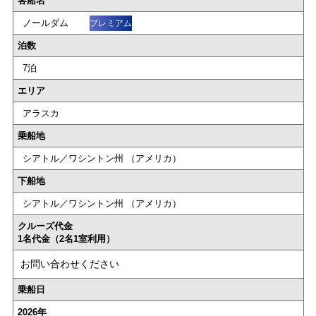
客船名
ノールダム
プレミアム
泊数
7泊
エリア
アラスカ
乗船地
シアトル／ワシントン州 （アメリカ）
下船地
シアトル／ワシントン州 （アメリカ）
クルーズ代金
1名代金（2名1室利用）
お問い合わせください
乗船日
2026年