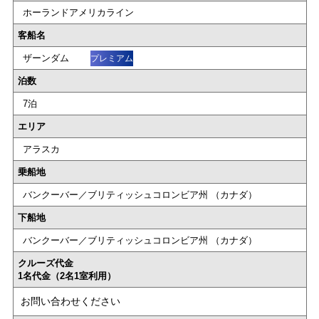
ホーランドアメリカライン
客船名
ザーンダム
プレミアム
泊数
7泊
エリア
アラスカ
乗船地
バンクーバー／ブリティッシュコロンビア州 （カナダ）
下船地
バンクーバー／ブリティッシュコロンビア州 （カナダ）
クルーズ代金
1名代金（2名1室利用）
お問い合わせください