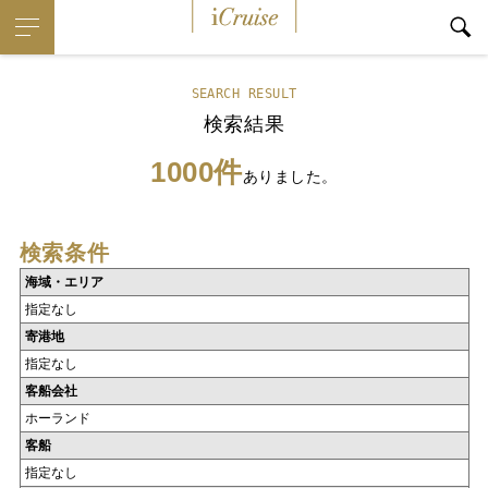
iCruise
SEARCH RESULT
検索結果
1000件
ありました。
検索条件
海域・エリア
指定なし
寄港地
指定なし
客船会社
ホーランド
客船
指定なし