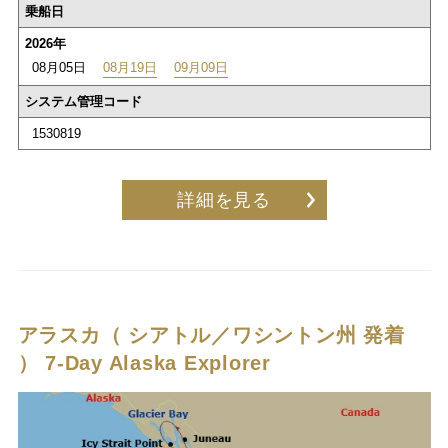
乗船日
2026年
08月05日
08月19日
09月09日
システム管理コード
1530819
詳細を見る
アラスカ（ シアトル／ワシントン州 発着
）
7-Day Alaska Explorer