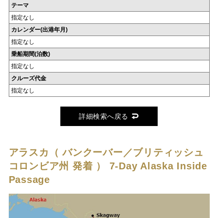
テーマ
指定なし
カレンダー(出港年月)
指定なし
乗船期間(泊数)
指定なし
クルーズ代金
指定なし
詳細検索へ戻る
アラスカ（ バンクーバー／ブリティッシュ
コロンビア州 発着 ）
7-Day Alaska Inside
Passage