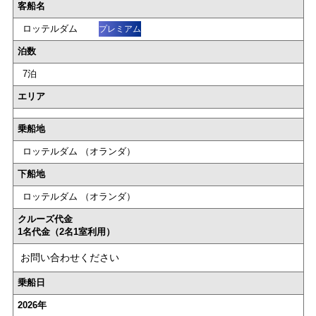
客船名
ロッテルダム
プレミアム
泊数
7泊
エリア
乗船地
ロッテルダム （オランダ）
下船地
ロッテルダム （オランダ）
クルーズ代金
1名代金（2名1室利用）
お問い合わせください
乗船日
2026年