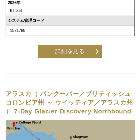
2026年
8月2日
システム管理コード
1521789
詳細を見る
アラスカ（ バンクーバー／ブリティッシュ
コロンビア州 ～ ウイッティア／アラスカ州
）
7-Day Glacier Discovery Northbound