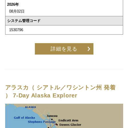
2026年
08月02日
システム管理コード
1530796
詳細を見る
アラスカ（ シアトル／ワシントン州 発着
）
7-Day Alaska Explorer