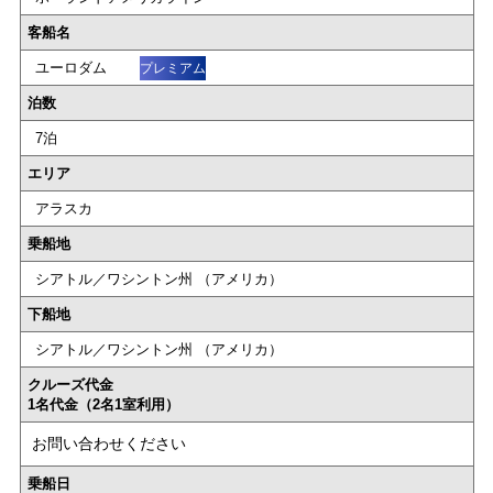
客船名
ユーロダム
プレミアム
泊数
7泊
エリア
アラスカ
乗船地
シアトル／ワシントン州 （アメリカ）
下船地
シアトル／ワシントン州 （アメリカ）
クルーズ代金
1名代金（2名1室利用）
お問い合わせください
乗船日