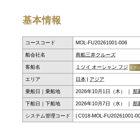
基本情報
コースコード
MOL-FU20261001-006
船会社名
商船三井クルーズ
客船名
ミツイ オーシャン フジ
ラグ
エリア
日本
|
アジア
乗船日｜乗船地
2026年10月1日（木） ｜
那
下船日｜下船地
2026年10月7日（水） ｜
那
システム管理コード
| C018-MOL-FU20261001-0