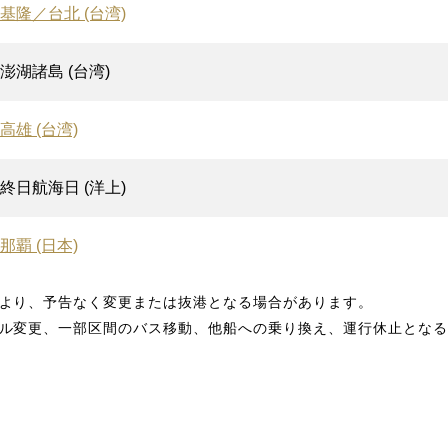
基隆／台北 (台湾)
澎湖諸島 (台湾)
高雄 (台湾)
終日航海日 (洋上)
那覇 (日本)
より、予告なく変更または抜港となる場合があります。
ル変更、一部区間のバス移動、他船への乗り換え、運行休止となる