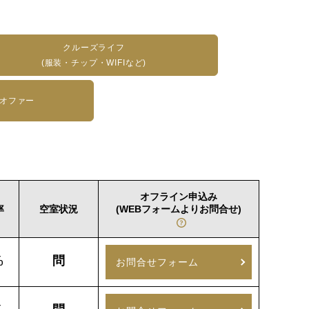
クルーズライフ
(服装・チップ・WIFIなど)
&オファー
オフライン申込み
率
空室状況
(WEBフォームよりお問合せ)
%
問
お問合せフォーム