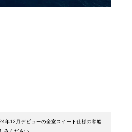
2024年12月デビューの全室スイート仕様の客船
しみください。