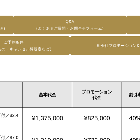
Q&A
画)
(よくあるご質問・お問合せフォーム)
ご予約条件
船会社プロモーション
もの・キャンセル料規定など)
プロモーション
基本代金
割引
代金
／82.4
¥1,375,000
¥825,000
40
／87.0