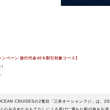
乗船キャンペーン 旅行代金40％割引対象コース】
金）
。
OCEAN CRUISESの2隻目「三井オーシャンフジ」は、
と心を込めたおもてなしによる喜びに満ちた船の旅をお楽