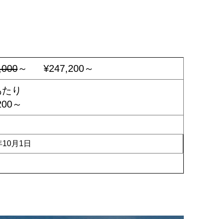
,000
～
¥247,200～
あたり
200～
年10月1日