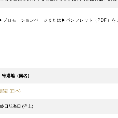
▶プロモーションページ
または
▶パンフレット（PDF）
を
寄港地（国名）
那覇 (日本)
終日航海日 (洋上)