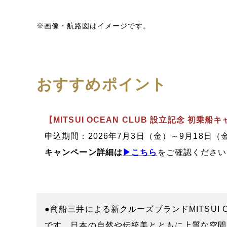
※画像・航路図はイメージです。
おすすめポイント
【MITSUI OCEAN CLUB 設立記念 初
申込期間：2026年7月3日（金）～9月18日（
キャンペーン詳細は
▶こちら
をご確認ください
●商船三井による新クルーズブランドMITSUI 
です。日本の自然や伝統美とともに上質な空間