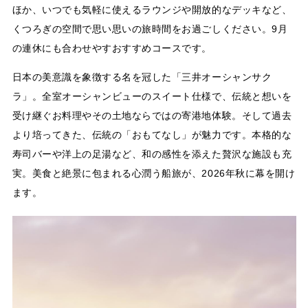
ほか、いつでも気軽に使えるラウンジや開放的なデッキなど、
くつろぎの空間で思い思いの旅時間をお過ごしください。9月
の連休にも合わせやすおすすめコースです。
日本の美意識を象徴する名を冠した「三井オーシャンサク
ラ」。全室オーシャンビューのスイート仕様で、伝統と想いを
受け継ぐお料理やその土地ならではの寄港地体験。そして過去
より培ってきた、伝統の「おもてなし」が魅力です。本格的な
寿司バーや洋上の足湯など、和の感性を添えた贅沢な施設も充
実。美食と絶景に包まれる心潤う船旅が、2026年秋に幕を開け
ます。