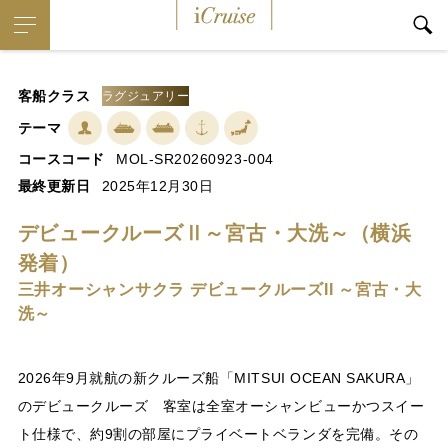
iCruise
客船クラス
ラグジュアリー
テーマ
コースコード
MOL-SR20260923-004
最終更新日
2025年12月30日
デビュークルーズⅡ～宮古・大洗～（横浜
発着）
三井オーシャンサクラ デビュークルーズII ～宮古・大
洗～
2026年9月就航の新クルーズ船「MITSUI OCEAN SAKURA」
のデビュークルーズ 客室は全室オーシャンビューかつスイー
ト仕様で、約9割の部屋にプライベートベランダを完備。その