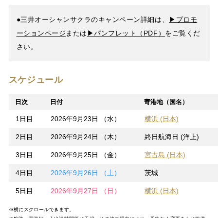
●三井オーシャンサクラのキャンペーン詳細は、
▶プロモ
ーションページ
または
▶パンフレット（PDF）
をご覧くだ
さい。
スケジュール
日次
日付
寄港地（国名）
1日目
2026年9月23日 （水）
横浜 (日本)
2日目
2026年9月24日 （木）
終日航海日 (洋上)
3日目
2026年9月25日 （金）
宮古島 (日本)
4日目
2026年9月26日 （土）
茨城
5日目
2026年9月27日 （日）
横浜 (日本)
※横にスクロールできます。