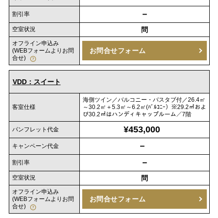
－
割引率
空室状況
問
オフライン申込み
お問合せフォーム
(WEBフォームよりお問
合せ)
VDD：スイート
海側ツイン／バルコニー・バスタブ付／26.4㎡
客室仕様
～30.2㎡＋5.3㎡～6.2㎡(ﾊﾞﾙｺﾆｰ）※29.2㎡およ
び30.2㎡はハンディキャップルーム／7階
¥453,000
パンフレット代金
－
キャンペーン代金
－
割引率
空室状況
問
オフライン申込み
お問合せフォーム
(WEBフォームよりお問
合せ)