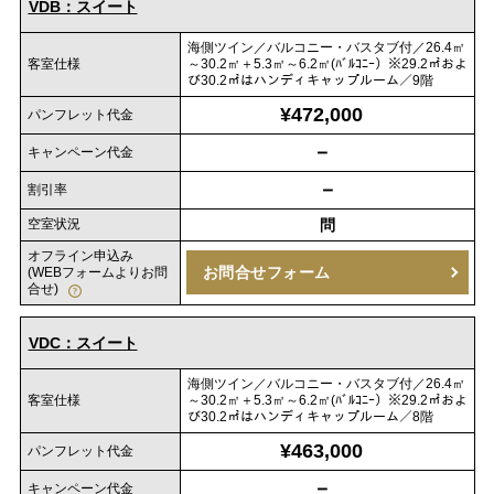
VDB：スイート
海側ツイン／バルコニー・バスタブ付／26.4㎡
客室仕様
～30.2㎡＋5.3㎡～6.2㎡(ﾊﾞﾙｺﾆｰ）※29.2㎡およ
び30.2㎡はハンディキャップルーム／9階
¥472,000
パンフレット代金
－
キャンペーン代金
－
割引率
空室状況
問
オフライン申込み
お問合せフォーム
(WEBフォームよりお問
合せ)
VDC：スイート
海側ツイン／バルコニー・バスタブ付／26.4㎡
客室仕様
～30.2㎡＋5.3㎡～6.2㎡(ﾊﾞﾙｺﾆｰ）※29.2㎡およ
び30.2㎡はハンディキャップルーム／8階
¥463,000
パンフレット代金
－
キャンペーン代金