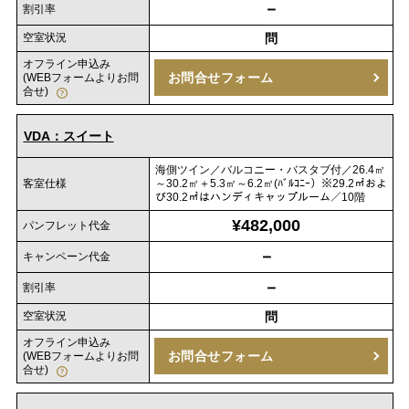
－
割引率
空室状況
問
オフライン申込み
お問合せフォーム
(WEBフォームよりお問
合せ)
VDA：スイート
海側ツイン／バルコニー・バスタブ付／26.4㎡
客室仕様
～30.2㎡＋5.3㎡～6.2㎡(ﾊﾞﾙｺﾆｰ）※29.2㎡およ
び30.2㎡はハンディキャップルーム／10階
¥482,000
パンフレット代金
－
キャンペーン代金
－
割引率
空室状況
問
オフライン申込み
お問合せフォーム
(WEBフォームよりお問
合せ)