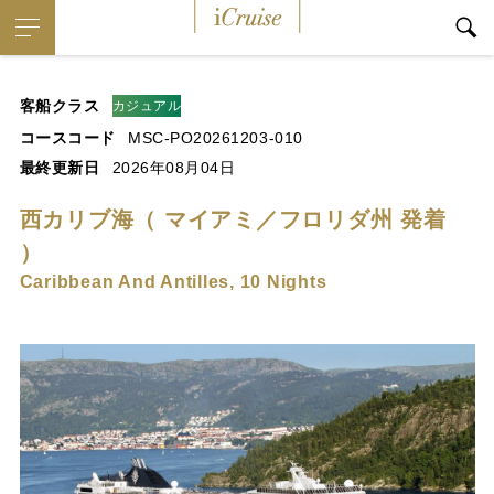
iCruise
客船クラス
カジュアル
コースコード
MSC-PO20261203-010
最終更新日
2026年08月04日
西カリブ海（ マイアミ／フロリダ州 発着
）
Caribbean And Antilles, 10 Nights