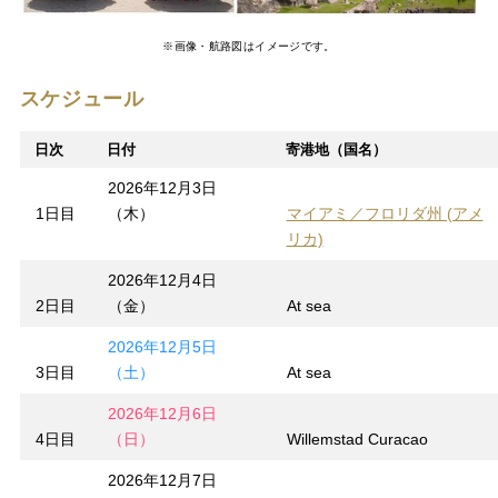
※画像・航路図はイメージです。
スケジュール
日次
日付
寄港地（国名）
2026年12月3日
1日目
（木）
マイアミ／フロリダ州 (アメ
リカ)
2026年12月4日
2日目
（金）
At sea
2026年12月5日
3日目
（土）
At sea
2026年12月6日
4日目
（日）
Willemstad Curacao
2026年12月7日