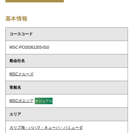
基本情報
コースコード
MSC-PO20261203-010
船会社名
MSCクルーズ
客船名
MSCポエジア
カジュアル
エリア
カリブ海・バハマ・キューバ・バミューダ