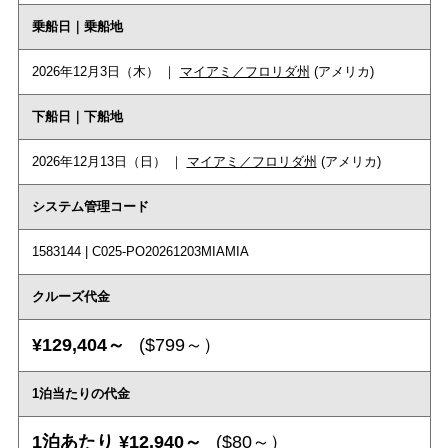
乗船日｜乗船地
2026年12月3日（木） ｜
マイアミ／フロリダ州
(アメリカ)
下船日｜下船地
2026年12月13日（日） ｜
マイアミ／フロリダ州
(アメリカ)
システム管理コード
1583144 | C025-PO20261203MIAMIA
クルーズ代金
¥129,404～
($799～）
1泊当たりの代金
1泊あたり ¥12,940～
($80～）