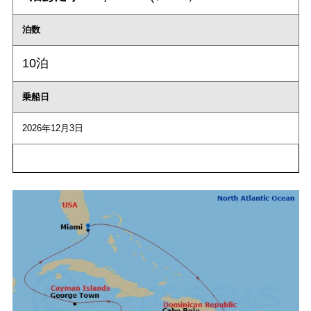
泊数
10泊
乗船日
2026年12月3日