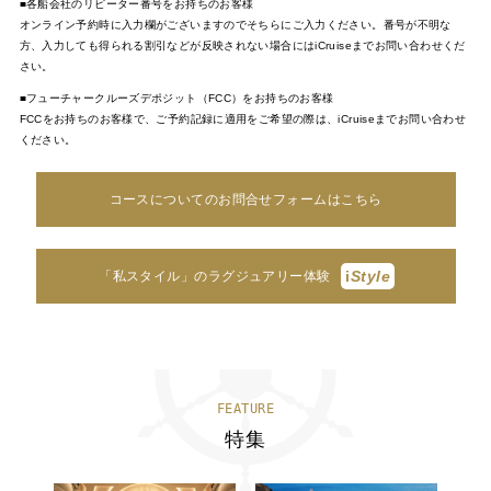
■各船会社のリピーター番号をお持ちのお客様
オンライン予約時に入力欄がございますのでそちらにご入力ください。番号が不明な
方、入力しても得られる割引などが反映されない場合にはiCruiseまでお問い合わせくだ
さい。
■フューチャークルーズデポジット（FCC）をお持ちのお客様
FCCをお持ちのお客様で、ご予約記録に適用をご希望の際は、iCruiseまでお問い合わせ
ください。
コースについてのお問合せフォームはこちら
i
Style
「私スタイル」のラグジュアリー体験
FEATURE
特集