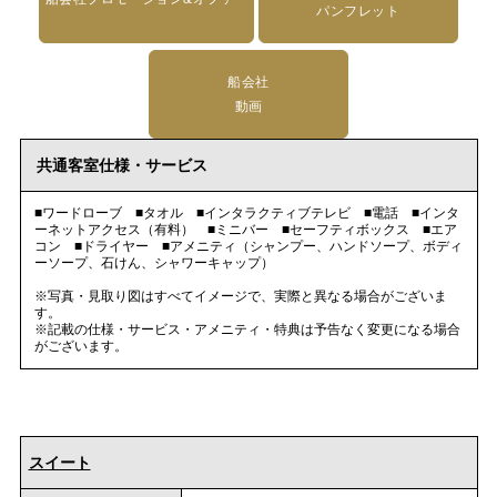
パンフレット
船会社
動画
共通客室仕様・サービス
■ワードローブ ■タオル ■インタラクティブテレビ ■電話 ■インタ
ーネットアクセス（有料） ■ミニバー ■セーフティボックス ■エア
コン ■ドライヤー ■アメニティ（シャンプー、ハンドソープ、ボディ
ーソープ、石けん、シャワーキャップ）
※写真・見取り図はすべてイメージで、実際と異なる場合がございま
す。
※記載の仕様・サービス・アメニティ・特典は予告なく変更になる場合
がございます。
スイート