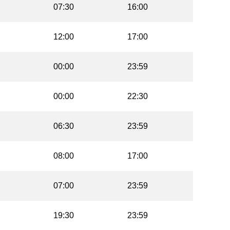
07:30
16:00
12:00
17:00
00:00
23:59
00:00
22:30
06:30
23:59
08:00
17:00
07:00
23:59
19:30
23:59