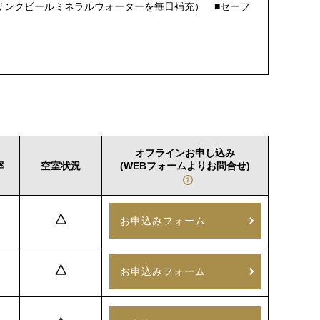
リンクビールミネラルウォーターを毎日補充） ■セーフ
オフラインお申し込み
率
空室状況
(WEBフォームよりお問合せ)
△
お申込みフォーム
△
お申込みフォーム