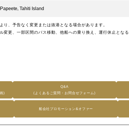
Papeete, Tahiti Island
より、予告なく変更または抜港となる場合があります。
ル変更、一部区間のバス移動、他船への乗り換え、運行休止となる
Q&A
画)
(よくあるご質問・お問合せフォーム)
船会社プロモーション&オファー