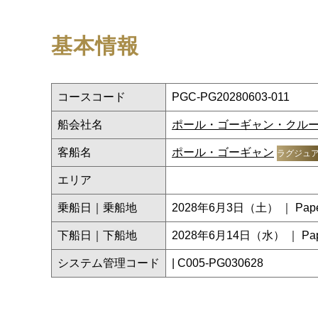
基本情報
コースコード
PGC-PG20280603-011
船会社名
ポール・ゴーギャン・クル
客船名
ポール・ゴーギャン
ラグジュ
エリア
乗船日｜乗船地
2028年6月3日（土） ｜ Papeete,
下船日｜下船地
2028年6月14日（水） ｜ Papeete
システム管理コード
| C005-PG030628