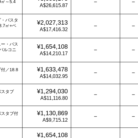
－
－
9㎡～5.4
A$26,615.87
ダ・バスタ
¥2,027,313
－
－
.7㎡+ベ
A$17,416.32
ニー・バス
¥1,654,108
－
－
+バルコニ
A$14,210.17
¥1,633,478
／18.8
－
－
A$14,032.95
¥1,294,030
バスタブ
－
－
A$11,116.80
¥1,130,869
バスタブ付
－
－
A$9,715.12
¥1,654,108