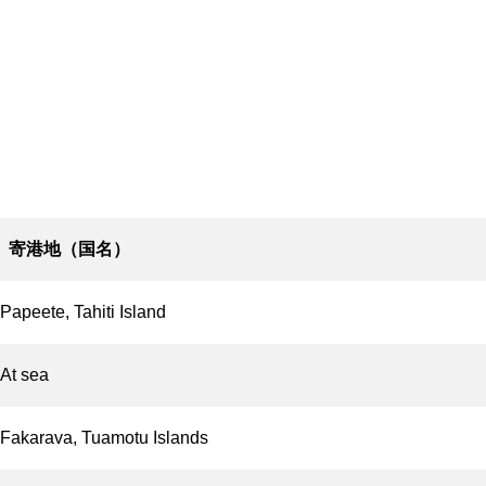
寄港地（国名）
Papeete, Tahiti Island
At sea
Fakarava, Tuamotu Islands