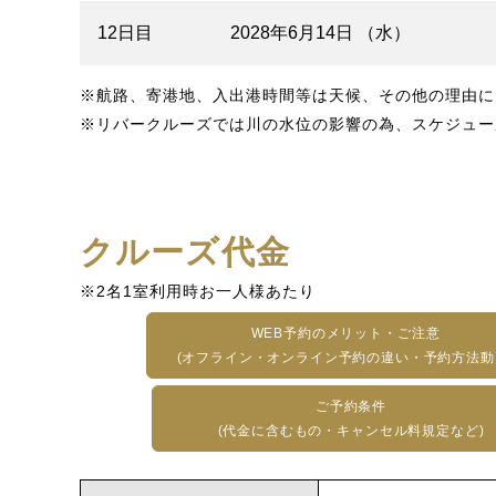
12日目
2028年6月14日 （水）
※航路、寄港地、入出港時間等は天候、その他の理由に
※リバークルーズでは川の水位の影響の為、スケジュー
クルーズ代金
※2名1室利用時お一人様あたり
WEB予約のメリット・ご注意
(オフライン・オンライン予約の違い・予約方法動
ご予約条件
(代金に含むもの・キャンセル料規定など)