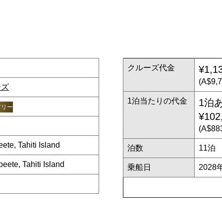
クルーズ代金
¥1,1
(A$9,
ーズ
1泊当たりの代金
1泊
アリー
¥102
(A$8
 Tahiti Island
泊数
11泊
, Tahiti Island
乗船日
2028