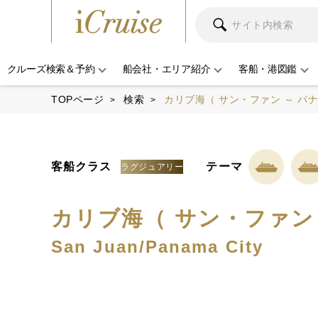
クルーズ検索＆予約
船会社・エリア紹介
客船・港図鑑
TOPページ
検索
カリブ海（ サン・ファン ～ パ
客船クラス
テーマ
ラグジュアリー
カリブ海（ サン・ファン
San Juan/Panama City