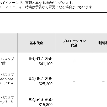
べてイメージで、実際と異なる場合がございます。
ス・アメニティ・特典は予告なく変更になる場合がございます。
プロモーション
基本代金
割引
代金
¥6,617,256
・バスタブ
－
－
7階
$41,100
・バスタブ
¥4,057,295
2＆733
－
－
（734＆
$25,200
・バスタブ
¥2,543,860
－
－
㎡／7・8
$15,800