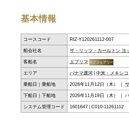
基本情報
コースコード
RIZ-Y120261112-007
船会社名
ザ・リッツ・カールトン ヨ
客船名
エブリマ
ラグジュアリー
エリア
パナマ運河
|
中米・メキシコ
乗船日｜乗船地
2026年11月12日（木） ｜
下船日｜下船地
2026年11月19日（木） ｜
システム管理コード
1601647 | C010-11261112