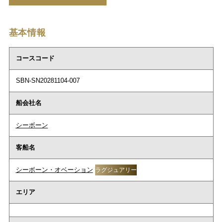
基本情報
コースコード
SBN-SN20281104-007
船会社名
シーボーン
客船名
シーボーン・オベーション
ラグジュアリー
エリア