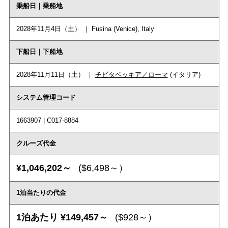
乗船日｜乗船地
2028年11月4日（土） ｜ Fusina (Venice), Italy
下船日｜下船地
2028年11月11日（土） ｜
チビタベッキア／ローマ
(イタリア)
システム管理コード
1663907 | C017-8884
クルーズ代金
¥1,046,202～
($6,498～）
1泊当たりの代金
1泊あたり ¥149,457～
($928～）