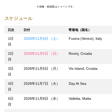
※画像・航路図はイメージです。
スケジュール
日次
日付
寄港地（国名）
1日
2028年11月4日 （土）
Fusina (Venice), Italy
目
2日
2028年11月5日 （日）
Rovinj, Croatia
目
3日
2028年11月6日 （月）
Vis Island, Croatia
目
4日
2028年11月7日 （火）
Day At Sea
目
5日
2028年11月8日 （水）
Valletta, Malta
目