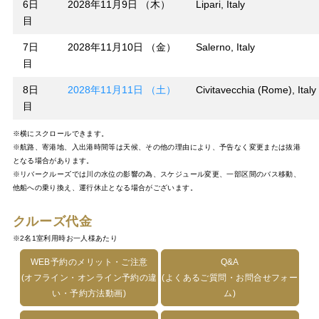
6日
2028年11月9日 （木）
Lipari, Italy
目
7日
2028年11月10日 （金）
Salerno, Italy
目
8日
2028年11月11日 （土）
Civitavecchia (Rome), Italy
目
※横にスクロールできます。
※航路、寄港地、入出港時間等は天候、その他の理由により、予告なく変更または抜港
となる場合があります。
※リバークルーズでは川の水位の影響の為、スケジュール変更、一部区間のバス移動、
他船への乗り換え、運行休止となる場合がございます。
クルーズ代金
※2名1室利用時お一人様あたり
WEB予約のメリット・ご注意
Q&A
(オフライン・オンライン予約の違
(よくあるご質問・お問合せフォー
い・予約方法動画)
ム)