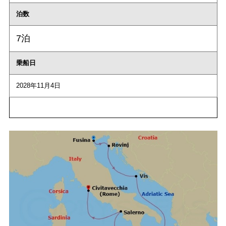
泊数
7泊
乗船日
2028年11月4日