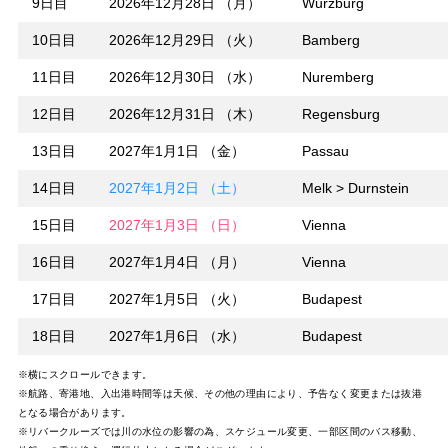
9日目
2026年12月28日 （月）
Wurzburg
10日目
2026年12月29日 （火）
Bamberg
11日目
2026年12月30日 （水）
Nuremberg
12日目
2026年12月31日 （木）
Regensburg
13日目
2027年1月1日 （金）
Passau
14日目
2027年1月2日 （土）
Melk > Durnstein
15日目
2027年1月3日 （日）
Vienna
16日目
2027年1月4日 （月）
Vienna
17日目
2027年1月5日 （火）
Budapest
18日目
2027年1月6日 （水）
Budapest
※横にスクロールできます。
※航路、寄港地、入出港時間等は天候、その他の理由により、予告なく変更または抜港
となる場合があります。
※リバークルーズでは川の水位の影響の為、スケジュール変更、一部区間のバス移動、