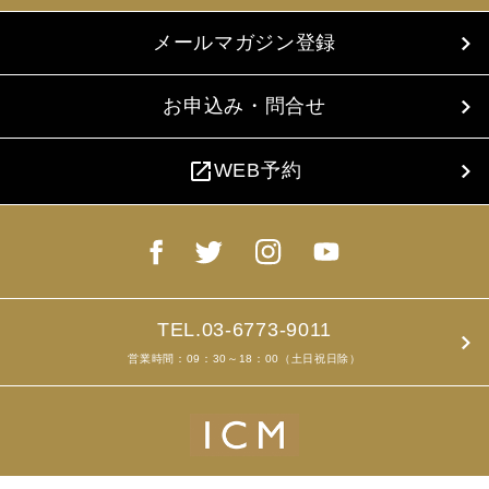
メールマガジン登録
お申込み・問合せ
open_in_new
WEB予約
TEL.03-6773-9011
営業時間：09：30～18：00（土日祝日除）