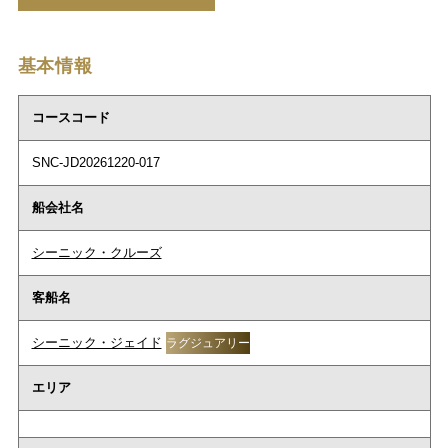
基本情報
コースコード
SNC-JD20261220-017
船会社名
シーニック・クルーズ
客船名
シーニック・ジェイド
ラグジュアリー
エリア