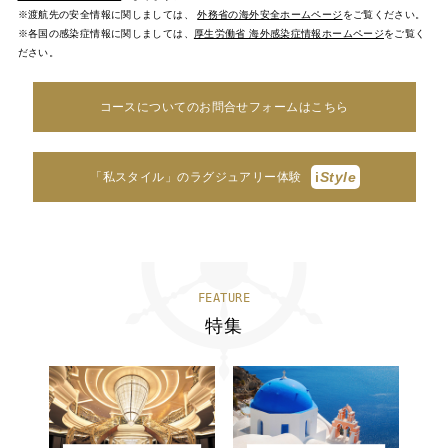
※渡航先の安全情報に関しましては、
外務省の海外安全ホームページ
をご覧ください。
※各国の感染症情報に関しましては、
厚生労働省 海外感染症情報ホームページ
をご覧く
ださい。
コースについてのお問合せフォームはこちら
i
Style
「私スタイル」のラグジュアリー体験
FEATURE
特集