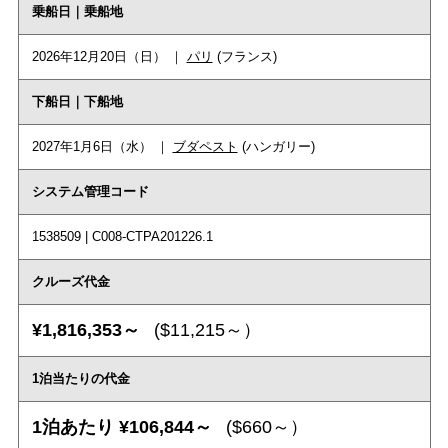
乗船日｜乗船地
2026年12月20日（日） ｜
パリ
(フランス)
下船日｜下船地
2027年1月6日（水） ｜
ブダペスト
(ハンガリー)
システム管理コード
1538509 | C008-CTPA201226.1
クルーズ代金
¥1,816,353～
($11,215～）
1泊当たりの代金
1泊あたり ¥106,844～
($660～）