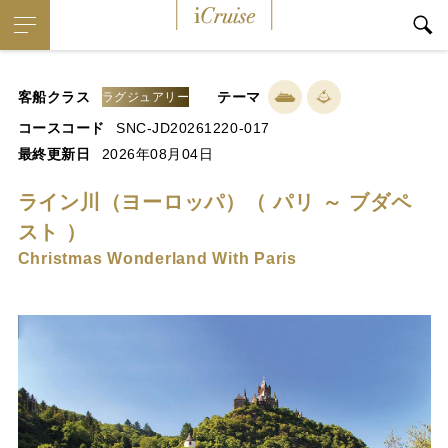
iCruise
客船クラス
テーマ
ラグジュアリー
コースコード
SNC-JD20261220-017
最終更新日
2026年08月04日
ライン川（ヨーロッパ）（ パリ ～ ブダペ
スト ）
Christmas Wonderland With Paris