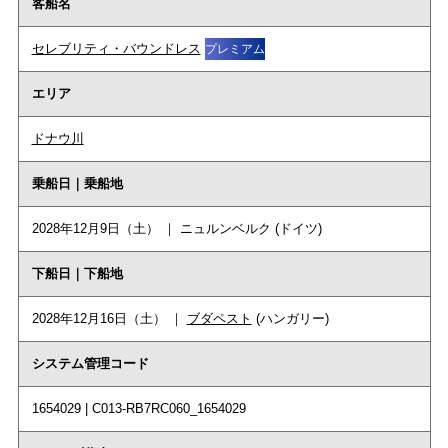
客船名
セレブリティ・バウンドレス
プレミアム
エリア
ドナウ川
乗船日｜乗船地
2028年12月9日（土） ｜ ニュルンベルク (ドイツ)
下船日｜下船地
2028年12月16日（土） ｜
ブダペスト
(ハンガリー)
システム管理コード
1654029 | C013-RB7RC060_1654029