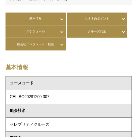
基本情報
おすすめポイント
スケジュール
クルーズ代金
船会社パンフレット・動画
基本情報
コースコード
CEL-BO20281209-007
船会社名
セレブリティクルーズ