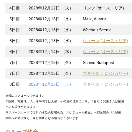
4日目
2028年12月12日 （火）
リンツ (オーストリア)
5日目
2028年12月13日 （水）
Melk, Austria
5日目
2028年12月13日 （水）
Wachau Scenic
5日目
2028年12月13日 （水）
ウィーン (オーストリア)
6日目
2028年12月14日 （木）
ウィーン (オーストリア)
7日目
2028年12月15日 （金）
Scenic Budapest
7日目
2028年12月15日 （金）
ブダペスト (ハンガリー)
8日目
2028年12月16日 （土）
ブダペスト (ハンガリー)
※横にスクロールできます。
※航路、寄港地、入出港時間等は天候、その他の理由により、予告なく変更または抜港
となる場合があります。
※リバークルーズでは川の水位の影響の為、スケジュール変更、一部区間のバス移動、
他船への乗り換え、運行休止となる場合がございます。