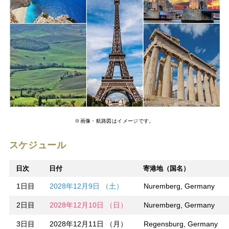
※画像・航路図はイメージです。
スケジュール
日次
日付
寄港地（国名）
1日目
2028年12月9日 （土）
Nuremberg, Germany
2日目
2028年12月10日 （日）
Nuremberg, Germany
3日目
2028年12月11日 （月）
Regensburg, Germany