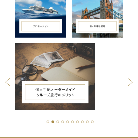
1
2
3
4
5
6
7
8
9
10