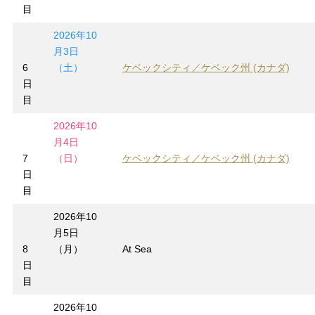
目
2026年10
月3日
6
（土）
ケベックシティ／ケベック州 (カナダ)
日
目
2026年10
月4日
7
（日）
ケベックシティ／ケベック州 (カナダ)
日
目
2026年10
月5日
8
（月）
At Sea
日
目
2026年10