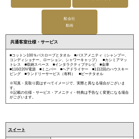
船会社
動画
共通客室仕様・サービス
■コットン100％バスローブとタオル ■バスアメニティ（シャンプー、
コンディショナー、ローション、シャワーキャップ） ■カシミアマッ
トレス ■収納スペース ■インタラクティブテレビ ■金庫
■110/220V電源 ■ミニバー ■ヘアドライヤー ■1日2回のハウスキー
ピング ■ランドリーサービス（有料） ■ビーチタオル
※写真・見取り図はすべてイメージで、実際と異なる場合がございま
す。
※記載の仕様・サービス・アメニティ・特典は予告なく変更になる場合
がございます。
スイート