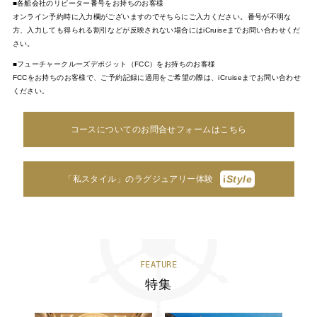
■各船会社のリピーター番号をお持ちのお客様
オンライン予約時に入力欄がございますのでそちらにご入力ください。番号が不明な
方、入力しても得られる割引などが反映されない場合にはiCruiseまでお問い合わせくだ
さい。
■フューチャークルーズデポジット（FCC）をお持ちのお客様
FCCをお持ちのお客様で、ご予約記録に適用をご希望の際は、iCruiseまでお問い合わせ
ください。
コースについてのお問合せフォームはこちら
i
Style
「私スタイル」のラグジュアリー体験
FEATURE
特集