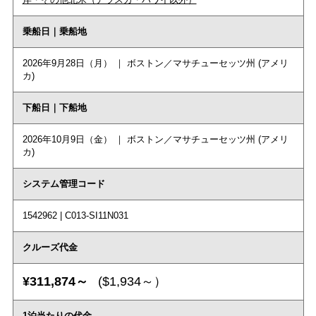
乗船日｜乗船地
2026年9月28日（月） ｜ ボストン／マサチューセッツ州 (アメリ
カ)
下船日｜下船地
2026年10月9日（金） ｜ ボストン／マサチューセッツ州 (アメリ
カ)
システム管理コード
1542962 | C013-SI11N031
クルーズ代金
¥311,874～
($1,934～）
1泊当たりの代金