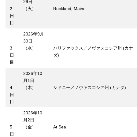
29日
2
（火）
Rockland, Maine
日
目
2026年9月
30日
3
（水）
ハリファックス／ノヴァスコシア州 (カナ
日
ダ)
目
2026年10
月1日
4
（木）
シドニー／ノヴァスコシア州 (カナダ)
日
目
2026年10
月2日
5
（金）
At Sea
日