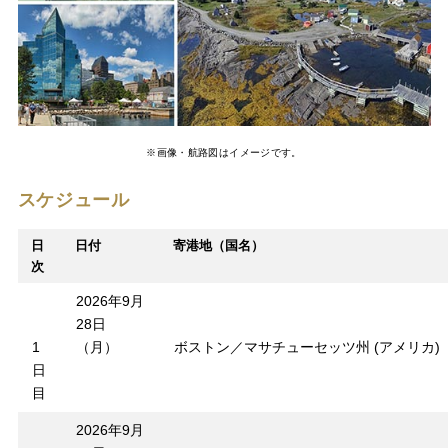
※画像・航路図はイメージです。
スケジュール
日
日付
寄港地（国名）
次
2026年9月
28日
1
（月）
ボストン／マサチューセッツ州 (アメリカ)
日
目
2026年9月