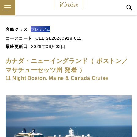
iCruise
客船クラス
プレミアム
コースコード
CEL-SL20260928-011
最終更新日
2026年08月03日
カナダ・ニューイングランド（ ボストン／
マサチューセッツ州 発着 ）
11 Night Boston, Maine & Canada Cruise