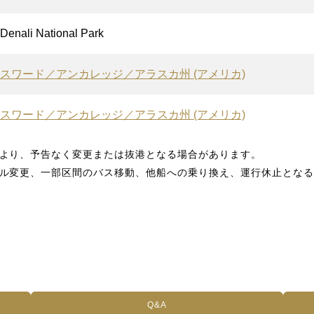
Denali National Park
スワード／アンカレッジ／アラスカ州 (アメリカ)
スワード／アンカレッジ／アラスカ州 (アメリカ)
より、予告なく変更または抜港となる場合があります。
ル変更、一部区間のバス移動、他船への乗り換え、運行休止となる
Q&A