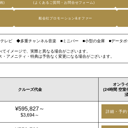
画)
(よくあるご質問・お問合せフォーム)
船会社プロモーション&オファー
Dテレビ ◆多重チャンネル音楽 ■ミニバー ■小型の金庫 ■データポ
べてイメージで、実際と異なる場合がございます。
ス・アメニティ・特典は予告なく変更になる場合がございます。
オンラ
クルーズ代金
(24時間 空
済
¥595,827～
詳細・予約
$3,694～