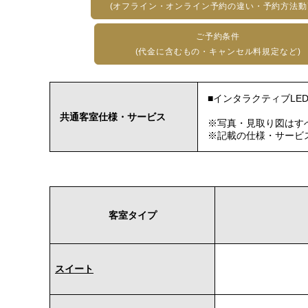
(オフライン・オンライン予約の違い・予約方法動
ご予約条件
(代金に含むもの・キャンセル料規定など)
■インタラクティブLE
共通客室仕様・サービス
※写真・見取り図はす
※記載の仕様・サービ
客室タイプ
スイート