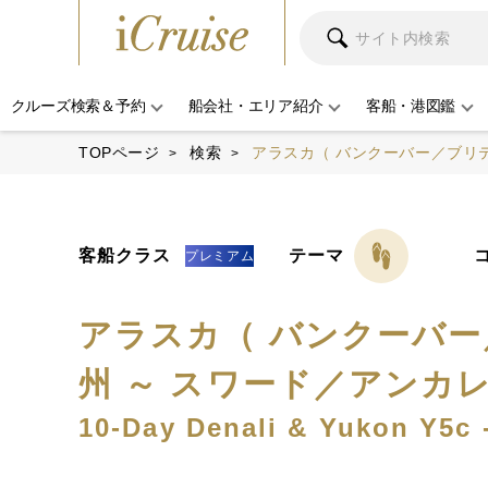
クルーズ検索＆予約
船会社・エリア紹介
客船・港図鑑
TOPページ
検索
アラスカ（ バンクーバー／ブリ
客船クラス
テーマ
プレミアム
アラスカ（ バンクーバ
州 ～ スワード／アンカ
10-Day Denali & Yukon Y5c 