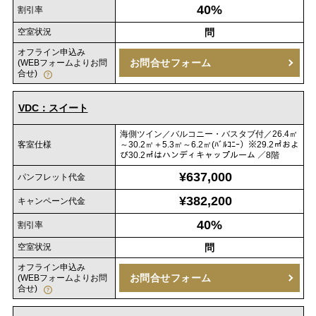
40%
割引率
空室状況
問
オフライン申込み
お問合せフォーム
(WEBフォームよりお問
合せ)
VDC：スイート
海側ツイン／バルコニー・バスタブ付／26.4㎡
客室仕様
～30.2㎡＋5.3㎡～6.2㎡(ﾊﾞﾙｺﾆｰ）※29.2㎡およ
び30.2㎡はハンディキャップルーム ／8階
¥637,000
パンフレット代金
¥382,200
キャンペーン代金
40%
割引率
空室状況
問
オフライン申込み
お問合せフォーム
(WEBフォームよりお問
合せ)