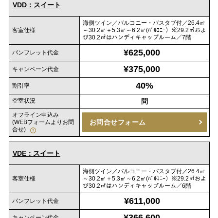
VDD：スイート
海側ツイン／バルコニー・バスタブ付／26.4㎡
客室仕様
～30.2㎡＋5.3㎡～6.2㎡(ﾊﾞﾙｺﾆｰ）※29.2㎡およ
び30.2㎡はハンディキャップルーム／7階
¥625,000
パンフレット代金
¥375,000
キャンペーン代金
40%
割引率
空室状況
問
オフライン申込み
お問合せフォーム
(WEBフォームよりお問
合せ)
VDE：スイート
海側ツイン／バルコニー・バスタブ付／26.4㎡
客室仕様
～30.2㎡＋5.3㎡～6.2㎡(ﾊﾞﾙｺﾆｰ）※29.2㎡およ
び30.2㎡はハンディキャップルーム／6階
¥611,000
パンフレット代金
¥366,600
キャンペーン代金