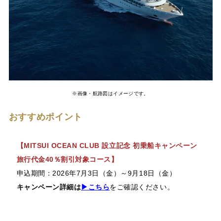
※画像・航路図はイメージです。
おすすめポイント
【MITSUI OCEAN CLUB 設立記念 初乗船キャンペーン
旅行代金40％割引対象コース】
申込期間：2026年7月3日（金）～9月18日（金）
キャンペーン詳細は
▶こちら
をご確認ください。