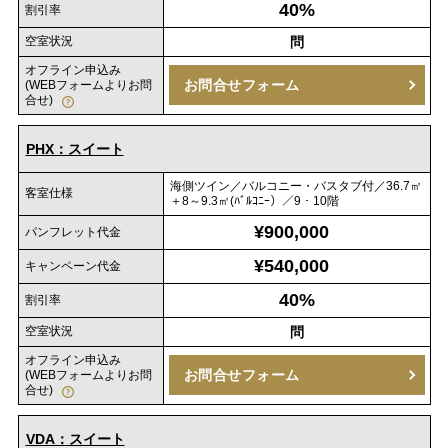
40%
割引率
空室状況
問
オフライン申込み
お問合せフォーム
(WEBフォームよりお問
合せ)
PHX：スイート
海側ツイン／バルコニー・バスタブ付／36.7㎡
客室仕様
＋8～9.3㎡(ﾊﾞﾙｺﾆｰ）／9・10階
¥900,000
パンフレット代金
¥540,000
キャンペーン代金
40%
割引率
空室状況
問
オフライン申込み
お問合せフォーム
(WEBフォームよりお問
合せ)
VDA：スイート