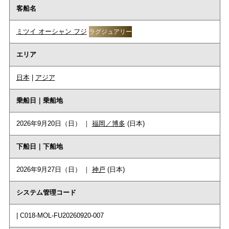
客船名
ミツイ オーシャン フジ
ラグジュアリー
エリア
日本
|
アジア
乗船日｜乗船地
2026年9月20日（日） ｜
福岡／博多
(日本)
下船日｜下船地
2026年9月27日（日） ｜
神戸
(日本)
システム管理コード
| C018-MOL-FU20260920-007