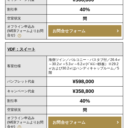
40%
割引率
空室状況
問
オフライン申込み
お問合せフォーム
(WEBフォームよりお問
合せ)
VDF：スイート
海側ツイン／バルコニー・バスタブ付／26.4㎡
～30.2㎡＋5.3㎡～6.2㎡(ﾊﾞﾙｺﾆｰ/鉄板）※29.2
客室仕様
㎡および30.2㎡はハンディキャップルーム／5
階
¥598,000
パンフレット代金
¥358,800
キャンペーン代金
40%
割引率
空室状況
問
オフライン申込み
お問合せフォーム
(WEBフォームよりお問
合せ)