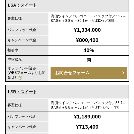
LSA：スイート
海側ツイン／バルコニー・バスタブ付／55.7～
客室仕様
87.0㎡＋8.8㎡～36.1㎡（ﾊﾞﾙｺﾆｰ) ／8階
¥1,334,000
パンフレット代金
¥800,400
キャンペーン代金
40%
割引率
空室状況
問
オフライン申込み
お問合せフォーム
(WEBフォームよりお問
合せ)
LSB：スイート
海側ツイン／バルコニー・バスタブ付／55.7～
客室仕様
87.0㎡＋8.8㎡～36.1㎡（ﾊﾞﾙｺﾆｰ)／6・7階
¥1,189,000
パンフレット代金
¥713,400
キャンペーン代金