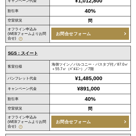
¥1,012,800
キャンペーン代金
40%
割引率
空室状況
問
オフライン申込み
お問合せフォーム
(WEBフォームよりお問
合せ)
SGS：スイート
海側ツイン／バルコニー・バスタブ付／87.0㎡
客室仕様
＋55.7㎡（ﾊﾞﾙｺﾆｰ）／7階
¥1,485,000
パンフレット代金
¥891,000
キャンペーン代金
40%
割引率
空室状況
問
オフライン申込み
お問合せフォーム
(WEBフォームよりお問
合せ)