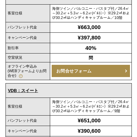
海側ツイン／バルコニー・バスタブ付／26.4㎡
客室仕様
～30.2㎡＋5.3㎡～6.2㎡(ﾊﾞﾙｺﾆｰ）※29.2㎡およ
び30.2㎡はハンディキャップルーム／10階
¥663,000
パンフレット代金
¥397,800
キャンペーン代金
40%
割引率
空室状況
問
オフライン申込み
お問合せフォーム
(WEBフォームよりお問
合せ)
VDB：スイート
海側ツイン／バルコニー・バスタブ付／26.4㎡
客室仕様
～30.2㎡＋5.3㎡～6.2㎡(ﾊﾞﾙｺﾆｰ）※29.2㎡およ
び30.2㎡はハンディキャップルーム／9階
¥651,000
パンフレット代金
¥390,600
キャンペーン代金