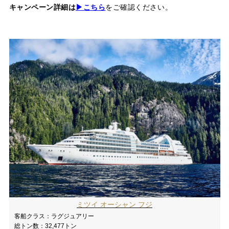
キャンペーン詳細は
▶こちら
をご確認ください。
ミツイ オーシャン フジ
客船クラス：
ラグジュアリー
総トン数：
32,477トン