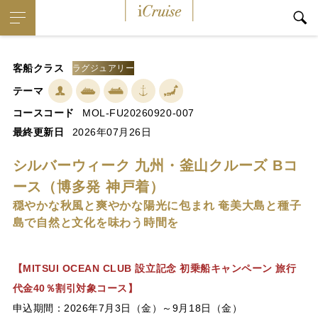
iCruise
客船クラス
ラグジュアリー
テーマ
コースコード
MOL-FU20260920-007
最終更新日
2026年07月26日
シルバーウィーク 九州・釜山クルーズ Bコ
ース（博多発 神戸着）
穏やかな秋風と爽やかな陽光に包まれ 奄美大島と種子
島で自然と文化を味わう時間を
【MITSUI OCEAN CLUB 設立記念 初乗船キャンペーン 旅行
代金40％割引対象コース】
申込期間：2026年7月3日（金）～9月18日（金）