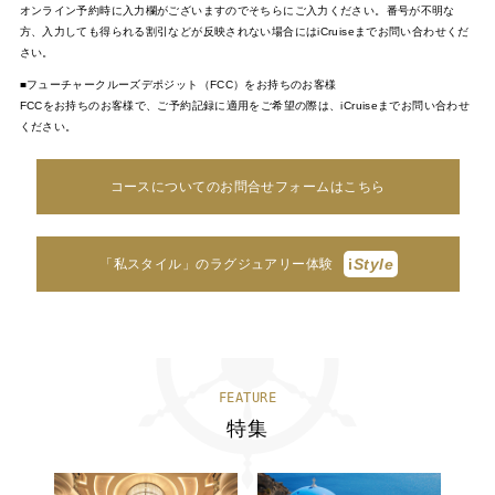
オンライン予約時に入力欄がございますのでそちらにご入力ください。番号が不明な
方、入力しても得られる割引などが反映されない場合にはiCruiseまでお問い合わせくだ
さい。
■フューチャークルーズデポジット（FCC）をお持ちのお客様
FCCをお持ちのお客様で、ご予約記録に適用をご希望の際は、iCruiseまでお問い合わせ
ください。
コースについてのお問合せフォームはこちら
i
Style
「私スタイル」のラグジュアリー体験
FEATURE
特集