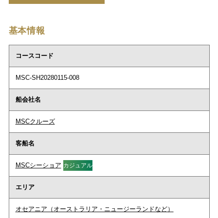
基本情報
コースコード
MSC-SH20280115-008
船会社名
MSCクルーズ
客船名
MSCシーショア
カジュアル
エリア
オセアニア（オーストラリア・ニュージーランドなど）