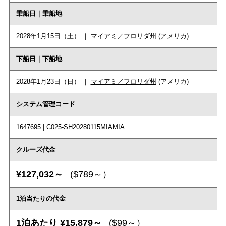
乗船日｜乗船地
2028年1月15日（土） ｜
マイアミ／フロリダ州
(アメリカ)
下船日｜下船地
2028年1月23日（日） ｜
マイアミ／フロリダ州
(アメリカ)
システム管理コード
1647695 | C025-SH20280115MIAMIA
クルーズ代金
¥127,032～
($789～）
1泊当たりの代金
1泊あたり ¥15,879～
($99～）