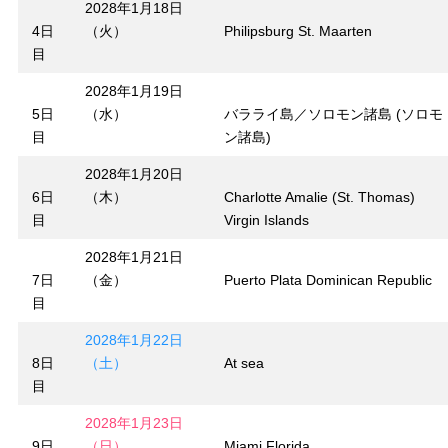
2028年1月18日
4日
（火）
Philipsburg St. Maarten
目
2028年1月19日
5日
（水）
バラライ島／ソロモン諸島 (ソロモ
目
ン諸島)
2028年1月20日
6日
（木）
Charlotte Amalie (St. Thomas)
目
Virgin Islands
2028年1月21日
7日
（金）
Puerto Plata Dominican Republic
目
2028年1月22日
8日
（土）
At sea
目
2028年1月23日
9日
（日）
Miami Florida