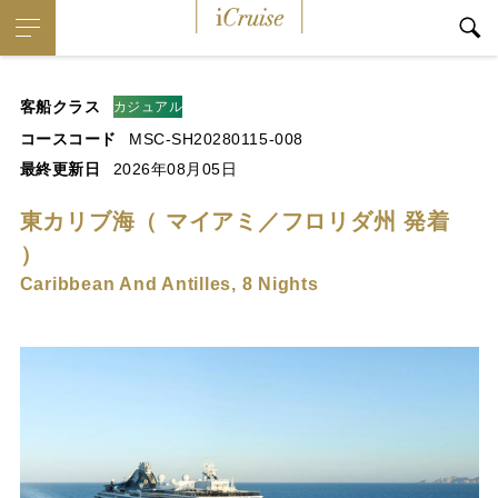
iCruise
客船クラス
カジュアル
コースコード
MSC-SH20280115-008
最終更新日
2026年08月05日
東カリブ海（ マイアミ／フロリダ州 発着
）
Caribbean And Antilles, 8 Nights