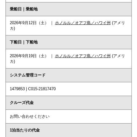
乗船日｜乗船地
2026年9月12日（土） ｜
ホノルル／オアフ島／ハワイ州
(アメリ
カ)
下船日｜下船地
2026年9月19日（土） ｜
ホノルル／オアフ島／ハワイ州
(アメリ
カ)
システム管理コード
1479853 | C015-21817470
クルーズ代金
お問い合わせください
1泊当たりの代金