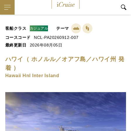
iCruise
客船クラス
テーマ
カジュアル
コースコード
NCL-PA20260912-007
最終更新日
2026年08月05日
ハワイ（ ホノルル／オアフ島／ハワイ州 発
着 ）
Hawaii Hnl Inter Island