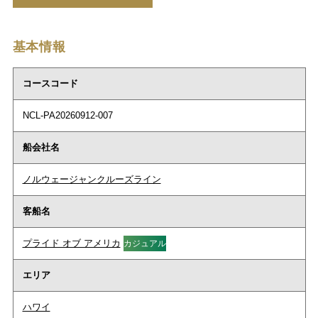
基本情報
コースコード
NCL-PA20260912-007
船会社名
ノルウェージャンクルーズライン
客船名
プライド オブ アメリカ
カジュアル
エリア
ハワイ