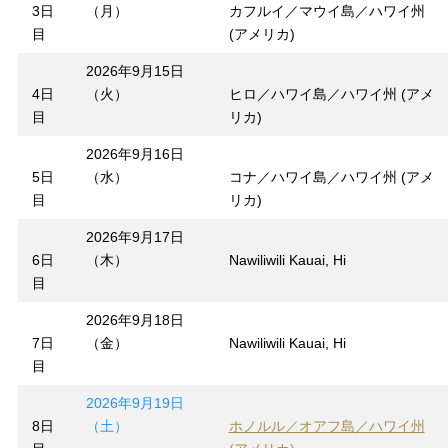
3日
（月）
カフルイ／マウイ島／ハワイ州
目
(アメリカ)
2026年9月15日
4日
（火）
ヒロ／ハワイ島／ハワイ州 (アメ
目
リカ)
2026年9月16日
5日
（水）
コナ／ハワイ島／ハワイ州 (アメ
目
リカ)
2026年9月17日
6日
（木）
Nawiliwili Kauai, Hi
目
2026年9月18日
7日
（金）
Nawiliwili Kauai, Hi
目
2026年9月19日
8日
（土）
ホノルル／オアフ島／ハワイ州