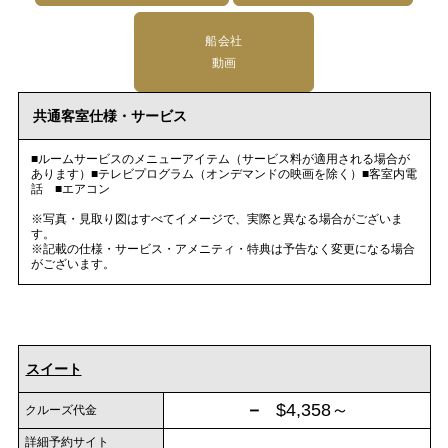
船会社
動画
共通客室仕様・サービス
■ルームサービスのメニューアイテム（サービス料が適用される場合が
あります）■テレビプログラム（オンデマンドの映画を除く）■客室内電
話 ■エアコン
※写真・見取り図はすべてイメージで、実際と異なる場合がございま
す。
※記載の仕様・サービス・アメニティ・特典は予告なく変更になる場合
がございます。
スイート
－
$4,358～
クルーズ代金
詳細予約サイト