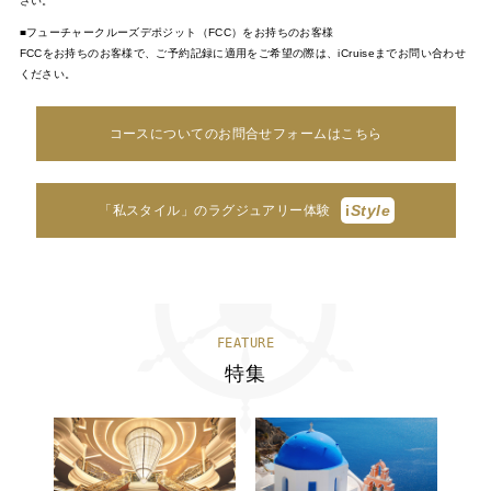
さい。
■フューチャークルーズデポジット（FCC）をお持ちのお客様
FCCをお持ちのお客様で、ご予約記録に適用をご希望の際は、iCruiseまでお問い合わせ
ください。
コースについてのお問合せフォームはこちら
i
Style
「私スタイル」のラグジュアリー体験
FEATURE
特集