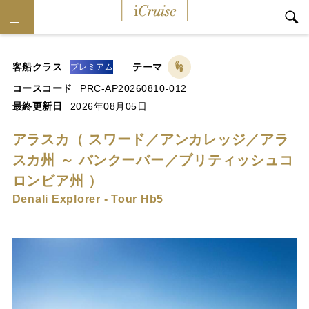
iCruise
客船クラス
テーマ
プレミアム
コースコード
PRC-AP20260810-012
最終更新日
2026年08月05日
アラスカ（ スワード／アンカレッジ／アラ
スカ州 ～ バンクーバー／ブリティッシュコ
ロンビア州 ）
Denali Explorer - Tour Hb5