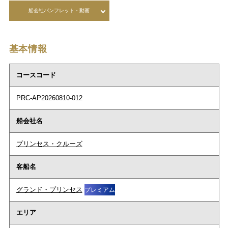
船会社パンフレット・動画
基本情報
コースコード
PRC-AP20260810-012
船会社名
プリンセス・クルーズ
客船名
グランド・プリンセス
プレミアム
エリア