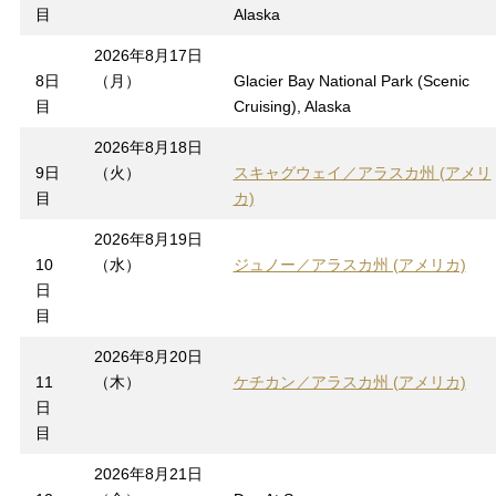
目
Alaska
2026年8月17日
8日
（月）
Glacier Bay National Park (Scenic
目
Cruising), Alaska
2026年8月18日
9日
（火）
スキャグウェイ／アラスカ州 (アメリ
目
カ)
2026年8月19日
10
（水）
ジュノー／アラスカ州 (アメリカ)
日
目
2026年8月20日
11
（木）
ケチカン／アラスカ州 (アメリカ)
日
目
2026年8月21日