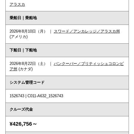
アラスカ
乗船日｜乗船地
2026年8月10日（月） ｜
スワード／アンカレッジ／アラスカ州
(アメリカ)
下船日｜下船地
2026年8月22日（土） ｜
バンクーバー／ブリティッシュコロンビ
ア州
(カナダ)
システム管理コード
1526743 | C011-A632_1526743
クルーズ代金
¥426,756～