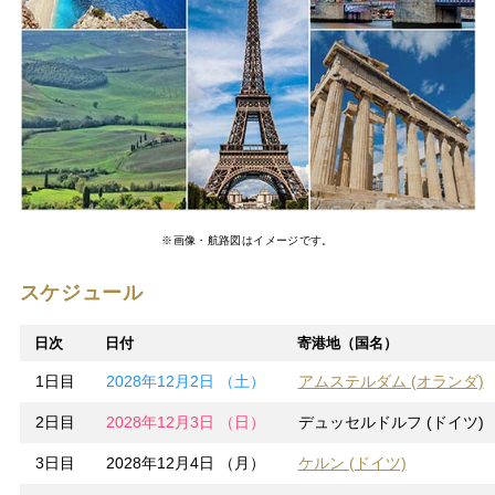
※画像・航路図はイメージです。
スケジュール
日次
日付
寄港地（国名）
1日目
2028年12月2日 （土）
アムステルダム (オランダ)
2日目
2028年12月3日 （日）
デュッセルドルフ (ドイツ)
3日目
2028年12月4日 （月）
ケルン (ドイツ)