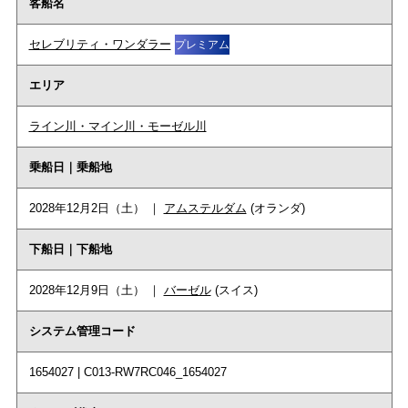
客船名
セレブリティ・ワンダラー
プレミアム
エリア
ライン川・マイン川・モーゼル川
乗船日｜乗船地
2028年12月2日（土） ｜
アムステルダム
(オランダ)
下船日｜下船地
2028年12月9日（土） ｜
バーゼル
(スイス)
システム管理コード
1654027 | C013-RW7RC046_1654027