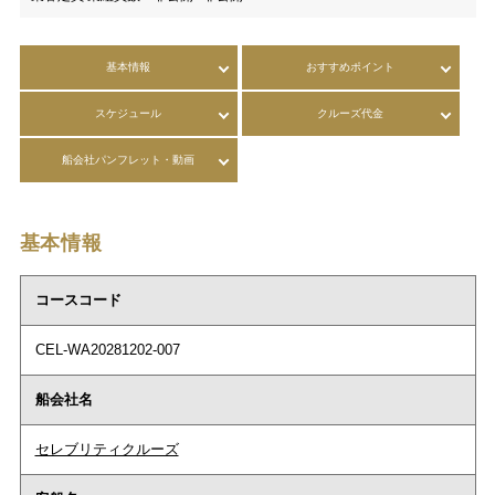
基本情報
おすすめポイント
スケジュール
クルーズ代金
船会社パンフレット・動画
基本情報
コースコード
CEL-WA20281202-007
船会社名
セレブリティクルーズ