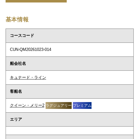
基本情報
コースコード
CUN-QM20261023-014
船会社名
キュナード・ライン
客船名
クイーン・メリー2
ラグジュアリー
プレミアム
エリア