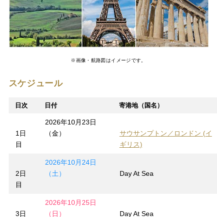
※画像・航路図はイメージです。
スケジュール
日次
日付
寄港地（国名）
2026年10月23日
1日
（金）
サウサンプトン／ロンドン (イ
目
ギリス)
2026年10月24日
2日
（土）
Day At Sea
目
2026年10月25日
3日
（日）
Day At Sea