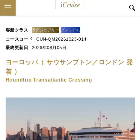
iCruise
客船クラス
ラグジュアリー
プレミアム
コースコード
CUN-QM20261023-014
最終更新日
2026年08月05日
ヨーロッパ（ サウサンプトン／ロンドン 発
着 ）
Roundtrip Transatlantic Crossing