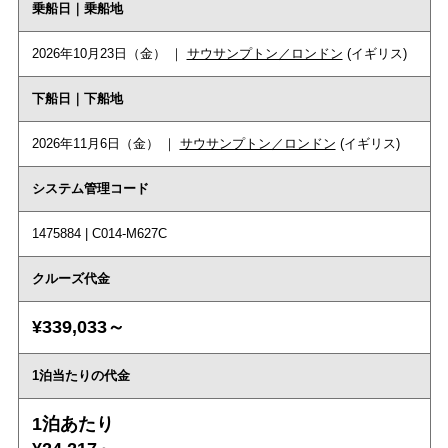
乗船日｜乗船地
2026年10月23日（金） ｜
サウサンプトン／ロンドン
(イギリス)
下船日｜下船地
2026年11月6日（金） ｜
サウサンプトン／ロンドン
(イギリス)
システム管理コード
1475884 | C014-M627C
クルーズ代金
¥339,033～
1泊当たりの代金
1泊あたり