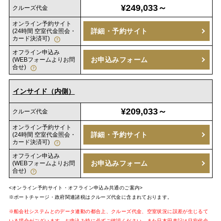
¥249,033～
クルーズ代金
オンライン予約サイト
詳細・予約サイト
(24時間 空室代金照会・
カード決済可)
オフライン申込み
お申込みフォーム
(WEBフォームよりお問
合せ)
インサイド（内側）
¥209,033～
クルーズ代金
オンライン予約サイト
詳細・予約サイト
(24時間 空室代金照会・
カード決済可)
オフライン申込み
お申込みフォーム
(WEBフォームよりお問
合せ)
<オンライン予約サイト・オフライン申込み共通のご案内>
※ポートチャージ・政府関連諸税はクルーズ代金に含まれております。
※船会社システムとのデータ連動の都合上、クルーズ代金、空室状況に誤差が生じるて
いる場合がございます。お申込み時に必ずご確認ください。また日本円表記は目安代金