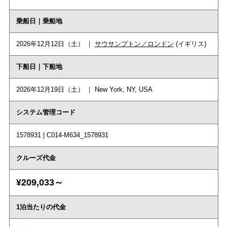
乗船日｜乗船地
2026年12月12日（土） ｜
サウサンプトン／ロンドン
(イギリス)
下船日｜下船地
2026年12月19日（土） ｜ New York, NY, USA
システム管理コード
1578931 | C014-M634_1578931
クルーズ代金
¥209,033～
1泊当たりの代金