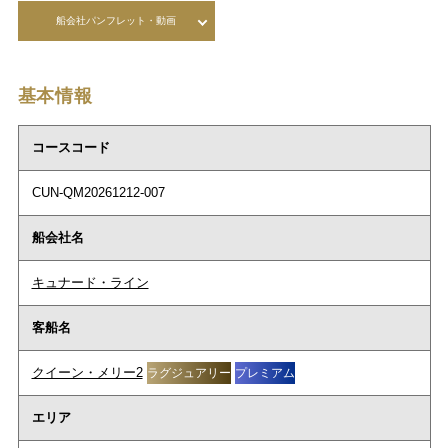
船会社パンフレット・動画
基本情報
コースコード
CUN-QM20261212-007
船会社名
キュナード・ライン
客船名
クイーン・メリー2
ラグジュアリー
プレミアム
エリア