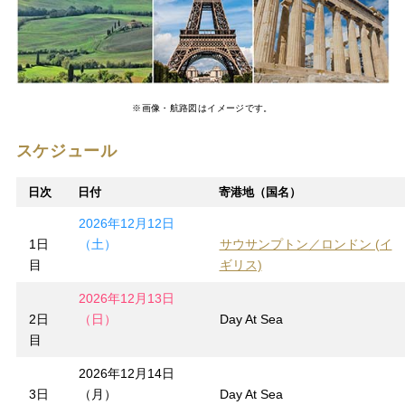
※画像・航路図はイメージです。
スケジュール
日次
日付
寄港地（国名）
2026年12月12日
1日
（土）
サウサンプトン／ロンドン (イ
目
ギリス)
2026年12月13日
2日
（日）
Day At Sea
目
2026年12月14日
3日
（月）
Day At Sea