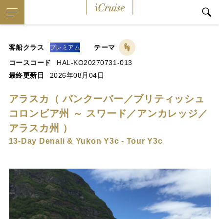
iCruise
客船クラス
テーマ
プレミアム
コースコード
HAL-KO20270731-013
最終更新日
2026年08月04日
アラスカ（ バンクーバー／ブリティッシュ
コロンビア州 ～ スワード／アンカレッジ／
アラスカ州 ）
13-Day Denali & Yukon Y3c - Tour Y3c