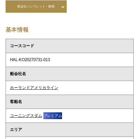
船会社パンフレット・動画
基本情報
コースコード
HAL-KO20270731-013
船会社名
ホーランドアメリカライン
客船名
コーニングスダム
プレミアム
エリア