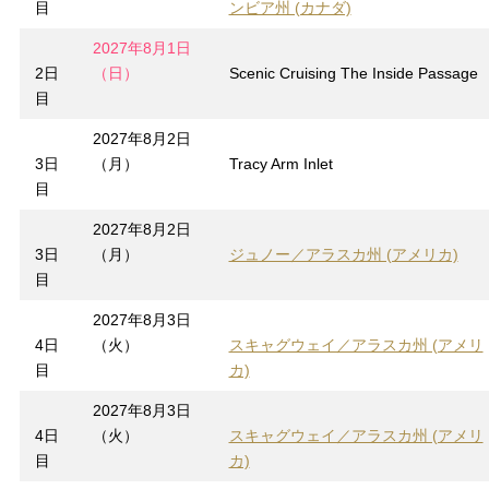
目
ンビア州 (カナダ)
2027年8月1日
2日
（日）
Scenic Cruising The Inside Passage
目
2027年8月2日
3日
（月）
Tracy Arm Inlet
目
2027年8月2日
3日
（月）
ジュノー／アラスカ州 (アメリカ)
目
2027年8月3日
4日
（火）
スキャグウェイ／アラスカ州 (アメリ
目
カ)
2027年8月3日
4日
（火）
スキャグウェイ／アラスカ州 (アメリ
目
カ)