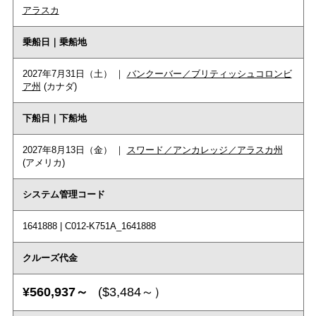
アラスカ
乗船日｜乗船地
2027年7月31日（土） ｜
バンクーバー／ブリティッシュコロンビ
ア州
(カナダ)
下船日｜下船地
2027年8月13日（金） ｜
スワード／アンカレッジ／アラスカ州
(アメリカ)
システム管理コード
1641888 | C012-K751A_1641888
クルーズ代金
¥560,937～
($3,484～）