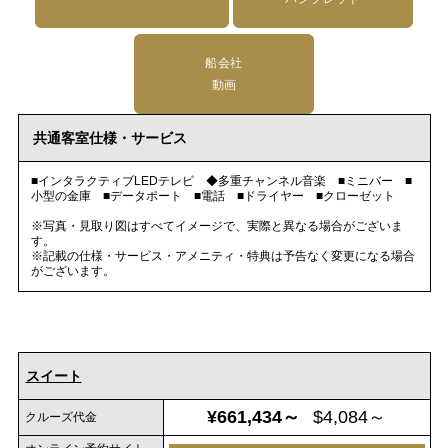
船会社
動画
共通客室仕様・サービス
■インタラクティブLEDテレビ ◆多重チャンネル音楽 ■ミニバー ■
小型の金庫 ■データポート ■電話 ■ドライヤー ■クローゼット
※写真・見取り図はすべてイメージで、実際と異なる場合がございま
す。
※記載の仕様・サービス・アメニティ・特典は予告なく変更になる場合
がございます。
スイート
¥661,434～
$4,084～
クルーズ代金