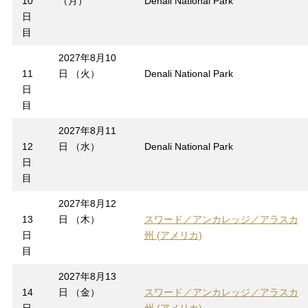
10
（月）
Denali National Park
日
目
2027年8月10
11
日 （火）
Denali National Park
日
目
2027年8月11
12
日 （水）
Denali National Park
日
目
2027年8月12
13
日 （木）
スワード／アンカレッジ／アラスカ
日
州 (アメリカ)
目
2027年8月13
14
日 （金）
スワード／アンカレッジ／アラスカ