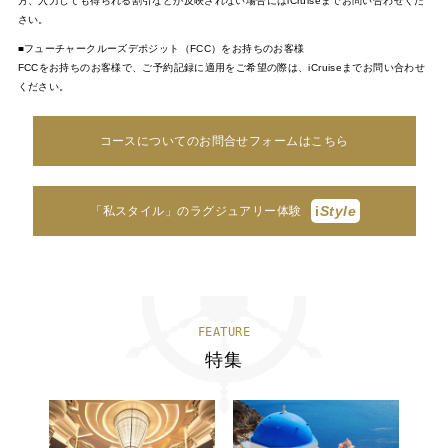
方、入力しても得られる割引などが反映されない場合にはiCruiseまでお問い合わせくだ
さい。
■フューチャークルーズデポジット（FCC）をお持ちのお客様
FCCをお持ちのお客様で、ご予約記録に適用をご希望の際は、iCruiseまでお問い合わせ
ください。
コースについてのお問合せフォームはこちら
i
Style
「私スタイル」のラグジュアリー体験
FEATURE
特集