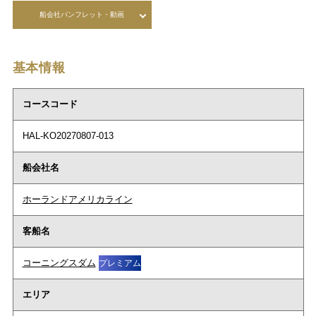
船会社パンフレット・動画
基本情報
コースコード
HAL-KO20270807-013
船会社名
ホーランドアメリカライン
客船名
コーニングスダム
プレミアム
エリア