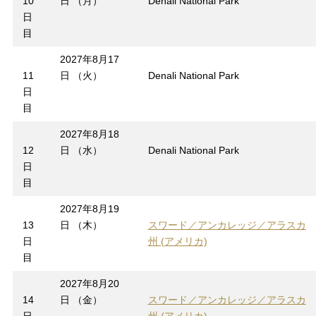
10
日 （月）
Denali National Park
日
目
2027年8月17
11
日 （火）
Denali National Park
日
目
2027年8月18
12
日 （水）
Denali National Park
日
目
2027年8月19
13
日 （木）
スワード／アンカレッジ／アラスカ
日
州 (アメリカ)
目
2027年8月20
14
日 （金）
スワード／アンカレッジ／アラスカ