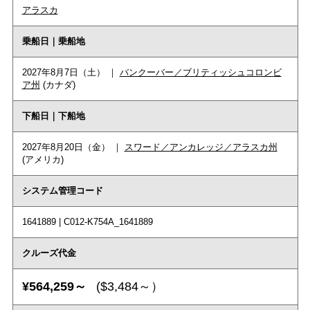
アラスカ
乗船日｜乗船地
2027年8月7日（土） ｜
バンクーバー／ブリティッシュコロンビ
ア州
(カナダ)
下船日｜下船地
2027年8月20日（金） ｜
スワード／アンカレッジ／アラスカ州
(アメリカ)
システム管理コード
1641889 | C012-K754A_1641889
クルーズ代金
¥564,259～
($3,484～）