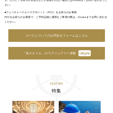
方、入力しても得られる割引などが反映されない場合にはiCruiseまでお問い合わせくだ
さい。
■フューチャークルーズデポジット（FCC）をお持ちのお客様
FCCをお持ちのお客様で、ご予約記録に適用をご希望の際は、iCruiseまでお問い合わせ
ください。
コースについてのお問合せフォームはこちら
i
Style
「私スタイル」のラグジュアリー体験
FEATURE
特集