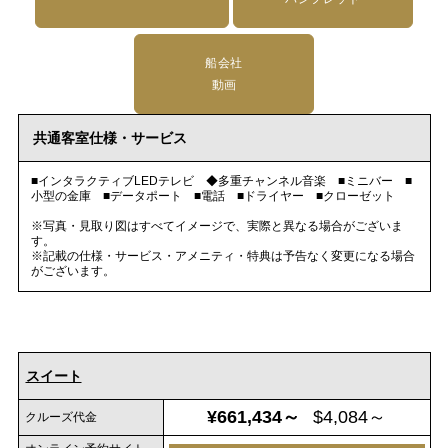
船会社
動画
共通客室仕様・サービス
■インタラクティブLEDテレビ ◆多重チャンネル音楽 ■ミニバー ■
小型の金庫 ■データポート ■電話 ■ドライヤー ■クローゼット
※写真・見取り図はすべてイメージで、実際と異なる場合がございま
す。
※記載の仕様・サービス・アメニティ・特典は予告なく変更になる場合
がございます。
スイート
¥661,434～
$4,084～
クルーズ代金