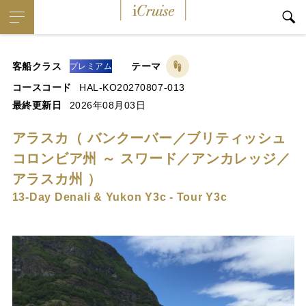
iCruise
客船クラス
テーマ
プレミアム
コースコード
HAL-KO20270807-013
最終更新日
2026年08月03日
アラスカ（ バンクーバー／ブリティッシュ
コロンビア州 ～ スワード／アンカレッジ／
アラスカ州 ）
13-Day Denali & Yukon Y3c - Tour Y3c