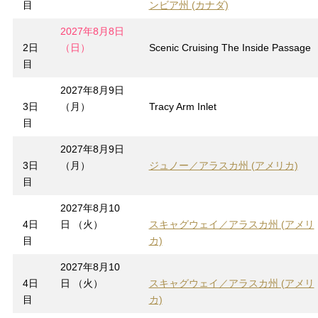
目
ンビア州 (カナダ)
2027年8月8日
2日
（日）
Scenic Cruising The Inside Passage
目
2027年8月9日
3日
（月）
Tracy Arm Inlet
目
2027年8月9日
3日
（月）
ジュノー／アラスカ州 (アメリカ)
目
2027年8月10
4日
日 （火）
スキャグウェイ／アラスカ州 (アメリ
目
カ)
2027年8月10
4日
日 （火）
スキャグウェイ／アラスカ州 (アメリ
目
カ)