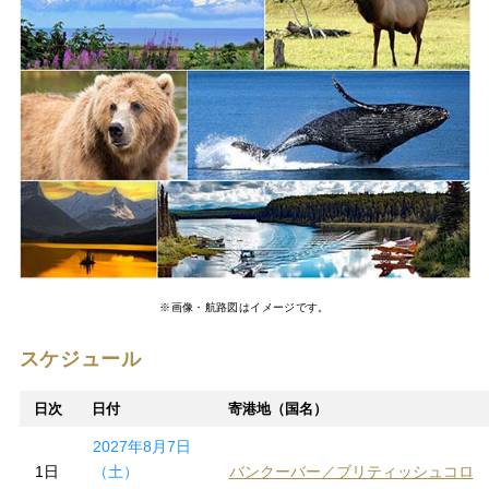
※画像・航路図はイメージです。
スケジュール
日次
日付
寄港地（国名）
2027年8月7日
1日
（土）
バンクーバー／ブリティッシュコロ