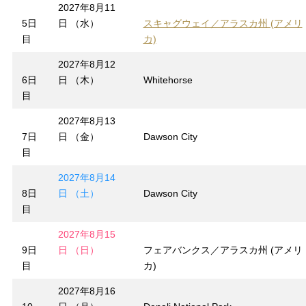
2027年8月11
5日
日 （水）
スキャグウェイ／アラスカ州 (アメリ
目
カ)
2027年8月12
6日
日 （木）
Whitehorse
目
2027年8月13
7日
日 （金）
Dawson City
目
2027年8月14
8日
日 （土）
Dawson City
目
2027年8月15
9日
日 （日）
フェアバンクス／アラスカ州 (アメリ
目
カ)
2027年8月16