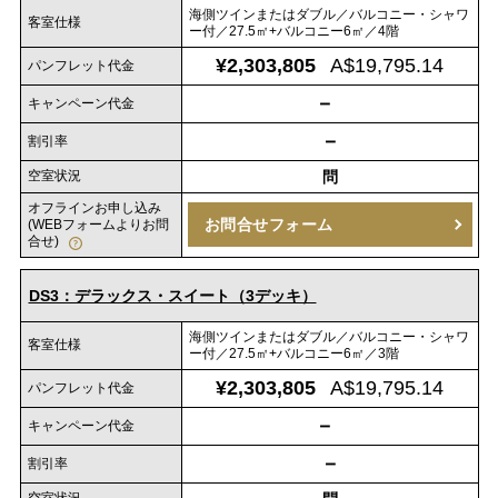
海側ツインまたはダブル／バルコニー・シャワ
客室仕様
ー付／27.5㎡+バルコニー6㎡／4階
¥2,303,805
A$19,795.14
パンフレット代金
－
キャンペーン代金
－
割引率
空室状況
問
オフラインお申し込み
お問合せフォーム
(WEBフォームよりお問
合せ)
DS3：デラックス・スイート（3デッキ）
海側ツインまたはダブル／バルコニー・シャワ
客室仕様
ー付／27.5㎡+バルコニー6㎡／3階
¥2,303,805
A$19,795.14
パンフレット代金
－
キャンペーン代金
－
割引率