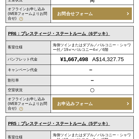
空室状況
問
オフラインお申し込み
お問合せフォーム
(WEBフォームよりお問
合せ)
PR6：プレスティージ・ステートルーム（6デッキ）
海側ツインまたはダブル／バルコニー・シャワ
客室仕様
ー付／19㎡+バルコニー4㎡／6階
¥1,667,498
A$14,327.75
パンフレット代金
－
キャンペーン代金
－
割引率
空室状況
〇
オフラインお申し込み
お申込みフォーム
(WEBフォームよりお問
合せ)
PR5：プレスティージ・ステートルーム（5デッキ）
海側ツインまたはダブル／バルコニー・シャワ
客室仕様