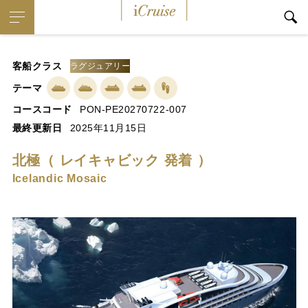
iCruise
客船クラス
ラグジュアリー
テーマ
コースコード
PON-PE20270722-007
最終更新日
2025年11月15日
北極（ レイキャビック 発着 ）
Icelandic Mosaic