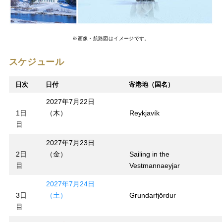
※画像・航路図はイメージです。
スケジュール
日次
日付
寄港地（国名）
2027年7月22日
1日
（木）
Reykjavík
目
2027年7月23日
2日
（金）
Sailing in the
目
Vestmannaeyjar
2027年7月24日
3日
（土）
Grundarfjördur
目