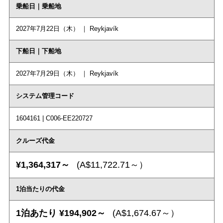
乗船日｜乗船地
2027年7月22日（木） ｜ Reykjavík
下船日｜下船地
2027年7月29日（木） ｜ Reykjavík
システム管理コード
1604161 | C006-EE220727
クルーズ代金
¥1,364,317～
(A$11,722.71～）
1泊当たりの代金
1泊あたり ¥194,902～
(A$1,674.67～）