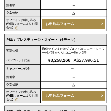
－
割引率
空室状況
△
オフラインお申し込み
お申込みフォーム
(WEBフォームよりお問
合せ)
PS6：プレスティージ・スイート（6デッキ）
海側ツインまたはダブル／バルコニー・シャワ
客室仕様
ー付／38㎡+バルコニー8㎡／6階
¥3,258,266
A$27,996.21
パンフレット代金
－
キャンペーン代金
－
割引率
空室状況
△
オフラインお申し込み
お申込みフォーム
(WEBフォームよりお問
合せ)