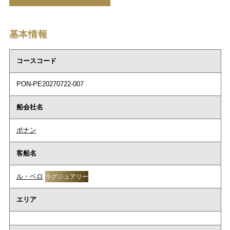
基本情報
コースコード
PON-PE20270722-007
船会社名
ポナン
客船名
ル・ベロ
ラグジュアリー
エリア