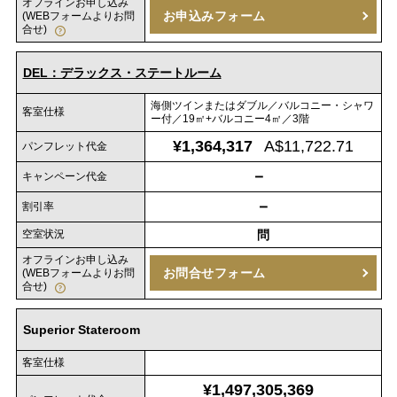
オフラインお申し込み
お申込みフォーム
(WEBフォームよりお問
合せ)
DEL：デラックス・ステートルーム
海側ツインまたはダブル／バルコニー・シャワ
客室仕様
ー付／19㎡+バルコニー4㎡／3階
¥1,364,317
A$11,722.71
パンフレット代金
－
キャンペーン代金
－
割引率
空室状況
問
オフラインお申し込み
お問合せフォーム
(WEBフォームよりお問
合せ)
Superior Stateroom
客室仕様
¥1,497,305,369