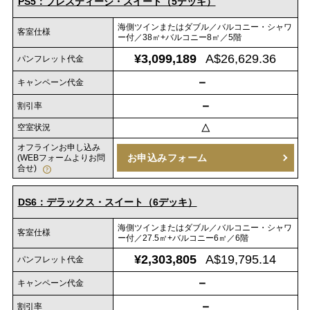
PS5：プレスティージ・スイート（5デッキ）
海側ツインまたはダブル／バルコニー・シャワ
客室仕様
ー付／38㎡+バルコニー8㎡／5階
¥3,099,189
A$26,629.36
パンフレット代金
－
キャンペーン代金
－
割引率
空室状況
△
オフラインお申し込み
お申込みフォーム
(WEBフォームよりお問
合せ)
DS6：デラックス・スイート（6デッキ）
海側ツインまたはダブル／バルコニー・シャワ
客室仕様
ー付／27.5㎡+バルコニー6㎡／6階
¥2,303,805
A$19,795.14
パンフレット代金
－
キャンペーン代金
－
割引率