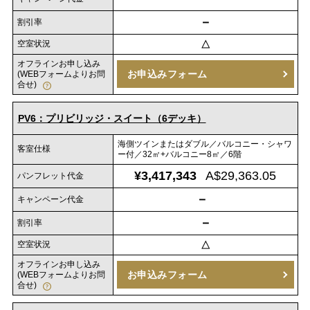
－
割引率
空室状況
△
オフラインお申し込み
お申込みフォーム
(WEBフォームよりお問
合せ)
PV6：プリビリッジ・スイート（6デッキ）
海側ツインまたはダブル／バルコニー・シャワ
客室仕様
ー付／32㎡+バルコニー8㎡／6階
¥3,417,343
A$29,363.05
パンフレット代金
－
キャンペーン代金
－
割引率
空室状況
△
オフラインお申し込み
お申込みフォーム
(WEBフォームよりお問
合せ)