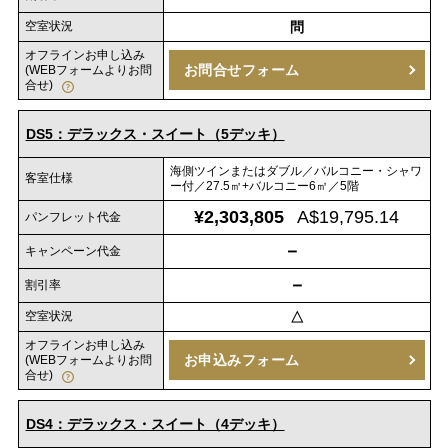
空室状況
問
オフラインお申し込み
お問合せフォーム
(WEBフォームよりお問
合せ)
DS5：デラックス・スイート（5デッキ）
海側ツインまたはダブル／バルコニー・シャワ
客室仕様
ー付／27.5㎡+バルコニー6㎡／5階
¥2,303,805
A$19,795.14
パンフレット代金
－
キャンペーン代金
－
割引率
空室状況
△
オフラインお申し込み
お申込みフォーム
(WEBフォームよりお問
合せ)
DS4：デラックス・スイート（4デッキ）