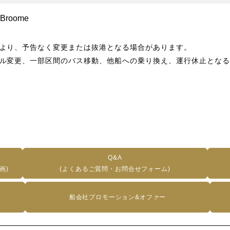
Broome
より、予告なく変更または抜港となる場合があります。
ル変更、一部区間のバス移動、他船への乗り換え、運行休止となる
Q&A
画)
(よくあるご質問・お問合せフォーム)
船会社プロモーション&オファー