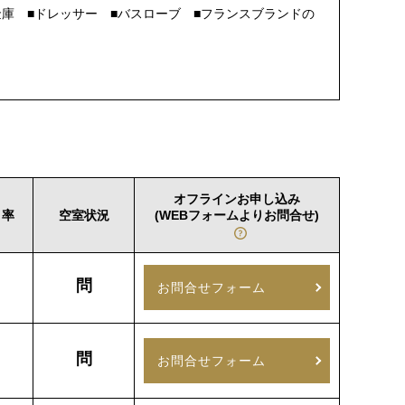
■金庫 ■ドレッサー ■バスローブ ■フランスブランドの
オフラインお申し込み
引率
空室状況
(WEBフォームよりお問合せ)
－
問
お問合せフォーム
－
問
お問合せフォーム