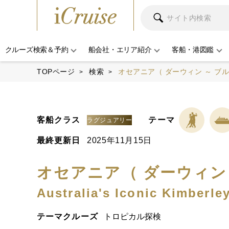
クルーズ検索＆予約
船会社・エリア紹介
客船・港図鑑
TOPページ
検索
オセアニア（ ダーウィン ～ ブル
客船クラス
テーマ
ラグジュアリー
最終更新日
2025年11月15日
オセアニア（ ダーウィン 
Australia's Iconic Kimberle
テーマクルーズ
トロピカル探検