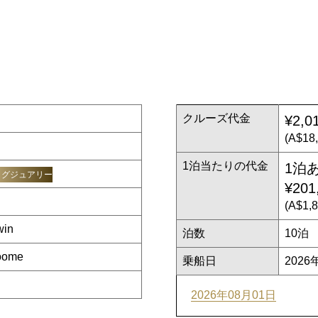
クルーズ代金
¥2,0
(A$18
1泊当たりの代金
1泊
ラグジュアリー
¥201
(A$1,
in
泊数
10泊
oome
乗船日
2026
2026年08月01日