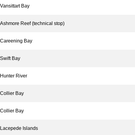
Vansittart Bay
Ashmore Reef (technical stop)
Careening Bay
Swift Bay
Hunter River
Collier Bay
Collier Bay
Lacepede Islands