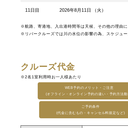
11日目
2026年8月11日 （火）
※航路、寄港地、入出港時間等は天候、その他の理由に
※リバークルーズでは川の水位の影響の為、スケジュー
クルーズ代金
※2名1室利用時お一人様あたり
WEB予約のメリット・ご注意
(オフライン・オンライン予約の違い・予約方法動
ご予約条件
(代金に含むもの・キャンセル料規定など)