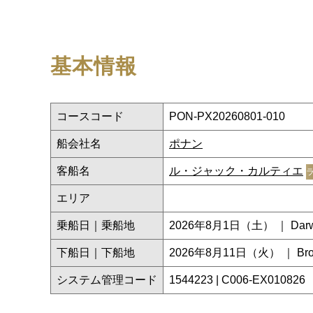
基本情報
コースコード
PON-PX20260801-010
船会社名
ポナン
客船名
ル・ジャック・カルティエ
エリア
乗船日｜乗船地
2026年8月1日（土） ｜ Darw
下船日｜下船地
2026年8月11日（火） ｜ Br
システム管理コード
1544223 | C006-EX010826