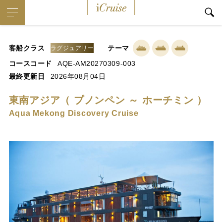
iCruise
客船クラス
テーマ
ラグジュアリー
コースコード
AQE-AM20270309-003
最終更新日
2026年08月04日
東南アジア（ プノンペン ～ ホーチミン ）
Aqua Mekong Discovery Cruise